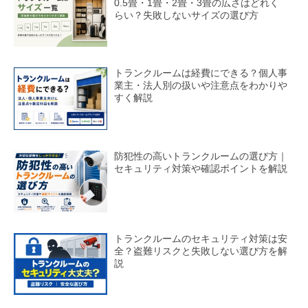
0.5畳・1畳・2畳・3畳の広さはどれく
らい？失敗しないサイズの選び方
トランクルームは経費にできる？個人事
業主・法人別の扱いや注意点をわかりや
すく解説
防犯性の高いトランクルームの選び方｜
セキュリティ対策や確認ポイントを解説
トランクルームのセキュリティ対策は安
全？盗難リスクと失敗しない選び方を解
説