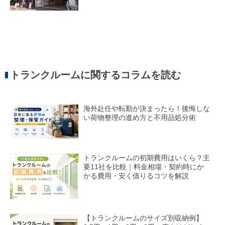
トランクルームに関するコラムを読む
海外赴任や転勤が決まったら！後悔しな
い荷物整理の進め方と不用品処分術
トランクルームの初期費用はいくら？主
要11社を比較｜料金相場・契約時にか
かる費用・安く借りるコツを解説
【トランクルームのサイズ別収納例】