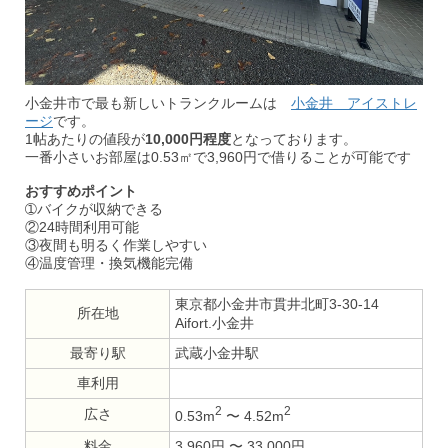
小金井市で最も新しいトランクルームは
小金井 アイストレ
ージ
です。
1帖あたりの値段が
10,000円程度
となっております。
一番小さいお部屋は0.53㎡で3,960円で借りることが可能です
おすすめポイント
➀バイクが収納できる
②24時間利用可能
③夜間も明るく作業しやすい
④温度管理・換気機能完備
東京都小金井市貫井北町3-30-14
所在地
Aifort.小金井
最寄り駅
武蔵小金井駅
車利用
2
2
広さ
0.53m
〜 4.52m
料金
3,960円 〜 33,000円