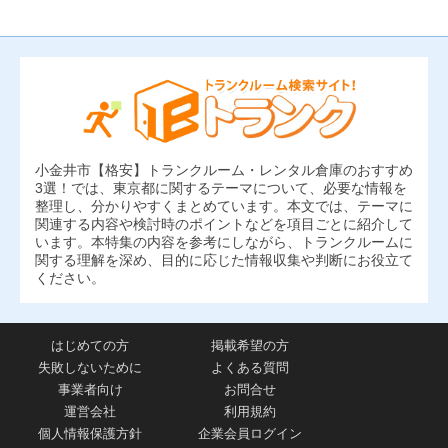
小金井市【格安】トランクルーム・レンタル倉庫のおすすめ
3選！では、東京都に関するテーマについて、必要な情報を
整理し、分かりやすくまとめています。本文では、テーマに
関連する内容や検討時のポイントなどを項目ごとに紹介して
います。本特集の内容を参考にしながら、トランクルームに
関する理解を深め、目的に応じた情報収集や判断にお役立て
ください。
はじめての方
掲載希望の方
失敗しないために
よくある質問
事業者向け
お問合せ
運営会社
利用規約
個人情報保護方針
企業会員ログイン