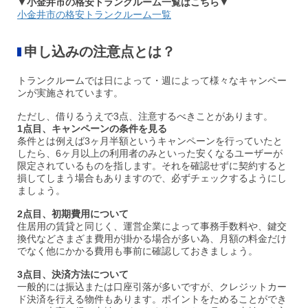
▼小金井市の格安トランクルーム一覧はこちら▼
小金井市の格安トランクルーム一覧
申し込みの注意点
とは？
トランクルームでは日によって・週によって様々なキャンペー
ンが実施されています。
ただし、借りるうえで3点、注意するべきことがあります。
1点目、キャンペーンの条件を見る
条件とは例えば3ヶ月半額というキャンペーンを行っていたと
したら、6ヶ月以上の利用者のみといった安くなるユーザーが
限定されているものを指します。それを確認せずに契約すると
損してしまう場合もありますので、必ずチェックするようにし
ましょう。
2点目、初期費用について
住居用の賃貸と同じく、運営企業によって事務手数料や、鍵交
換代などさまざま費用が掛かる場合が多い為、月額の料金だけ
でなく他にかかる費用も事前に確認しておきましょう。
3点目、決済方法について
一般的には振込または口座引落が多いですが、クレジットカー
ド決済を行える物件もあります。ポイントをためることができ