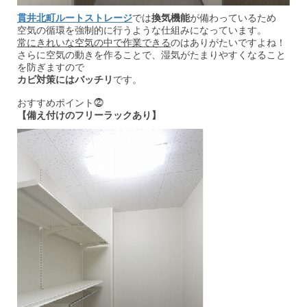
貫井北町ルートストレージ
では
換気機能
が備わっているため
空気の循環を強制的に行うような仕組みになっています。
常にきれいな空気の中で作業できる
のはありがたいですよね！
さらに空気の動きを作ることで、湿気がたまりやすくなること
を防ぎますので
カビ対策にはバッチリ
です。
おすすめポイント⓶
【備え付けのフリーラックあり】