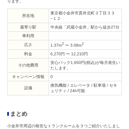
ります。
東京都小金井市貫井北町３丁目３３
所在地
−１２
最寄り駅
中央線「武蔵小金井」駅から徒歩27分
車利用
2
2
広さ
1.37m
〜 3.08m
料金
6,270円 〜 12,210円
安心パック1,650円(税込)が毎月発生い
その他費用
たします。
キャンペーン情報
0
換気機能 / エレベータ / 駐車場 / セキ
設備
ュリティ / 24h可能
まとめ
小金井市周辺の格安なトランクルームを３つご紹介いたしまし