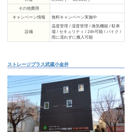
その他費用
キャンペーン情報
無料キャンペーン実施中
温度管理 / 湿度管理 / 換気機能 / 駐車
設備
場 / セキュリティ / 24h可能 / バイク /
雨に濡れずに搬入可能
ストレージプラス武蔵小金井