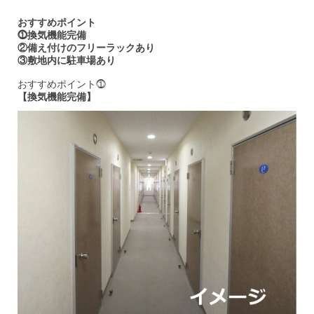
おすすめポイント
⓵換気機能完備
②備え付けのフリーラックあり
③敷地内に駐車場あり
おすすめポイント⓵
【換気機能完備】