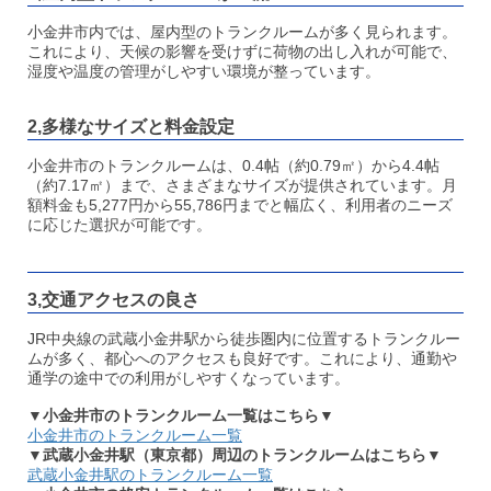
小金井市内では、屋内型のトランクルームが多く見られます。​
これにより、天候の影響を受けずに荷物の出し入れが可能で、
湿度や温度の管理がしやすい環境が整っています。​
2,多様なサイズと料金設定
小金井市のトランクルームは、0.4帖（約0.79㎡）から4.4帖
（約7.17㎡）まで、さまざまなサイズが提供されています。​月
額料金も5,277円から55,786円までと幅広く、利用者のニーズ
に応じた選択が可能です。​
3,交通アクセスの良さ
JR中央線の武蔵小金井駅から徒歩圏内に位置するトランクルー
ムが多く、都心へのアクセスも良好です。​これにより、通勤や
通学の途中での利用がしやすくなっています。
▼小金井市のトランクルーム一覧はこちら▼
小金井市のトランクルーム一覧
▼武蔵小金井駅（東京都）周辺のトランクルームはこちら▼
武蔵小金井駅のトランクルーム一覧