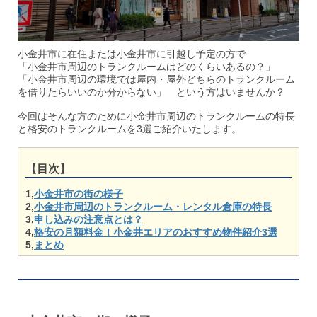
小金井市に在住または小金井市に引越し予定の方で
「小金井市周辺のトランクルームはどのくらいあるの？」
「小金井市周辺の環境では屋内・屋外どちらのトランクルーム
を借りたらいいのか分からない」 という方はいませんか？
今回はそんな方のために小金井市周辺のトランクルームの特長
と格安のトランクルームを3選ご紹介いたします。
【目次】
1,
小金井市の街の様子
2,
小金井市周辺のトランクルーム・レンタル倉庫の特長
3,
申し込みの
注意点とは？
4,
格安の月額料金！小金井エリアのおすすめ物件紹介3選
5,
まとめ