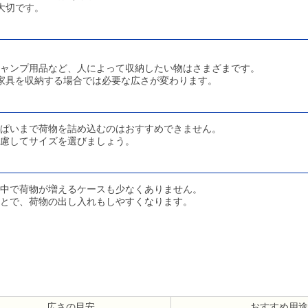
大切です。
ャンプ用品など、人によって収納したい物はさまざまです。
家具を収納する場合では必要な広さが変わります。
っぱいまで荷物を詰め込むのはおすすめできません。
慮してサイズを選びましょう。
中で荷物が増えるケースも少なくありません。
とで、荷物の出し入れもしやすくなります。
広さの目安
おすすめ用途