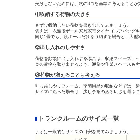
失敗しないためには、次の3つを基準に考えることが
①収納する荷物の大きさ
まずは収納したい荷物を書き出してみましょう。
例えば、衣類段ボール家具家電タイヤゴルフバッグキ
同じ1畳でも、段ボールだけを収納する場合と、大型
②出し入れのしやすさ
荷物を頻繁に出し入れする場合は、収納スペースい
奥の荷物を取り出せるよう、通路や作業スペースも考
③荷物が増えることも考える
引っ越しやリフォーム、季節用品の収納などでは、途
サイズに迷った場合は、少し余裕のある広さを選ぶこ
トランクルームのサイズ一覧
まずは一般的なサイズの目安を見てみましょう。
サイズ