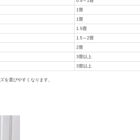
0.5～1畳
1畳
1畳
1.5畳
1.5～2畳
2畳
3畳以上
3畳以上
ズを選びやすくなります。