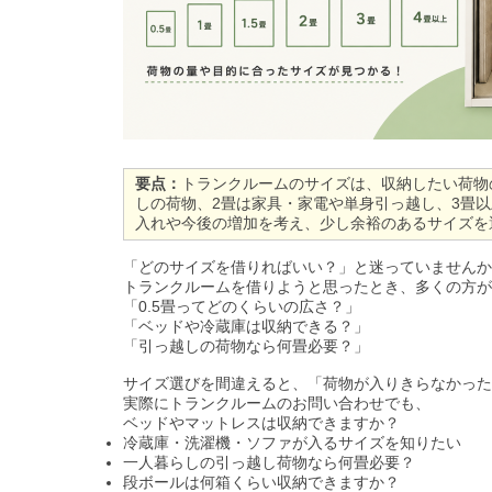
要点：
トランクルームのサイズは、収納したい荷物
しの荷物、2畳は家具・家電や単身引っ越し、3畳
入れや今後の増加を考え、少し余裕のあるサイズを
「どのサイズを借りればいい？」と迷っていませんか
トランクルームを借りようと思ったとき、多くの方が
「0.5畳ってどのくらいの広さ？」
「ベッドや冷蔵庫は収納できる？」
「引っ越しの荷物なら何畳必要？」
サイズ選びを間違えると、「荷物が入りきらなかった
実際にトランクルームのお問い合わせでも、
ベッドやマットレスは収納できますか？
冷蔵庫・洗濯機・ソファが入るサイズを知りたい
一人暮らしの引っ越し荷物なら何畳必要？
段ボールは何箱くらい収納できますか？