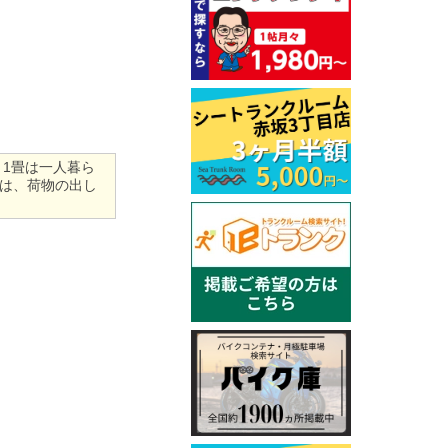
、1畳は一人暮ら
合は、荷物の出し