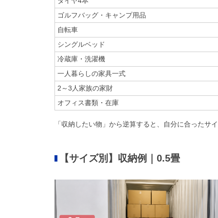
タイヤ4本
ゴルフバッグ・キャンプ用品
自転車
シングルベッド
冷蔵庫・洗濯機
一人暮らしの家具一式
2～3人家族の家財
オフィス書類・在庫
「収納したい物」から逆算すると、自分に合ったサイ
【サイズ別】収納例｜0.5畳