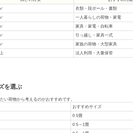
8㎡
衣類・段ボール・書類
6㎡
一人暮らしの荷物・家電
4㎡
家具・家電・自転車
2㎡
引っ越し・家具一式
8㎡
家族の荷物・大型家具
上
法人利用・大量保管
ズを選ぶ
たい荷物から考えるのがおすすめです。
おすすめサイズ
0.5畳
0.5～1畳