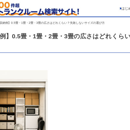
はじ
収納例】0.5畳・1畳・2畳・3畳の広さはどれくらい？失敗しないサイズの選び方
】0.5畳・1畳・2畳・3畳の広さはどれくら