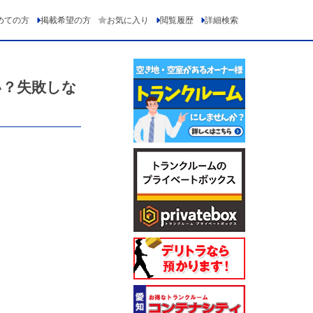
めての方
掲載希望の方
お気に入り
閲覧履歴
詳細検索
い？失敗しな