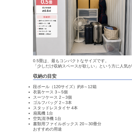
0.5畳は、最もコンパクトなサイズです。
「少しだけ収納スペースが欲しい」という方に人気が
収納の目安
段ボール（120サイズ）約8～12箱
衣装ケース 3～5個
スーツケース 2～3個
ゴルフバッグ 2～3本
スタッドレスタイヤ 4本
扇風機 1台
空気清浄機 1台
書類用ファイルボックス 20～30冊分
おすすめの用途