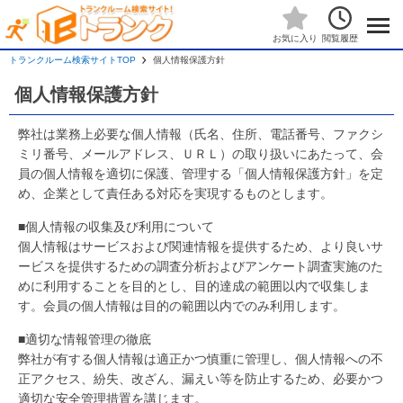
閲覧履歴
お気に入り
トランクルーム検索サイトTOP
個人情報保護方針
個人情報保護方針
弊社は業務上必要な個人情報（氏名、住所、電話番号、ファクシ
ミリ番号、メールアドレス、ＵＲＬ）の取り扱いにあたって、会
員の個人情報を適切に保護、管理する「個人情報保護方針」を定
め、企業として責任ある対応を実現するものとします。
■個人情報の収集及び利用について
個人情報はサービスおよび関連情報を提供するため、より良いサ
ービスを提供するための調査分析およびアンケート調査実施のた
めに利用することを目的とし、目的達成の範囲以内で収集しま
す。会員の個人情報は目的の範囲以内でのみ利用します。
■適切な情報管理の徹底
弊社が有する個人情報は適正かつ慎重に管理し、個人情報への不
正アクセス、紛失、改ざん、漏えい等を防止するため、必要かつ
適切な安全管理措置を講じます。