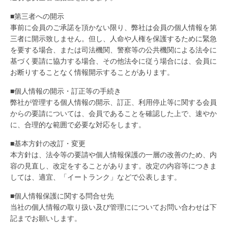
■第三者への開示
事前に会員のご承諾を頂かない限り、弊社は会員の個人情報を第
三者に開示致しません。但し、人命や人権を保護するために緊急
を要する場合、または司法機関、警察等の公共機関による法令に
基づく要請に協力する場合、その他法令に従う場合には、会員に
お断りすることなく情報開示することがあります。
■個人情報の開示・訂正等の手続き
弊社が管理する個人情報の開示、訂正、利用停止等に関する会員
からの要請については、会員であることを確認した上で、速やか
に、合理的な範囲で必要な対応をします。
■基本方針の改訂・変更
本方針は、法令等の要請や個人情報保護の一層の改善のため、内
容の見直し、改定をすることがあります。改定の内容等につきま
しては、適宜、「イートランク」などで公表します。
■個人情報保護に関する問合せ先
当社の個人情報の取り扱い及び管理にについてお問い合わせは下
記までお願いします。