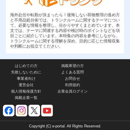
海外赴任や転勤が決まったら！後悔しない荷物整理の進め方
と不用品処分術では、トランクルームに関するテーマについ
て、必要な情報を整理し、分かりやすくまとめています。本
文では、テーマに関連する内容や検討時のポイントなどを項
目ごとに紹介しています。本特集の内容を参考にしながら、
トランクルームに関する理解を深め、目的に応じた情報収集
や判断にお役立てください。
はじめての方
掲載希望の方
失敗しないために
よくある質問
事業者向け
お問合せ
運営会社
利用規約
個人情報保護方針
企業会員ログイン
掲載企業一覧
Copyright (C) e-portal. All Rights Reserved.