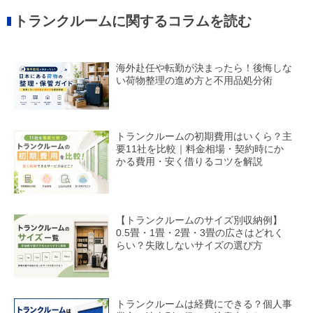
トランクルームに関するコラムを読む
海外赴任や転勤が決まったら！後悔しな
い荷物整理の進め方と不用品処分術
トランクルームの初期費用はいくら？主
要11社を比較｜料金相場・契約時にか
かる費用・安く借りるコツを解説
【トランクルームのサイズ別収納例】
0.5畳・1畳・2畳・3畳の広さはどれく
らい？失敗しないサイズの選び方
トランクルームは経費にできる？個人事