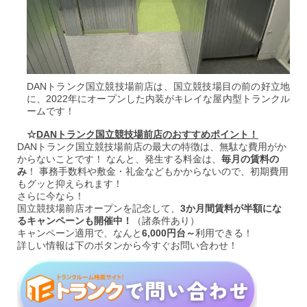
DANトランク国立競技場前店は、国立競技場目の前の好立地
に、2022年にオープンした内装がキレイな屋内型トランクル
ームです！
☆
DANトランク国立競技場前店のおすすめポイント！
DANトランク国立競技場前店の最大の特徴は、無駄な費用がか
からないことです！ なんと、発生する料金は、
毎月の賃料の
み
！ 事務手数料や敷金・礼金などもかからないので、初期費用
もグッと抑えられます！
さらに今なら！
国立競技場前店オープンを記念して、
3か月間賃料が半額にな
るキャンペーンも開催中！
（諸条件あり）
キャンペーン適用で、なんと
6,000円台～
利用できる！
詳しい情報は下のボタンから今すぐお問い合わせ！