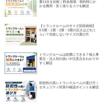
要11社を比較｜料金相場・契約時にか
かる費用・安く借りるコツを解説
【トランクルームのサイズ別収納例】
0.5畳・1畳・2畳・3畳の広さはどれく
らい？失敗しないサイズの選び方
トランクルームは経費にできる？個人事
業主・法人別の扱いや注意点をわかりや
すく解説
防犯性の高いトランクルームの選び方｜
セキュリティ対策や確認ポイントを解説