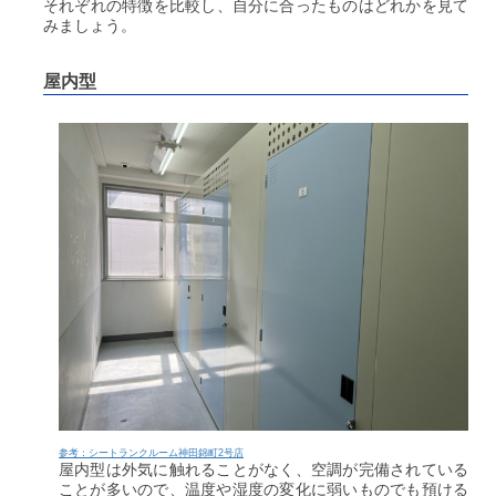
それぞれの特徴を比較し、自分に合ったものはどれかを見て
みましょう。
屋内型
参考：シートランクルーム神田錦町2号店
屋内型は外気に触れることがなく、空調が完備されている
ことが多いので、温度や湿度の変化に弱いものでも預ける