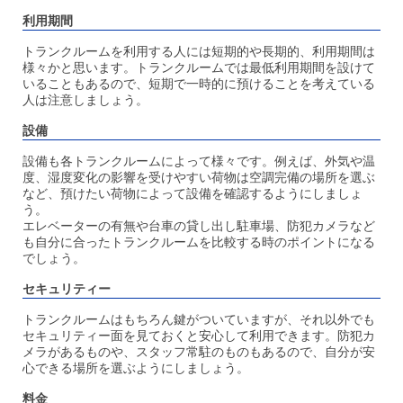
利用期間
トランクルームを利用する人には短期的や長期的、利用期間は
様々かと思います。
トランクルームでは最低利用期間を設けて
いることもあるので、短期で一時的に預けることを考えている
人は注意しましょう。
設備
設備も各トランクルームによって様々です。
例えば、外気や温
度、湿度変化の影響を受けやすい荷物は空調完備の場所を選ぶ
など、預けたい荷物によって設備を確認するようにしましょ
う。
エレベーターの有無や台車の貸し出し駐車場、防犯カメラなど
も自分に合ったトランクルームを比較する時のポイントになる
でしょう。
セキュリティー
トランクルームはもちろん鍵がついていますが、それ以外でも
セキュリティー面を見ておくと安心して利用できます。防犯カ
メラがあるものや、スタッフ常駐のものもあるので、自分が安
心できる場所を選ぶようにしましょう。
料金