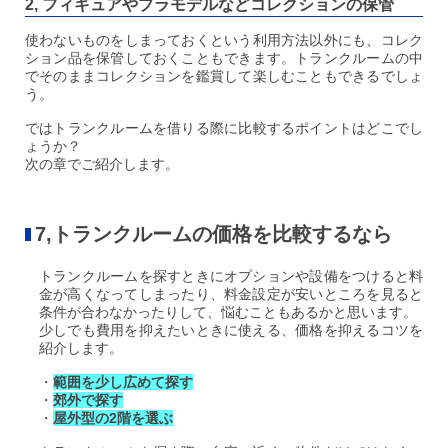
2, フィギュアやプラモデルなどコレクションの保管
使わないものをしまっておくという利用方法以外にも、コレク
ション品を保管しておくこともできます。トランクルームの中
でそのままコレクションを鑑賞して楽しむこともできるでしょ
う。
ではトランクルームを借りる際に比較するポイントはどこでし
ょうか？
次の章でご紹介します。
7,トランクルームの価格を比較するなら
トランクルームを探すときにオプションや設備をつけると料
金が高くなってしまったり、料金設定が安いところを見ると
条件が合わなかったりして、悩むこともあるかと思います。
少しでも費用を抑えたいときに使える、価格を抑えるコツを
紹介します。
・
範囲を少し広めて探す
・
郊外で探す
・
屋外型の2階を選ぶ