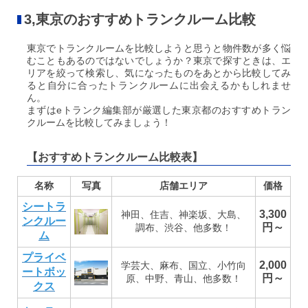
3,東京のおすすめトランクルーム比較
東京でトランクルームを比較しようと思うと物件数が多く悩
むこともあるのではないでしょうか？
東京で探すときは、エ
リアを絞って検索し、気になったものをあとから比較してみ
ると自分に合ったトランクルームに出会えるかもしれませ
ん。
まずはeトランク編集部が厳選した東京都のおすすめトラン
クルームを比較してみましょう！
【おすすめトランクルーム比較表】
名称
写真
店舗エリア
価格
シートラ
3,300
神田、住吉、神楽坂、大島、
ンクルー
円～
調布、渋谷、他多数！
ム
プライベ
2,000
学芸大、麻布、国立、小竹向
ートボッ
円～
原、中野、青山、他多数！
クス