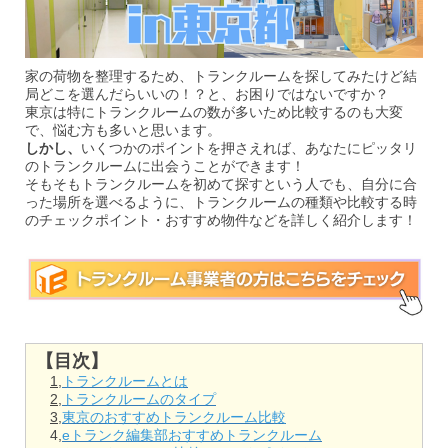
家の荷物を整理するため、トランクルームを探してみたけど結
局どこを選んだらいいの！？と、お困りではないですか？
東京は特にトランクルームの数が多いため比較するのも大変
で、悩む方も多いと思います。
しかし、
いくつかのポイントを押さえれば、あなたにピッタリ
のトランクルームに出会うことができます！
そもそもトランクルームを初めて探すという人でも、自分に合
った場所を選べるように、トランクルームの種類や比較する時
のチェックポイント・おすすめ物件などを詳しく紹介します！
【目次】
1,
トランクルームとは
2,
トランクルームのタイプ
3,
東京のおすすめトランクルーム比較
4,
eトランク編集部おすすめトランクルーム