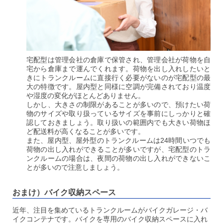
宅配型は管理会社の倉庫で保管され、管理会社が荷物を自
宅から倉庫まで運んでくれます。
荷物を出し入れしたいと
きにトランクルームに直接行く必要がないのが宅配型の最
大の特徴です。
屋内型と同様に空調が完備されており温度
や湿度の変化がほとんどありません。
しかし、大きさの制限があることが多いので、預けたい荷
物のサイズや取り扱っているサイズを事前にしっかりと確
認しておきましょう。取り扱いの範囲内でも大きい荷物ほ
ど配送料が高くなることが多いです。
また、屋内型、屋外型のトランクルームは24時間いつでも
荷物の出し入れができることが多いですが、宅配型のトラ
ンクルームの場合は、夜間の荷物の出し入れができないこ
とが多いので注意しましょう。
おまけ）バイク収納スペース
近年、注目を集めているトランクルームがバイクガレージ・バ
イクコンテナです。バイクを専用のバイク収納スペースに入れ