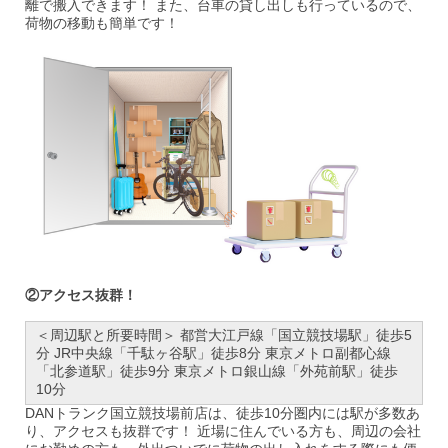
離で搬入できます！ また、台車の貸し出しも行っているので、
荷物の移動も簡単です！
②アクセス抜群！
＜周辺駅と所要時間＞ 都営大江戸線「国立競技場駅」徒歩5
分 JR中央線「千駄ヶ谷駅」徒歩8分 東京メトロ副都心線
「北参道駅」徒歩9分 東京メトロ銀山線「外苑前駅」徒歩
10分
DANトランク国立競技場前店は、徒歩10分圏内には駅が多数あ
り、アクセスも抜群です！ 近場に住んでいる方も、周辺の会社