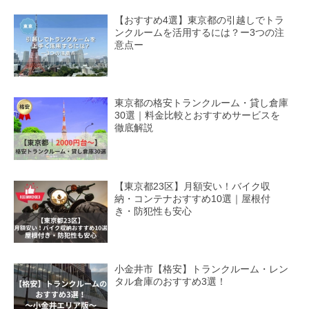
【おすすめ4選】東京都の引越しでトラ
ンクルームを活用するには？ー3つの注
意点ー
東京都の格安トランクルーム・貸し倉庫
30選｜料金比較とおすすめサービスを
徹底解説
【東京都23区】月額安い！バイク収
納・コンテナおすすめ10選｜屋根付
き・防犯性も安心
小金井市【格安】トランクルーム・レン
タル倉庫のおすすめ3選！