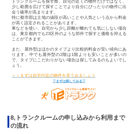
トランクルームを探す際、自宅の近くの物件だけではなく、
少し範囲を広げて探すことでより自分にぴったりの物件に出
会う確率が高まります。
特に都市部は土地の値段が高いことや人気という点から料金
が高く設定されることがあります。
車などを使い、自宅から少し距離が離れても気にしない場合
は、東京都内でも23区外のような郊外で探すと価格を抑える
ことができます。
また、屋外型はほかのタイプより比較的料金が安い傾向にあ
ります。中でも屋外型の2階は1階よりも安いことが多いの
で、タイプにこだわりがない場合は探してみるのもよいでし
ょう。
＞＞まずは自宅付近の物件を見てみましょう
▽まずは探してみる▽
8,トランクルームの申し込みから利用まで
の流れ