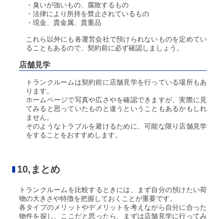
・臭いが強いもの、腐敗するもの
・法律により所持を禁止されているもの
・現金、貴金属、貴重品
これら以外にも各運営会社で預けられないものを定めてい
ることもあるので、契約前に必ず確認しましょう。
店舗見学
トランクルームは契約前に店舗見学を行っている場所もあ
ります。
ホームページで写真や広さやを確認できますが、実際に見
てみると思っていたものと違うということもあるかもしれ
ません。
そのようなトラブルを避けるために、可能な限り店舗見学
をすることをおすすめします。
10,まとめ
トランクルームを比較するときには、まず自分の預けたい荷
物の大きさや特徴を把握しておくことが重要です。
各タイプのメリットやデメリットを考えながら自分に合った
物件を探し、ここだと思ったら、まずは店舗見学に行ってみ