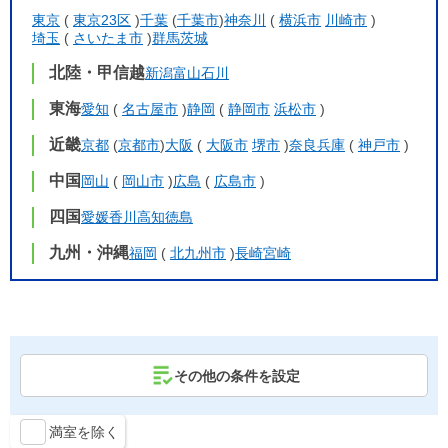
東京
(
東京23区
)
千葉
(
千葉市
)
神奈川
(
横浜市
川崎市
)
埼玉
(
さいたま市
)
群馬
茨城
北陸・甲信越
新潟
富山
石川
東海
愛知
(
名古屋市
)
静岡
(
静岡市
浜松市
)
近畿
京都
(
京都市
)
大阪
(
大阪市
堺市
)
奈良
兵庫
(
神戸市
)
中国
岡山
(
岡山市
)
広島
(
広島市
)
四国
愛媛
香川
高知
徳島
九州・沖縄
福岡
(
北九州市
)
長崎
宮崎
その他の条件を設定
満室を除く