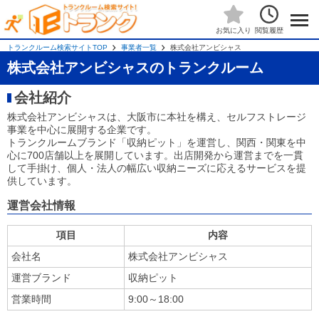
閲覧履歴
お気に入り
トランクルーム検索サイトTOP
事業者一覧
株式会社アンビシャス
株式会社アンビシャスのトランクルーム
会社紹介
株式会社アンビシャスは、大阪市に本社を構え、セルフストレージ
事業を中心に展開する企業です。
トランクルームブランド「収納ピット」を運営し、関西・関東を中
心に700店舗以上を展開しています。出店開発から運営までを一貫
して手掛け、個人・法人の幅広い収納ニーズに応えるサービスを提
供しています。
運営会社情報
項目
内容
会社名
株式会社アンビシャス
運営ブランド
収納ピット
営業時間
9:00～18:00