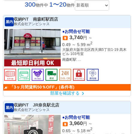
300
1〜20
物件中
物件
収納PiT 南森町駅西店
屋内
株式会社アンビシャス
●お問合せ可能
3,740
円 ～
2
0.49
～
5.99
m
大阪府大阪市北区西天満5丁目1-19 髙木
ビル 103号室
南森町駅
大阪天満宮駅
「3ヶ月間賃料50％OFF」(条件有)
部屋を確認する
収納PiT JR奈良駅北店
屋内
株式会社アンビシャス
●お問合せ可能
3,960
円 ～
2
0.65
～
5.18
m