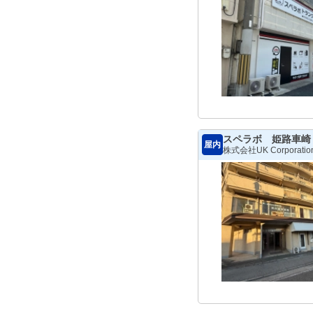
スペラボ 姫路車崎
屋内
株式会社UK Corporatio