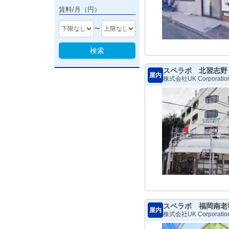
賃料/月（円）
〜
検索
スペラボ 北習志野
屋内
株式会社UK Corporatio
スペラボ 福岡南老
屋内
株式会社UK Corporatio