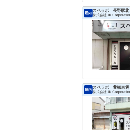
スペラボ 長野駅北
屋内
株式会社UK Corporatio
スペラボ 豊橋東雲
屋内
株式会社UK Corporatio