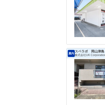
スペラボ 岡山津島
屋内
株式会社UK Corporatio