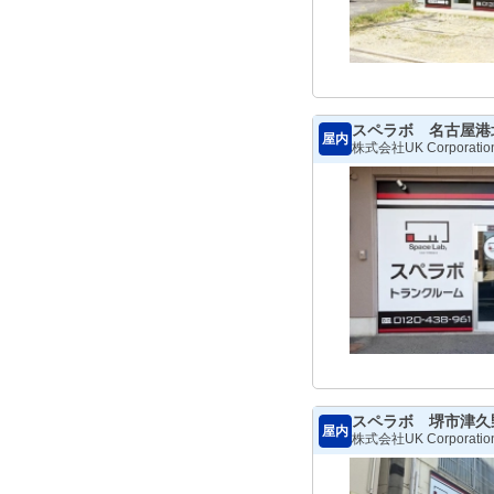
スペラボ 名古屋港
屋内
株式会社UK Corporatio
スペラボ 堺市津久
屋内
株式会社UK Corporatio