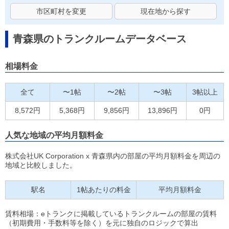
市区町村を変更
現在地から探す
青森県のトランクルームデータベース
相場料金
全て
〜1帖
〜2帖
〜3帖
3帖以上
8,572円
5,368円
9,856円
13,896円
0円
人気な地域の平均月額料金
株式会社UK Corporation x 青森県内の部屋の平均月額料金を周辺の
地域と比較しました。
駅名
1帖あたりの料金
平均月額料金
賃料相場：eトランクに掲載しているトランクルームの部屋の賃料
（初期費用・手数料等を除く）を元に独自のロジックで算出