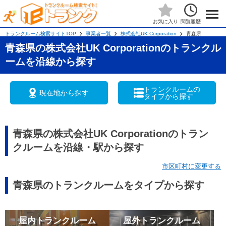
閲覧履歴
お気に入り
トランクルーム検索サイトTOP
事業者一覧
株式会社UK Corporation
青森県
青森県の株式会社UK Corporationのトランクル
ームを沿線から探す
トランクルームの
現在地から探す
タイプから探す
青森県の株式会社UK Corporationのトラン
クルームを沿線・駅から探す
市区町村に変更する
青森県のトランクルームをタイプから探す
屋内トランクルーム
屋外トランクルーム