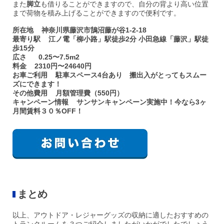
また
脚立
も借りることができますので、自分の背より高い位置
まで荷物を積み上げることができますので便利です。
所在地 神奈川県藤沢市鵠沼藤が谷1-2-18
最寄り駅 江ノ電「柳小路」駅徒歩2分 小田急線「藤沢」駅徒
歩15分
広さ 0.25〜7.5m2
料金 2310円〜24640円
お車ご利用 駐車スペース4台あり 搬出入がとってもスムー
ズにできます！
その他費用 月額管理費（550円）
キャンペーン情報 サンサンキャンペーン実施中！今なら3ヶ
月間賃料３０％OFF！
まとめ
以上、アウトドア・レジャーグッズの収納に適したおすすめの