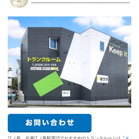
江ノ島、片瀬江ノ島駅周辺でおすすめのトランクルームは『
キ