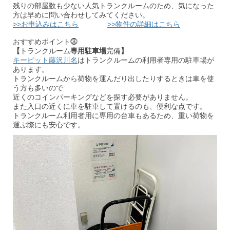
残りの部屋数も少ない人気トランクルームのため、気になった
方は早めに問い合わせしてみてください。
>>お申込みはこちら
>>物件の詳細はこちら
おすすめポイント⓷
【
トランクルーム
専用駐車場
完備
】
キーピット藤沢川名
はトランクルームの利用者専用の駐車場が
あります。
トランクルームから荷物を運んだり出したりするときは車を使
う方も多いので
近くのコインパーキングなどを探す必要がありません。
また入口の近くに車を駐車して置けるのも、便利な点です。
トランクルーム利用者用に専用の台車もあるため、重い荷物を
運ぶ際にも安心です。