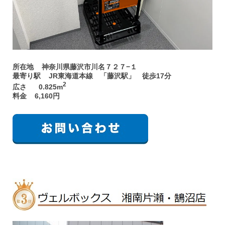
所在地 神奈川県藤沢市川名７２７−１
最寄り駅 JR東海道本線 「藤沢駅」 徒歩17分
2
広さ 0.825m
料金 6,160円