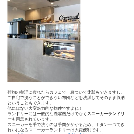
荷物の整理に疲れたらカフェで一息ついて休憩もできますし、
ご自宅で洗うことができない布団などを洗濯してそのまま収納
ということもできます。
他にはない大変魅力的な物件ですよね！
ランドリーには一般的な洗濯機だけでなく
スニーカーランドリ
ー
も用意されています。
スニーカーを手で洗うのは手間がかかるため、ボタン一つでき
れいになるスニーカーランドリーは大変便利です。