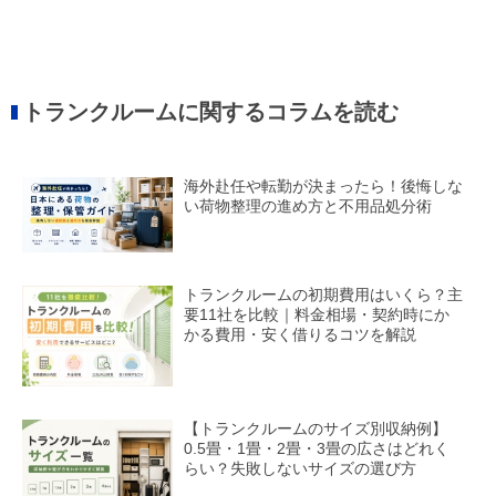
トランクルームに関するコラムを読む
海外赴任や転勤が決まったら！後悔しな
い荷物整理の進め方と不用品処分術
トランクルームの初期費用はいくら？主
要11社を比較｜料金相場・契約時にか
かる費用・安く借りるコツを解説
【トランクルームのサイズ別収納例】
0.5畳・1畳・2畳・3畳の広さはどれく
らい？失敗しないサイズの選び方