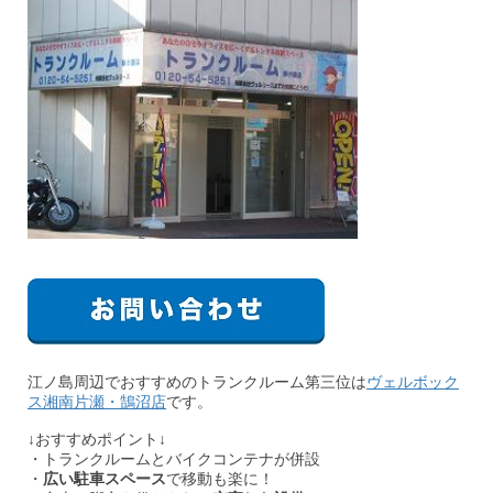
江ノ島周辺でおすすめのトランクルーム第三位は
ヴェルボック
ス湘南片瀬・鵠沼店
です。
↓おすすめポイント↓
・トランクルームとバイクコンテナが併設
・
広い駐車スペース
で移動も楽に！