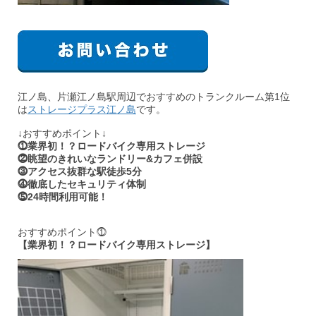
江ノ島、片瀬江ノ島駅周辺でおすすめのトランクルーム第1位
は
ストレージプラス江ノ島
です。
↓おすすめポイント↓
⓵業界初！？ロードバイク専用ストレージ
⓶眺望のきれいなランドリー&カフェ併設
⓷アクセス抜群な駅徒歩5分
⓸徹底したセキュリティ体制
⓹24時間利用可能！
おすすめポイント⓵
【業界初！？ロードバイク専用ストレージ】