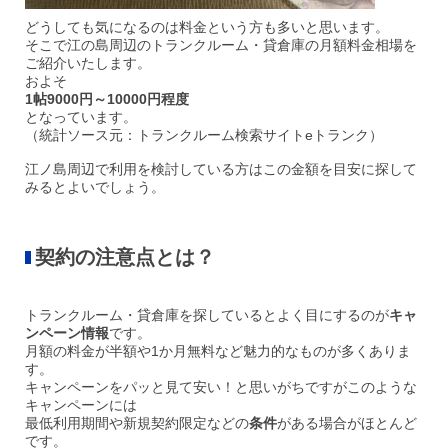
どうしても気になるのは料金という方も多いと思います。
そこで江の島周辺のトランクルーム・貸倉庫の月額料金相場を
ご紹介いたします。
およそ
1帖9000
円～10000円程度
となっています。
（統計ソース元：トランクルーム検索サイトeトランク）
江ノ島周辺で利用を検討している方はこの金額を目安に探して
みるとよいでしょう。
契約の
注意点
とは？
トランクルーム・貸倉庫を探しているとよく目にするのが
キャ
ンペーン情報
です。
月額の料金が半額や1か月無料など魅力的なものが多くありま
す。
キャンペーンをパッと見て安い！と思いがちですがこのような
キャンペーンには
最低利用期間や新規契約限定などの
条件
がある場合がほとんど
です。