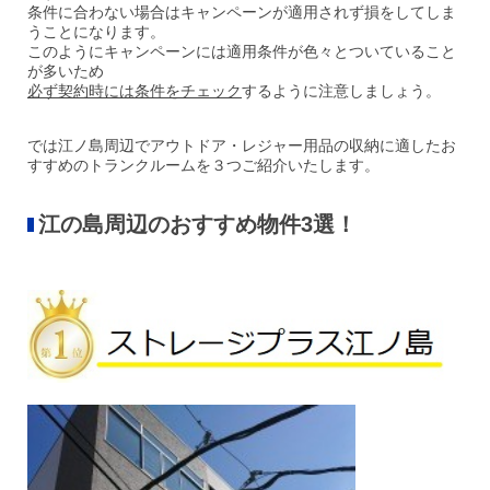
条件に合わない場合はキャンペーンが適用されず損をしてしま
うことになります。
このようにキャンペーンには適用条件が色々とついていること
が多いため
必ず契約時には条件をチェック
するように注意しましょう。
では江ノ島周辺でアウトドア・レジャー用品の収納に適したお
すすめのトランクルームを
３つご紹介いたします。
江の島周辺のおすすめ物件
3選！