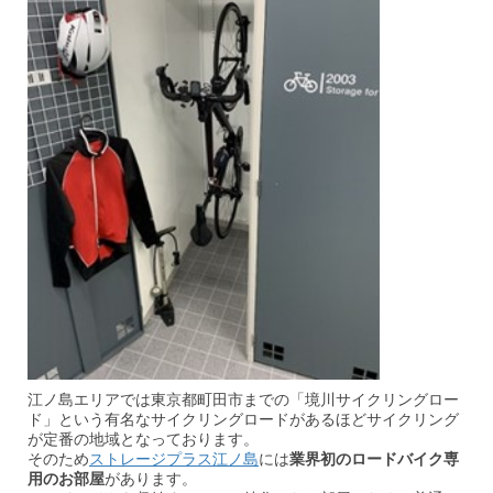
江ノ島エリアでは東京都町田市までの「境川サイクリングロー
ド」という有名なサイクリングロードがあるほどサイクリング
が定番の地域となっております。
そのため
ストレージプラス江ノ島
には
業界初のロードバイク専
用のお部屋
があります。