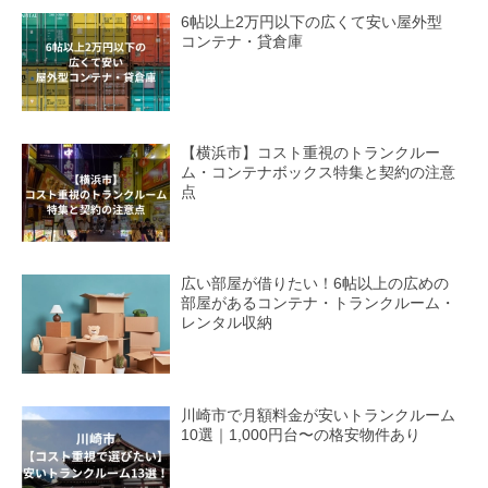
6帖以上2万円以下の広くて安い屋外型
コンテナ・貸倉庫
【横浜市】コスト重視のトランクルー
ム・コンテナボックス特集と契約の注意
点
広い部屋が借りたい！6帖以上の広めの
部屋があるコンテナ・トランクルーム・
レンタル収納
川崎市で月額料金が安いトランクルーム
10選｜1,000円台〜の格安物件あり