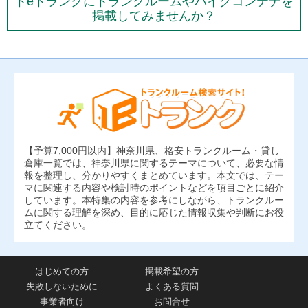
トeトランクにトランクルームやバイクコンテナを
掲載してみませんか？
【予算7,000円以内】神奈川県、格安トランクルーム・貸し
倉庫一覧では、神奈川県に関するテーマについて、必要な情
報を整理し、分かりやすくまとめています。本文では、テー
マに関連する内容や検討時のポイントなどを項目ごとに紹介
しています。本特集の内容を参考にしながら、トランクルー
ムに関する理解を深め、目的に応じた情報収集や判断にお役
立てください。
はじめての方
掲載希望の方
失敗しないために
よくある質問
事業者向け
お問合せ