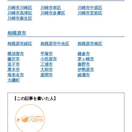
川崎市川崎区
川崎市幸区
川崎市中原区
川崎市高津区
川崎市多摩区
川崎市宮前区
川崎市麻生区
相模原市
相模原市緑区
相模原市中央区
相模原市南区
横須賀市
平塚市
鎌倉市
藤沢市
小田原市
茅ヶ崎市
逗子市
三浦市
秦野市
厚木市
大和市
伊勢原市
海老名市
座間市
綾瀬市
大磯町
【この記事を書いた人】