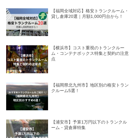
【福岡全域対応】格安トランクルーム・
貸し倉庫20選｜月額1,000円台から！
【横浜市】コスト重視のトランクルー
ム・コンテナボックス特集と契約の注意
点
【福岡県北九州市】地区別の格安トラン
クルーム5選！
【浦安市】予算1万円以下のトランクル
ーム・貸倉庫特集