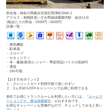
所在地：神奈川県横浜市泉区岡津町2846-2
アクセス：相模鉄道いずみ野線緑園都市駅 徒歩11分
1帖あたりの料金：5500円～6500円
設備一覧：
・換気機能
・駐車場
・スロープ
・セキュリティ
・本・書籍/家具/レジャー・季節用品/バイクの収納可
・運送
・24h可能
【おすすめポイント】
１．クレジットカード利用可能で使いやすい
２．3ヵ月60％OFFキャンペーンでお得に利用できる
泉区でお得にトランクルームを利用したい方には、「
ルームマ
ートコンテナ 横浜緑園都市
」がおすすめです。
お得なキャンペーンも実施中なので、チェックしてみると良い
でしょう。