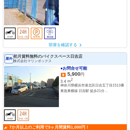
部屋を確認する
初月賃料無料のバイクスペース日吉店
屋外
株式会社マリンボックス
●お問合せ可能
5,900
円
2
3.4
m
神奈川県横浜市港北区日吉五丁目1513番
東急東横線 日吉駅 徒歩21分
東急東横線 元日吉駅 徒歩30分
東急東横線 綱島駅 徒歩33分
7か月以上のご利用で3ヶ月間賃料1,000円！