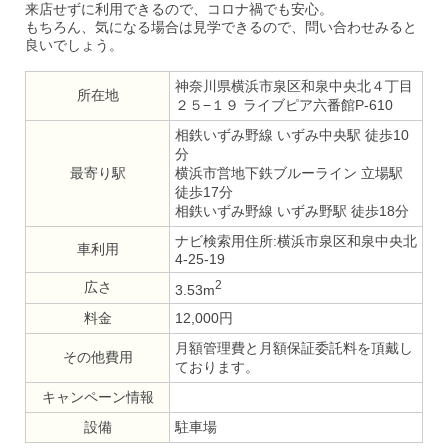
来店せずに利用できるので、コロナ禍でも安心。
もちろん、気になる場合は見学できるので、問い合わせみると
良いでしょう。
神奈川県横浜市泉区和泉中央北４丁目
所在地
２５−１９ ライブピア六番館P-610
相鉄いずみ野線 いずみ中央駅 徒歩10
分
最寄り駅
横浜市営地下鉄ブルーライン 立場駅
徒歩17分
相鉄いずみ野線 いずみ野駅 徒歩18分
ナビ検索用住所:横浜市泉区和泉中央北
車利用
4-25-19
2
広さ
3.53m
料金
12,000円
月額管理費と月額保証委託料を頂戴し
その他費用
ております。
キャンペーン情報
設備
駐車場