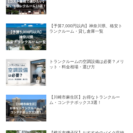
【予算7,000円以内】神奈川県、格安ト
ランクルーム・貸し倉庫一覧
トランクルームの空調設備は必要？メリ
ット・料金相場・選び方
【川崎市麻生区】お得なトランクルー
ム・コンテナボックス3選！
【横浜市磯子区】おすすめのバイク収納