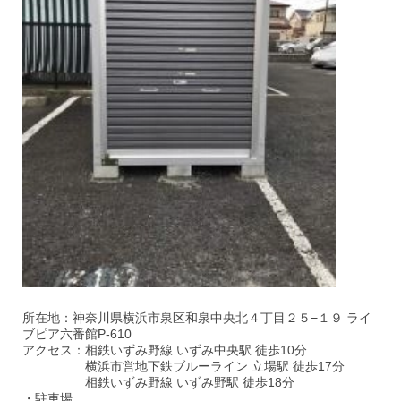
所在地：神奈川県横浜市泉区和泉中央北４丁目２５−１９ ライ
ブピア六番館P-610
アクセス：相鉄いずみ野線 いずみ中央駅 徒歩10分
横浜市営地下鉄ブルーライン 立場駅 徒歩17分
相鉄いずみ野線 いずみ野駅 徒歩18分
・駐車場