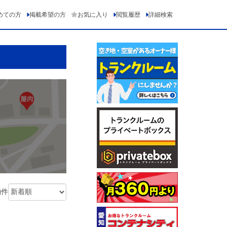
めての方
掲載希望の方
お気に入り
閲覧履歴
詳細検索
物件