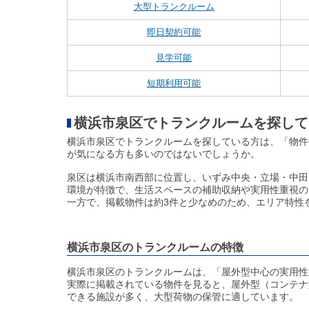
大型トランクルーム
即日契約可能
見学可能
短期利用可能
横浜市泉区でトランクルームを探して
横浜市泉区でトランクルームを探している方は、「物件
が気になる方も多いのではないでしょうか。
泉区は横浜市南西部に位置し、いずみ中央・立場・中田
環境が特徴で、生活スペースの補助収納や実用性重視の
一方で、掲載物件は約3件と少なめのため、エリア特性
横浜市泉区のトランクルームの特徴
横浜市泉区のトランクルームは、「屋外型中心の実用性
実際に掲載されている物件を見ると、屋外型（コンテナ
できる施設が多く、大型荷物の保管に適しています。