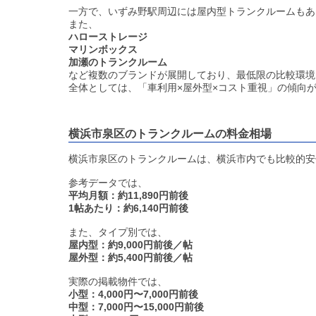
一方で、いずみ野駅周辺には屋内型トランクルームもあ
また、
ハローストレージ
マリンボックス
加瀬のトランクルーム
など複数のブランドが展開しており、最低限の比較環境
全体としては、「車利用×屋外型×コスト重視」の傾向
横浜市泉区のトランクルームの料金相場
横浜市泉区のトランクルームは、横浜市内でも比較的安
参考データでは、
平均月額：約11,890円前後
1帖あたり：約6,140円前後
また、タイプ別では、
屋内型：約9,000円前後／帖
屋外型：約5,400円前後／帖
実際の掲載物件では、
小型：4,000円〜7,000円前後
中型：7,000円〜15,000円前後