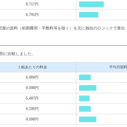
8,717円
6,791円
部屋の賃料（初期費用・手数料等を除く）を元に独自のロジックで算出
別に比較しました。
１帖あたりの料金
平均月額
6,084円
9,098円
5,487円
6,195円
9,098円