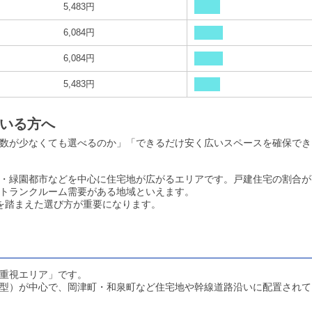
5,483円
6,084円
6,084円
5,483円
いる方へ
数が少なくても選べるのか」「できるだけ安く広いスペースを確保でき
・緑園都市などを中心に住宅地が広がるエリアです。戸建住宅の割合が
トランクルーム需要がある地域といえます。
を踏まえた選び方が重要になります。
重視エリア」です。
型）が中心で、岡津町・和泉町など住宅地や幹線道路沿いに配置されて