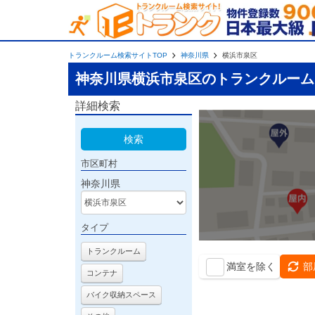
トランクルーム検索サイトTOP
神奈川県
横浜市泉区
神奈川県横浜市泉区のトランクルーム
詳細検索
検索
市区町村
神奈川県
タイプ
トランクルーム
満室を除く
部
コンテナ
バイク収納スペース