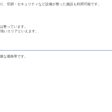
り、空調・セキュリティなど設備が整った施設も利用可能です。
は整っています。
が強いエリアといえます。
価な価格帯です。