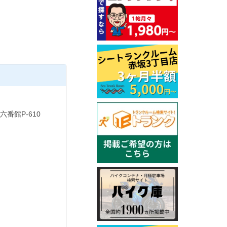
番館P-610