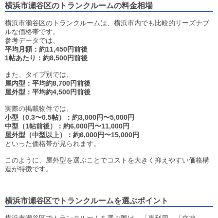
横浜市瀬谷区のトランクルームの料金相場
横浜市瀬谷区のトランクルームは、横浜市内でも比較的リーズナブ
ルな価格帯です。
参考データでは、
平均月額：約11,450円前後
1帖あたり：約8,500円前後
また、タイプ別では、
屋内型：平均約8,700円前後
屋外型：平均約4,500円前後
実際の掲載物件では、
小型（0.3〜0.5帖）：約3,000円〜5,000円
中型（1帖前後）：約6,000円〜11,000円
屋外型（中型以上）：約6,000円〜15,000円
といった価格帯が見られます。
このように、屋外型を選ぶことでコストを大きく抑えやすい価格構
造が特徴です。
横浜市瀬谷区でトランクルームを選ぶポイント
横浜市瀬谷区でトランクルームを選ぶ際は、「車利用」「立地」