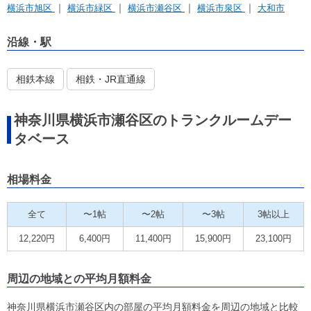
横浜市旭区
横浜市緑区
横浜市瀬谷区
横浜市泉区
大和市
沿線・駅
相鉄本線
相鉄・JR直通線
神奈川県横浜市瀬谷区のトランクルームデー
タベース
相場料金
全て
〜1帖
〜2帖
〜3帖
3帖以上
12,220円
6,400円
11,400円
15,900円
23,100円
周辺の地域との平均月額料金
神奈川県横浜市瀬谷区内の部屋の平均月額料金を周辺の地域と比較