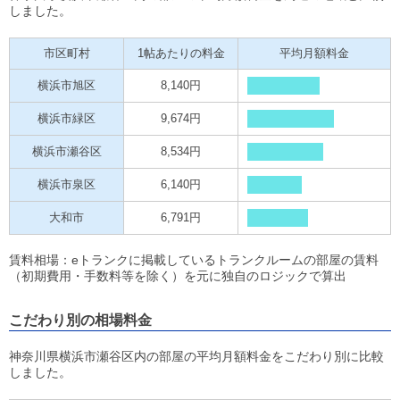
しました。
市区町村
1帖あたりの料金
平均月額料金
横浜市旭区
8,140円
横浜市緑区
9,674円
横浜市瀬谷区
8,534円
横浜市泉区
6,140円
大和市
6,791円
賃料相場：eトランクに掲載しているトランクルームの部屋の賃料
（初期費用・手数料等を除く）を元に独自のロジックで算出
こだわり別の相場料金
神奈川県横浜市瀬谷区内の部屋の平均月額料金をこだわり別に比較
しました。