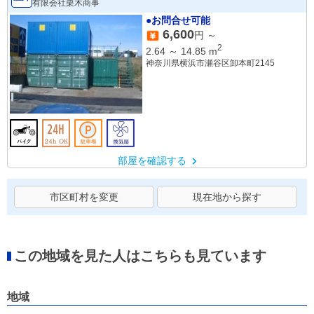
有限会社栗木商事
●お問合せ可能
6,600
円 ～
2
2.64
～
14.85
m
神奈川県横浜市瀬谷区卸本町2145
部屋を確認する
市区町村を変更
現在地から探す
この地域を見た人はこちらも見ています
地域