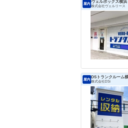
ヴェルボックス横浜
屋内
株式会社ヴェルリース
DSトランクルーム
屋内
株式会社DSi