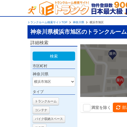
トランクルーム検索サイトTOP
神奈川県
横浜市旭区
神奈川県横浜市旭区のトランクルーム
詳細検索
検索
市区町村
神奈川県
タイプ
トランクルーム
満室を除く
部
コンテナ
バイク収納スペース