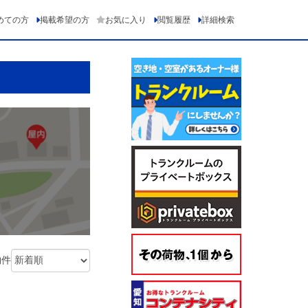
めての方
掲載希望の方
お気に入り
閲覧履歴
詳細検索
物件