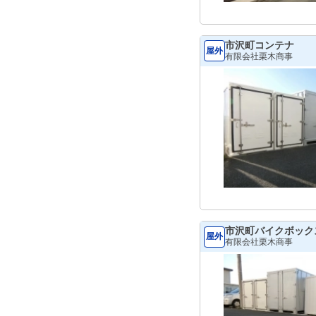
市沢町コンテナ
屋外
有限会社栗木商事
市沢町バイクボック
屋外
有限会社栗木商事