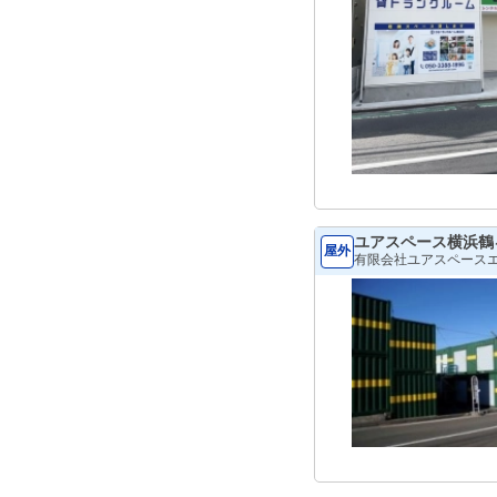
ユアスペース横浜鶴
屋外
有限会社ユアスペース