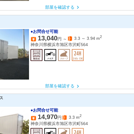
部屋を確認する
●お問合せ可能
13,040
2
3.3
～
3.94
m
円 ～
神奈川県横浜市旭区市沢町564
部屋を確認する
ス
●お問合せ可能
14,970
2
3.3
m
円
神奈川県横浜市旭区市沢町564