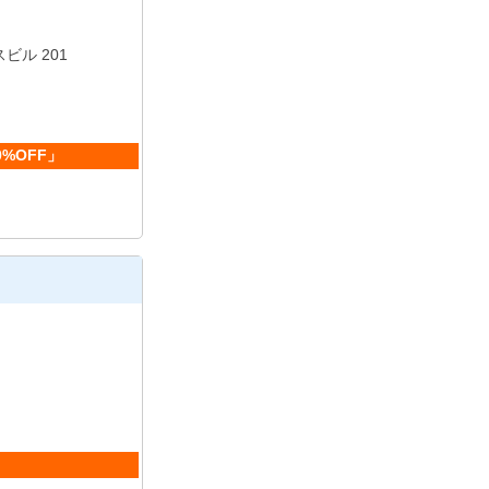
ビル 201
0%OFF」