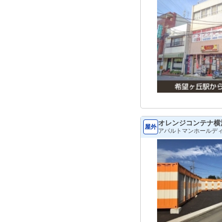
オレンジコンテナ横
屋外
アパルトマンホールデ