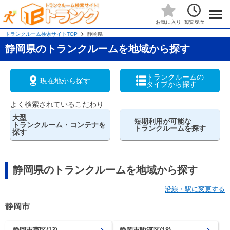
閲覧履歴
お気に入り
トランクルーム検索サイトTOP
静岡県
静岡県のトランクルームを地域から探す
トランクルームの
現在地から探す
タイプから探す
よく検索されているこだわり
大型
短期利用が可能な
トランクルーム・コンテナを
トランクルームを探す
探す
静岡県のトランクルームを地域から探す
沿線・駅に変更する
静岡市