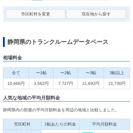
市区町村を変更
現在地から探す
静岡県のトランクルームデータベース
相場料金
全て
〜1帖
〜2帖
〜3帖
3帖以上
10,666円
3,562円
7,727円
11,692円
21,730円
人気な地域の平均月額料金
静岡県内の部屋の平均月額料金を周辺の地域と比較しました。
市区町村
1帖あたりの料金
平均月額料金