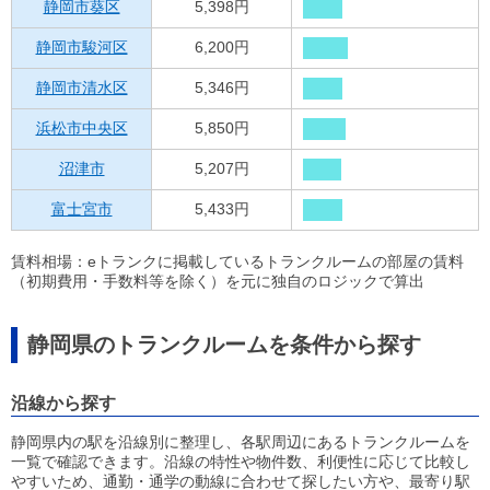
静岡市葵区
5,398円
静岡市駿河区
6,200円
静岡市清水区
5,346円
浜松市中央区
5,850円
沼津市
5,207円
富士宮市
5,433円
賃料相場：eトランクに掲載しているトランクルームの部屋の賃料
（初期費用・手数料等を除く）を元に独自のロジックで算出
静岡県のトランクルームを条件から探す
沿線から探す
静岡県内の駅を沿線別に整理し、各駅周辺にあるトランクルームを
一覧で確認できます。沿線の特性や物件数、利便性に応じて比較し
やすいため、通勤・通学の動線に合わせて探したい方や、最寄り駅