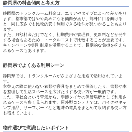
静岡県の料金傾向と考え方
静岡県のトランクルーム料金は、エリアやタイプによって差があり
ます。都市部ではやや高めになる傾向があり、郊外に目を向ける
と、同じ広さでも比較的安く利用できる物件が見つかることもあり
ます。
また、月額料金だけでなく、初期費用や管理費、更新料などが発生
する場合もあるため、トータルコストで比較することが重要です。
キャンペーンや割引制度を活用することで、長期的な負担を抑えら
れるケースもあります。
静岡県でよくある利用シーン
静岡県では、トランクルームがさまざまな用途で活用されていま
す。
衣替えの際に使わない衣類や寝具をまとめて保管したり、書類や本
を整理して生活スペースを広げたりする使い方が一般的です。
また、車社会という背景から、季節タイヤの保管場所として利用さ
れるケースも多く見られます。屋外型コンテナでは、バイクやキャ
ンプ用品、サーフボードなど趣味の道具をまとめて収納する使い方
も増えています。
物件選びで意識したいポイント