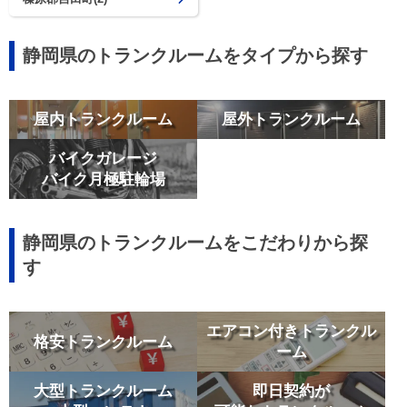
静岡県のトランクルームをタイプから探す
屋内トランクルーム
屋外トランクルーム
バイクガレージ
バイク月極駐輪場
静岡県のトランクルームをこだわりから探
す
エアコン付きトランクル
格安トランクルーム
ーム
大型トランクルーム
即日契約が