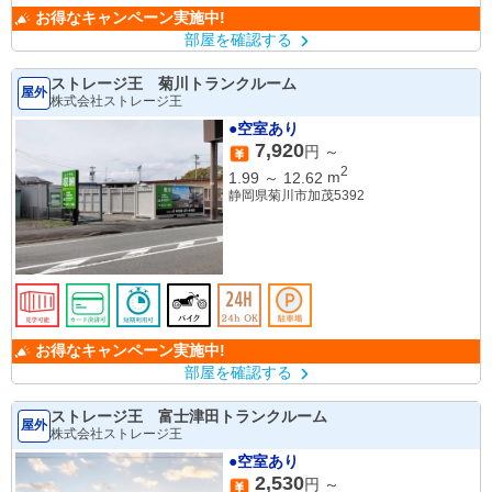
お得なキャンペーン実施中!
部屋を確認する
ストレージ王 菊川トランクルーム
屋外
株式会社ストレージ王
●空室あり
7,920
円 ～
2
1.99
～
12.62
m
静岡県菊川市加茂5392
お得なキャンペーン実施中!
部屋を確認する
ストレージ王 富士津田トランクルーム
屋外
株式会社ストレージ王
●空室あり
2,530
円 ～