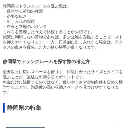
静岡県でトランクルームを選ぶ際は、
・保管する荷物の種類
・必要な広さ
・出し入れの頻度
・料金と立地のバランス
これらを整理したうえで比較することが大切です。
頻繁に利用しない荷物であれば、多少立地を妥協することでコスト
を抑えやすくなります。一方、日常的に出し入れする場合は、アク
セスの良さを優先した方が使い勝手が良くなります。
静岡県でトランクルームを探す際の考え方
必要以上に広いスペースを借りず、用途に合ったサイズとタイプを
選ぶことが、無駄な出費を防ぐポイントです。
料金だけに注目するのではなく、使いやすさや契約条件も含めて検
討することで、満足度の高い収納スペースを見つけやすくなりま
す。
静岡県の特集