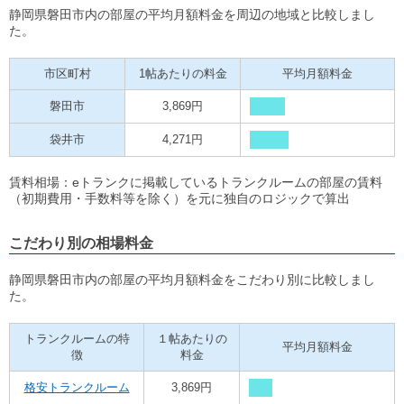
静岡県磐田市内の部屋の平均月額料金を周辺の地域と比較しまし
た。
市区町村
1帖あたりの料金
平均月額料金
磐田市
3,869円
袋井市
4,271円
賃料相場：eトランクに掲載しているトランクルームの部屋の賃料
（初期費用・手数料等を除く）を元に独自のロジックで算出
こだわり別の相場料金
静岡県磐田市内の部屋の平均月額料金をこだわり別に比較しまし
た。
トランクルームの特
１帖あたりの
平均月額料金
徴
料金
格安トランクルーム
3,869円