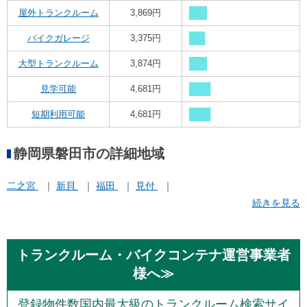
屋外トランクルーム
3,869円
バイクガレージ
3,375円
大型トランクルーム
3,874円
見学可能
4,681円
短期利用可能
4,681円
静岡県磐田市の詳細地域
二之宮
新貝
福田
見付
続きを見る
トランクルーム・バイクコンテナ運営事業者
様へ≫
登録物件数国内最大級のトランクルーム検索サイ