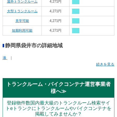
屋外トランクルーム
4,271円
大型トランクルーム
4,271円
見学可能
4,271円
短期利用可能
4,271円
静岡県袋井市の詳細地域
湊
続きを見る
トランクルーム・バイクコンテナ運営事業者
様へ≫
登録物件数国内最大級のトランクルーム検索サイ
トeトランクにトランクルームやバイクコンテナを
掲載してみませんか？