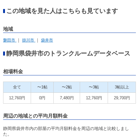
この地域を見た人はこちらも見ています
地域
磐田市
掛川市
袋井市
静岡県袋井市のトランクルームデータベース
相場料金
全て
〜1帖
〜2帖
〜3帖
3帖以上
12,760円
0円
7,480円
12,760円
29,700円
周辺の地域との平均月額料金
静岡県袋井市内の部屋の平均月額料金を周辺の地域と比較しまし
た。