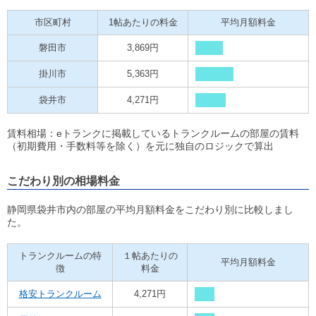
市区町村
1帖あたりの料金
平均月額料金
磐田市
3,869円
掛川市
5,363円
袋井市
4,271円
賃料相場：eトランクに掲載しているトランクルームの部屋の賃料
（初期費用・手数料等を除く）を元に独自のロジックで算出
こだわり別の相場料金
静岡県袋井市内の部屋の平均月額料金をこだわり別に比較しまし
た。
トランクルームの特
１帖あたりの
平均月額料金
徴
料金
格安トランクルーム
4,271円