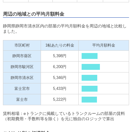
周辺の地域との平均月額料金
静岡県静岡市清水区内の部屋の平均月額料金を周辺の地域と比較し
ました。
市区町村
1帖あたりの料金
平均月額料金
静岡市葵区
5,398円
静岡市駿河区
6,200円
静岡市清水区
5,346円
富士宮市
5,433円
富士市
5,222円
賃料相場：eトランクに掲載しているトランクルームの部屋の賃料
（初期費用・手数料等を除く）を元に独自のロジックで算出