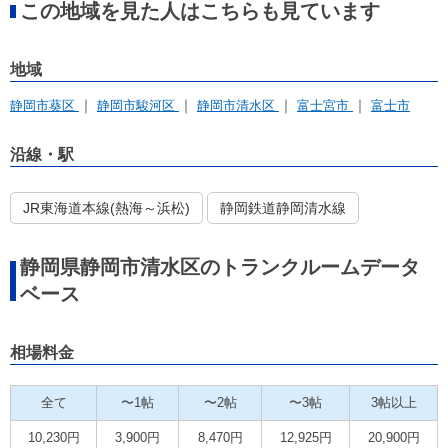
この地域を見た人はこちらも見ています
地域
静岡市葵区
静岡市駿河区
静岡市清水区
富士宮市
富士市
沿線・駅
JR東海道本線(熱海～浜松)
静岡鉄道静岡清水線
静岡県静岡市清水区のトランクルームデータ
ベース
相場料金
全て
〜1帖
〜2帖
〜3帖
3帖以上
10,230円
3,900円
8,470円
12,925円
20,900円