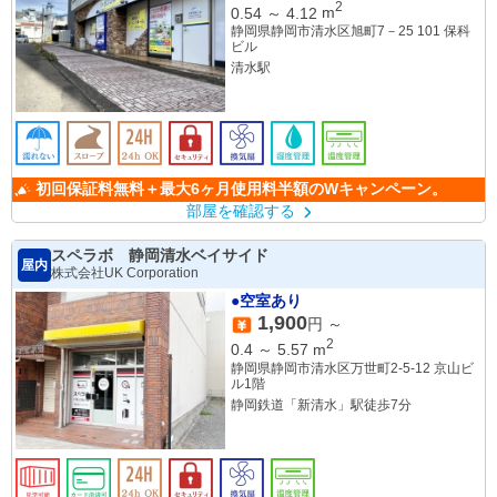
2
0.54
～
4.12
m
静岡県静岡市清水区旭町7－25 101 保科
ビル
清水駅
初回保証料無料＋最大6ヶ月使用料半額のWキャンペーン。
部屋を確認する
スペラボ 静岡清水ベイサイド
屋内
株式会社UK Corporation
●空室あり
1,900
円 ～
2
0.4
～
5.57
m
静岡県静岡市清水区万世町2-5-12 京山ビ
ル1階
静岡鉄道「新清水」駅徒歩7分