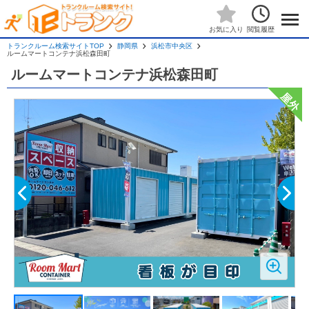
閲覧履歴
お気に入り
トランクルーム検索サイトTOP
静岡県
浜松市中央区
ルームマートコンテナ浜松森田町
ルームマートコンテナ浜松森田町