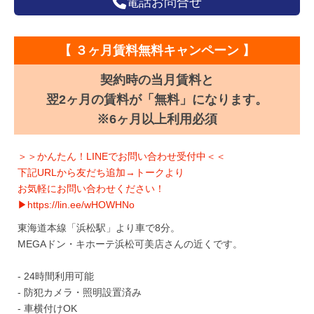
電話お問合せ
【 ３ヶ月賃料無料キャンペーン 】
契約時の当月賃料と
翌2ヶ月の賃料が「無料」になります。
※6ヶ月以上利用必須
＞＞かんたん！LINEでお問い合わせ受付中＜＜
下記URLから友だち追加→トークより
お気軽にお問い合わせください！
▶https://lin.ee/wHOWHNo
東海道本線「浜松駅」より車で8分。
MEGAドン・キホーテ浜松可美店さんの近くです。
- 24時間利用可能
- 防犯カメラ・照明設置済み
- 車横付けOK