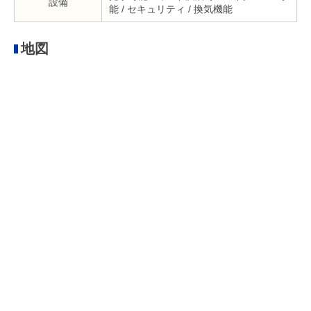
設備
能 / セキュリティ / 換気機能
地図