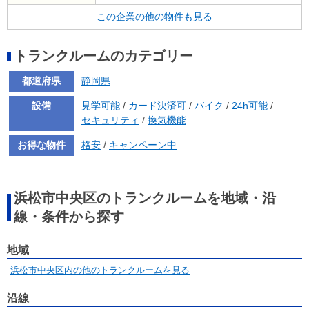
この企業の他の物件も見る
トランクルームのカテゴリー
都道府県
静岡県
設備
見学可能
/
カード決済可
/
バイク
/
24h可能
/
セキュリティ
/
換気機能
お得な物件
格安
/
キャンペーン中
浜松市中央区のトランクルームを地域・沿
線・条件から探す
地域
浜松市中央区内の他のトランクルームを見る
沿線