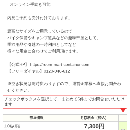
- オンライン手続き可能
内見ご予約も受け付けております。
豊富なサイズをご用意しているので
バイク保管やキャンプ道具などの趣味部屋として、
季節用品や引越の一時利用としてなど
様々な用途に合わせてご利用頂けます。
【公式HP】 https://room-mart-container.com
【フリーダイヤル】0120-046-612
※空き状況は随時変わりますので、運営企業様へ直接お問合わ
せください。
チェックボックスを選択して、まとめて5件までお問合せいただけ
ます
部屋情報
月額料金（税込）
7,300円
1.6帖/1階