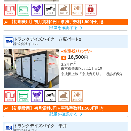
【初期費用】初月賃料0円＋事務手数料1,500円引き
部屋を確認する
トランクデイズバイク 八広パート2
屋外
株式会社イコム
●空室残りわずか
16,500
円
2
3.24
m
東京都墨田区八広1丁目10
京成押上線「京成曳舟駅」 徒歩約5分
【初期費用】初月賃料0円＋事務手数料1,500円引き
部屋を確認する
トランクデイズバイク 平井
屋外
株式会社イコム