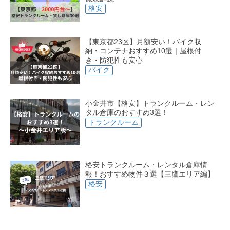
格安
【東京都23区】月額安い！バイク収
納・コンテナおすすめ10選｜屋根付
き・防犯性も安心
バイク
小金井市【格安】トランクルーム・レン
タル倉庫のおすすめ3選！
トランクルーム
格安トランクルーム・レンタル倉庫情
報！おすすめ物件３選【三鷹エリア編】
格安