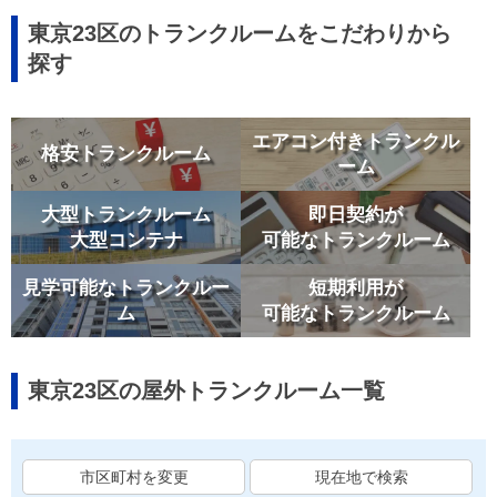
東京23区のトランクルームをこだわりから
探す
エアコン付きトランクル
格安トランクルーム
ーム
大型トランクルーム
即日契約が
大型コンテナ
可能なトランクルーム
見学可能なトランクルー
短期利用が
ム
可能なトランクルーム
東京23区の屋外トランクルーム一覧
市区町村を変更
現在地で検索