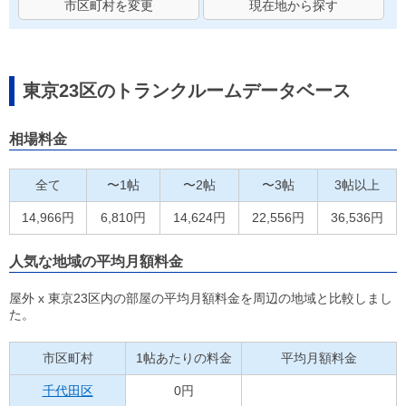
市区町村を変更
現在地から探す
東京23区のトランクルームデータベース
相場料金
全て
〜1帖
〜2帖
〜3帖
3帖以上
14,966円
6,810円
14,624円
22,556円
36,536円
人気な地域の平均月額料金
屋外 x 東京23区内の部屋の平均月額料金を周辺の地域と比較しまし
た。
市区町村
1帖あたりの料金
平均月額料金
千代田区
0円