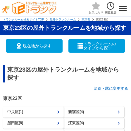
閲覧履歴
お気に入り
トランクルーム検索サイトTOP
屋外トランクルーム
東京都
東京23区
東京23区の屋外トランクルームを地域から探す
トランクルームの
現在地から探す
タイプから探す
東京23区の屋外トランクルームを地域から
探す
沿線・駅に変更する
東京23区
中央区(1)
新宿区(4)
墨田区(8)
江東区(4)