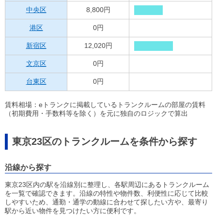
中央区
8,800円
港区
0円
新宿区
12,020円
文京区
0円
台東区
0円
賃料相場：eトランクに掲載しているトランクルームの部屋の賃料
（初期費用・手数料等を除く）を元に独自のロジックで算出
東京23区のトランクルームを条件から探す
沿線から探す
東京23区内の駅を沿線別に整理し、各駅周辺にあるトランクルーム
を一覧で確認できます。沿線の特性や物件数、利便性に応じて比較
しやすいため、通勤・通学の動線に合わせて探したい方や、最寄り
駅から近い物件を見つけたい方に便利です。