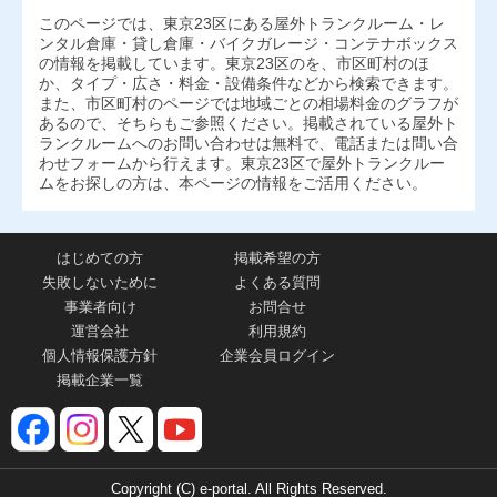
このページでは、東京23区にある屋外トランクルーム・レ
ンタル倉庫・貸し倉庫・バイクガレージ・コンテナボックス
の情報を掲載しています。東京23区のを、市区町村のほ
か、タイプ・広さ・料金・設備条件などから検索できます。
また、市区町村のページでは地域ごとの相場料金のグラフが
あるので、そちらもご参照ください。掲載されている屋外ト
ランクルームへのお問い合わせは無料で、電話または問い合
わせフォームから行えます。東京23区で屋外トランクルー
ムをお探しの方は、本ページの情報をご活用ください。
はじめての方
掲載希望の方
失敗しないために
よくある質問
事業者向け
お問合せ
運営会社
利用規約
個人情報保護方針
企業会員ログイン
掲載企業一覧
Copyright (C) e-portal. All Rights Reserved.