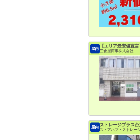
【エリア最安値宣言
屋内
三倉屋商事株式会社
ストレージプラス台
屋内
ストアハブ・ストレー