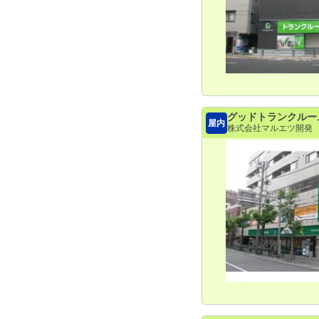
グッドトランクルー
屋内
株式会社マルエツ開発