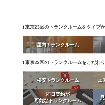
東京23区のトランクルームをタイプ
屋内トランクルーム
東京23区のトランクルームをこだわ
格安トランクルーム
エ
即日契約が
見
可能なトランクルーム