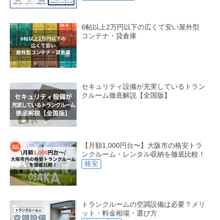
6帖以上2万円以下の広くて安い屋外型
コンテナ・貸倉庫
セキュリティ設備が充実しているトラン
クルーム徹底解説【全国版】
【月額1,000円台〜】大阪市の格安トラ
ンクルーム・レンタル収納を徹底比較！
格安
トランクルームの空調設備は必要？メリ
ット・料金相場・選び方