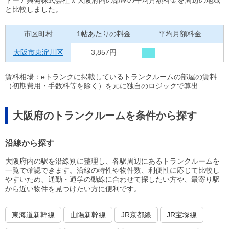
トーア興発株式会社 x 大阪府内の部屋の平均月額料金を周辺の地域
と比較しました。
市区町村
1帖あたりの料金
平均月額料金
大阪市東淀川区
3,857円
賃料相場：eトランクに掲載しているトランクルームの部屋の賃料
（初期費用・手数料等を除く）を元に独自のロジックで算出
大阪府のトランクルームを条件から探す
沿線から探す
大阪府内の駅を沿線別に整理し、各駅周辺にあるトランクルームを
一覧で確認できます。沿線の特性や物件数、利便性に応じて比較し
やすいため、通勤・通学の動線に合わせて探したい方や、最寄り駅
から近い物件を見つけたい方に便利です。
東海道新幹線
山陽新幹線
JR京都線
JR宝塚線