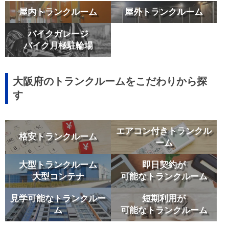
屋内トランクルーム
屋外トランクルーム
バイクガレージ
バイク月極駐輪場
大阪府のトランクルームをこだわりから探
す
エアコン付きトランクル
格安トランクルーム
ーム
大型トランクルーム
即日契約が
大型コンテナ
可能なトランクルーム
見学可能なトランクルー
短期利用が
ム
可能なトランクルーム