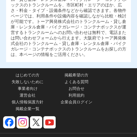
ックスのトランクルームを、市区町村・エリアのほか、広
さ・料金・タイプ・設備条件などから確認できます。各物件
ページでは、利用条件や設備内容を確認しながら比較・検討
が可能です。トーア興発株式会社のトランクルーム・貸し倉
庫・レンタル倉庫・バイクガレージ・コンテナボックスが運
営するトランクルームへのお問い合わせは無料で、電話また
は問い合わせフォームから行えます。大阪府でトーア興発株
式会社のトランクルーム・貸し倉庫・レンタル倉庫・バイク
ガレージ・コンテナボックスのトランクルームをお探しの方
は、本ページの情報をご活用ください。
はじめての方
掲載希望の方
失敗しないために
よくある質問
事業者向け
お問合せ
運営会社
利用規約
個人情報保護方針
企業会員ログイン
掲載企業一覧