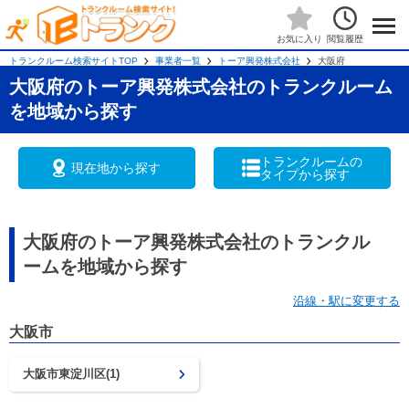
閲覧履歴
お気に入り
トランクルーム検索サイトTOP
事業者一覧
トーア興発株式会社
大阪府
大阪府のトーア興発株式会社のトランクルーム
を地域から探す
トランクルームの
現在地から探す
タイプから探す
大阪府のトーア興発株式会社のトランクル
ームを地域から探す
沿線・駅に変更する
大阪市
大阪市東淀川区(1)