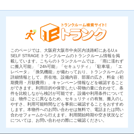
このページでは、大阪府大阪市中央区内淡路町にあるU,s
SELF STRAGE トランクルームのトランクルーム情報を掲
載しています。こちらのトランクルームでは、「雨に濡れず
に搬入可能」「24h可能」「セキュリティ」「駐車場」「エ
レベータ」「換気機能」が備わっており、トランクルームの
詳細情報として、所在地、設備内容、部屋の広さ、料金（初
期費用・月額費用）、キャンペーン情報などを確認すること
ができます。利用目的や保管したい荷物の量に合わせて、条
件を比較しながら検討が可能です。設備や利用条件について
は、物件ごとに異なるため、セキュリティの有無、搬入のし
やすさ、利用可能時間などを事前に確認することをおすすめ
します。本物件へのお問い合わせは無料で、電話または問い
合わせフォームから行えます。利用開始時期や空き状況など
については、お問い合わせの際にご確認ください。