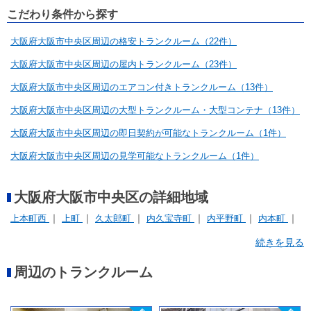
こだわり条件から探す
大阪府大阪市中央区周辺の格安トランクルーム（22件）
大阪府大阪市中央区周辺の屋内トランクルーム（23件）
大阪府大阪市中央区周辺のエアコン付きトランクルーム（13件）
大阪府大阪市中央区周辺の大型トランクルーム・大型コンテナ（13件）
大阪府大阪市中央区周辺の即日契約が可能なトランクルーム（1件）
大阪府大阪市中央区周辺の見学可能なトランクルーム（1件）
大阪府大阪市中央区の詳細地域
上本町西
上町
久太郎町
内久宝寺町
内平野町
内本町
内淡路町
北浜
南久宝寺町
南本町
南船場
日本橋
続きを見る
東高麗橋
瓦町
西心斎橋
谷町
道修町
高津
周辺のトランクルーム