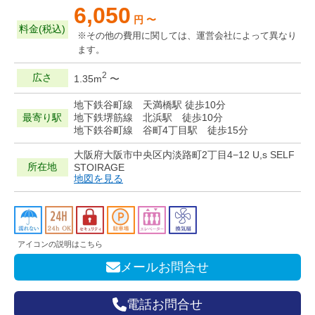
6,050
円 〜
料金(税込)
※その他の費用に関しては、運営会社によって異なり
ます。
2
広さ
1.35m
〜
地下鉄谷町線 天満橋駅 徒歩10分
最寄り駅
地下鉄堺筋線 北浜駅 徒歩10分
地下鉄谷町線 谷町4丁目駅 徒歩15分
大阪府大阪市中央区内淡路町2丁目4−12 U,s SELF
所在地
STOIRAGE
地図を見る
アイコンの説明はこちら
メールお問合せ
電話お問合せ