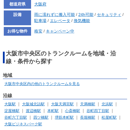
都道府県
大阪府
設備
雨に濡れずに搬入可能
/
24h可能
/
セキュリティ
/
駐車場
/
エレベータ
/
換気機能
お得な物件
格安
/
キャンペーン中
大阪市中央区のトランクルームを地域・沿
線・条件から探す
地域
大阪市中央区内の他のトランクルームを見る
沿線
大阪駅
大阪城北詰駅
大阪天満宮駅
天満橋駅
北浜駅
淀屋橋駅
渡辺橋駅
本町駅
心斎橋駅
谷町四丁目駅
谷町六丁目駅
四ツ橋駅
堺筋本町駅
長堀橋駅
松屋町駅
大阪ビジネスパーク駅