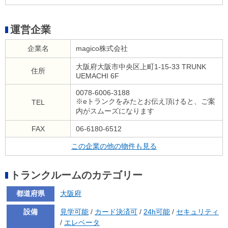
運営企業
企業名
magico株式会社
大阪府大阪市中央区上町1-15-33 TRUNK
住所
UEMACHI 6F
0078-6006-3188
※eトランクをみたとお伝え頂けると、ご案
TEL
内がスムーズになります
FAX
06-6180-6512
この企業の他の物件も見る
トランクルームのカテゴリー
都道府県
大阪府
設備
見学可能
/
カード決済可
/
24h可能
/
セキュリティ
/
エレベータ