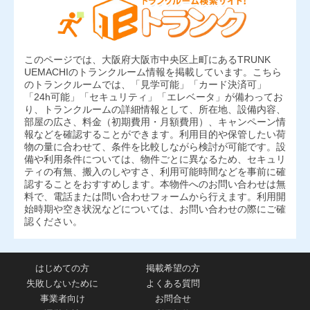
このページでは、大阪府大阪市中央区上町にあるTRUNK
UEMACHIのトランクルーム情報を掲載しています。こちら
のトランクルームでは、「見学可能」「カード決済可」
「24h可能」「セキュリティ」「エレベータ」が備わってお
り、トランクルームの詳細情報として、所在地、設備内容、
部屋の広さ、料金（初期費用・月額費用）、キャンペーン情
報などを確認することができます。利用目的や保管したい荷
物の量に合わせて、条件を比較しながら検討が可能です。設
備や利用条件については、物件ごとに異なるため、セキュリ
ティの有無、搬入のしやすさ、利用可能時間などを事前に確
認することをおすすめします。本物件へのお問い合わせは無
料で、電話または問い合わせフォームから行えます。利用開
始時期や空き状況などについては、お問い合わせの際にご確
認ください。
はじめての方
掲載希望の方
失敗しないために
よくある質問
事業者向け
お問合せ