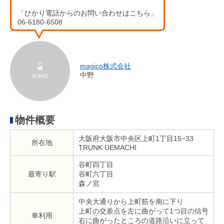
「ひかり電話からのお問い合わせはこちら」
06-6180-6508
magico株式会社
中野
物件概要
大阪府大阪市中央区上町1丁目15−33
所在地
TRUNK UEMACHI
谷町四丁目
最寄り駅
谷町六丁目
森ノ宮
中央大通りから上町筋を南に下り
上町の交差点を左に曲がって1つ目の信号
車利用
右に曲がったところの道路沿いに立って