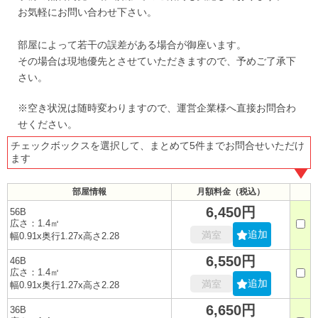
お気軽にお問い合わせ下さい。
部屋によって若干の誤差がある場合が御座います。
その場合は現地優先とさせていただきますので、予めご了承下
さい。
※空き状況は随時変わりますので、運営企業様へ直接お問合わ
せください。
チェックボックスを選択して、まとめて5件までお問合せいただけ
ます
部屋情報
月額料金（税込）
6,450円
56B
広さ：1.4㎡
追加
満室
幅0.91x奥行1.27x高さ2.28
6,550円
46B
広さ：1.4㎡
追加
満室
幅0.91x奥行1.27x高さ2.28
6,650円
36B