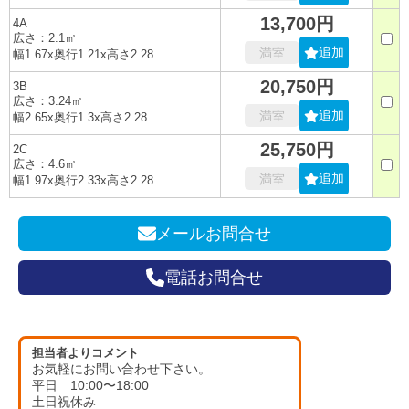
13,700円
4A
広さ：2.1㎡
追加
満室
幅1.67x奥行1.21x高さ2.28
20,750円
3B
広さ：3.24㎡
追加
満室
幅2.65x奥行1.3x高さ2.28
25,750円
2C
広さ：4.6㎡
追加
満室
幅1.97x奥行2.33x高さ2.28
メールお問合せ
電話お問合せ
担当者よりコメント
お気軽にお問い合わせ下さい。
平日 10:00〜18:00
土日祝休み