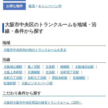
お得な物件
格安
/
キャンペーン中
大阪市中央区のトランクルームを地域・沿
線・条件から探す
地域
大阪市中央区内の他のトランクルームを見る
沿線
大阪城公園駅
森ノ宮駅
玉造駅
鶴橋駅
大阪城北詰駅
大阪上本町駅
天満橋駅
北浜駅
谷町四丁目駅
谷町六丁目駅
谷町九丁目駅
堺筋本町駅
長堀橋駅
松屋町駅
大阪ビジネスパーク駅
こだわり条件から探す
大阪府大阪市中央区周辺の格安トランクルーム（22件）