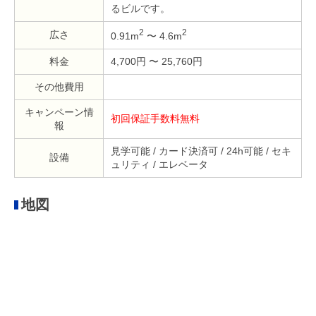
るビルです。
2
2
広さ
0.91m
〜 4.6m
料金
4,700円 〜 25,760円
その他費用
キャンペーン情
初回保証手数料無料
報
見学可能 / カード決済可 / 24h可能 / セキ
設備
ュリティ / エレベータ
地図