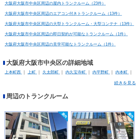
大阪府大阪市中央区周辺の屋内トランクルーム（23件）
大阪府大阪市中央区周辺のエアコン付きトランクルーム（13件）
大阪府大阪市中央区周辺の大型トランクルーム・大型コンテナ（13件）
大阪府大阪市中央区周辺の即日契約が可能なトランクルーム（1件）
大阪府大阪市中央区周辺の見学可能なトランクルーム（1件）
大阪府大阪市中央区の詳細地域
上本町西
上町
久太郎町
内久宝寺町
内平野町
内本町
内淡路町
北浜
南久宝寺町
南本町
南船場
日本橋
続きを見る
東高麗橋
瓦町
西心斎橋
谷町
道修町
高津
周辺のトランクルーム