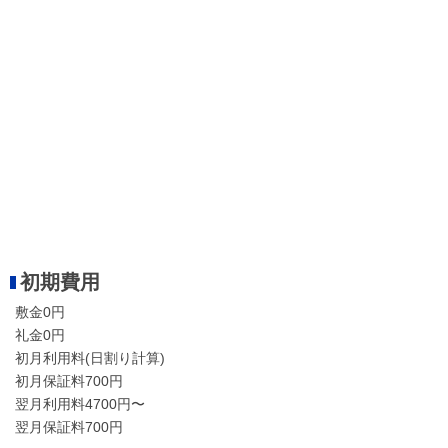
初期費用
敷金0円
礼金0円
初月利用料(日割り計算)
初月保証料700円
翌月利用料4700円〜
翌月保証料700円