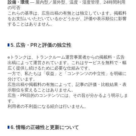
設備・環境
— 屋内型／屋外型、温度・湿度管理、24時間利用
の可否
これらの基準は、広告出稿の有無とは独立しています。掲載料
をお支払いいただいているかどうかが、評価や表示順位に影響
することはありません。
5. 広告・PRと評価の独立性
eトランクは、トランクルーム運営事業者からの掲載料・広告
出稿によって運営されています。これはサービスを無料で・幅
広く提供し続けるために必要な仕組みです。
一方で、私たちは「収益」と「コンテンツの中立性」を明確に
分けています。
広告出稿や掲載料の有無によって、記事の評価・比較結果・表
示順位を変えることはありません。
広告・PR目的のコンテンツには、その旨が分かるよう明示しま
す。
利用者の不利益になる紹介は行いません。
6. 情報の正確性と更新について