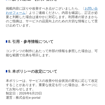
掲載内容に誤りや改善すべき点がございましたら、〔
お問い合
わせフォーム
〕よりご連絡ください。内容を確認し、訂正が必
要と判断した場合は速やかに対応します。利用者の皆さまから
のご指摘は、
サービスの品質向上のための大切な情報として受
け止めています。
8. 引用・参考情報について
コンテンツの制作にあたって外部の情報を参照した場合は、可
能な範囲で出典を明示します。
9. 本ポリシーの改定について
本ポリシーは、サービスの改善や社会状況の変化に応じて改定
することがあります。重要な改定を行った場合は、本ページに
てお知らせします。
制定日：2026年6月23日
運営：株式会社e-portal