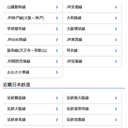
山陽新幹線
JR京都線
JR神戸線(大阪～神戸)
大和路線
学研都市線
大阪環状線
JRゆめ咲線
JR東西線
阪和線(天王寺～和歌山)
羽衣線
JR関西空港線
JR宝塚線
おおさか東線
近畿日本鉄道
近鉄難波線
近鉄南大阪線
近鉄大阪線
近鉄道明寺線
近鉄奈良線
近鉄信貴線