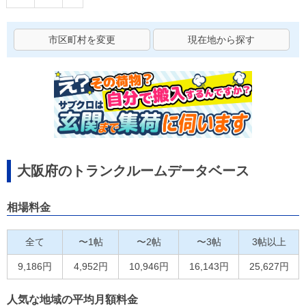
市区町村を変更
現在地から探す
大阪府のトランクルームデータベース
相場料金
全て
〜1帖
〜2帖
〜3帖
3帖以上
9,186円
4,952円
10,946円
16,143円
25,627円
人気な地域の平均月額料金