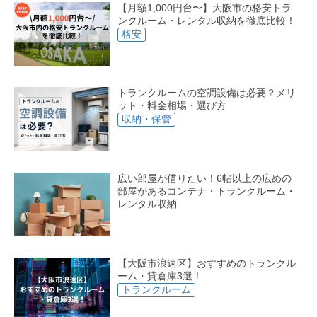
【月額1,000円台〜】大阪市の格安トラ
ンクルーム・レンタル収納を徹底比較！
格安
トランクルームの空調設備は必要？メリ
ット・料金相場・選び方
収納・保管
広い部屋が借りたい！6帖以上の広めの
部屋があるコンテナ・トランクルーム・
レンタル収納
【大阪市浪速区】おすすめのトランクル
ーム・貸倉庫3選！
トランクルーム