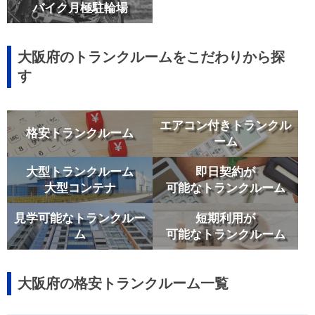
バイク月極駐輪場
大阪府のトランクルームをこだわりから探
す
エアコン付きトランクル
格安トランクルーム
ーム
大型トランクルーム
即日契約が
大型コンテナ
可能なトランクルーム
見学可能なトランクルー
短期利用が
ム
可能なトランクルーム
大阪府の格安トランクルーム一覧