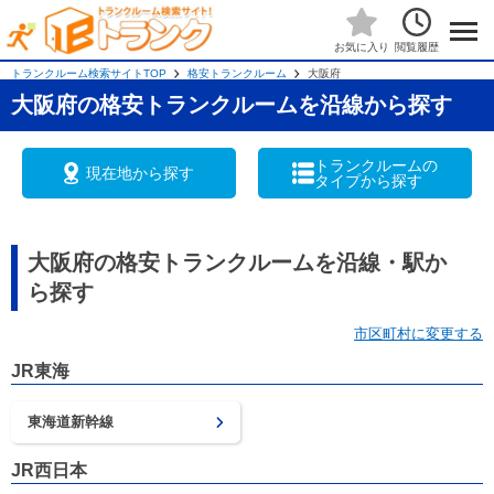
閲覧履歴
お気に入り
トランクルーム検索サイトTOP
格安トランクルーム
大阪府
大阪府の格安トランクルームを沿線から探す
トランクルームの
現在地から探す
タイプから探す
大阪府の格安トランクルームを沿線・駅か
ら探す
市区町村に変更する
JR東海
東海道新幹線
JR西日本