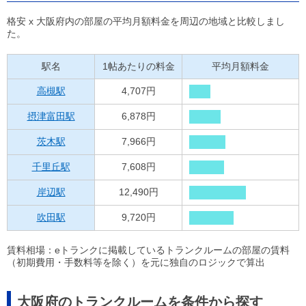
格安 x 大阪府内の部屋の平均月額料金を周辺の地域と比較しまし
た。
駅名
1帖あたりの料金
平均月額料金
高槻駅
4,707円
摂津富田駅
6,878円
茨木駅
7,966円
千里丘駅
7,608円
岸辺駅
12,490円
吹田駅
9,720円
賃料相場：eトランクに掲載しているトランクルームの部屋の賃料
（初期費用・手数料等を除く）を元に独自のロジックで算出
大阪府のトランクルームを条件から探す