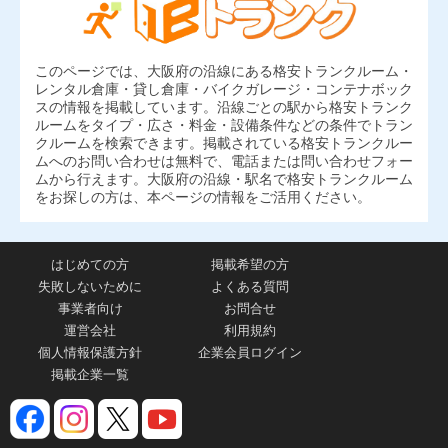
このページでは、大阪府の沿線にある格安トランクルーム・
レンタル倉庫・貸し倉庫・バイクガレージ・コンテナボック
スの情報を掲載しています。沿線ごとの駅から格安トランク
ルームをタイプ・広さ・料金・設備条件などの条件でトラン
クルームを検索できます。掲載されている格安トランクルー
ムへのお問い合わせは無料で、電話または問い合わせフォー
ムから行えます。大阪府の沿線・駅名で格安トランクルーム
をお探しの方は、本ページの情報をご活用ください。
はじめての方
掲載希望の方
失敗しないために
よくある質問
事業者向け
お問合せ
運営会社
利用規約
個人情報保護方針
企業会員ログイン
掲載企業一覧