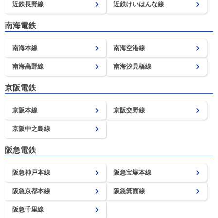
近鉄長野線
近鉄けいはんな線
南海電鉄
南海本線
南海空港線
南海高野線
南海汐見橋線
京阪電鉄
京阪本線
京阪交野線
京阪中之島線
阪急電鉄
阪急神戸本線
阪急宝塚本線
阪急京都本線
阪急箕面線
阪急千里線