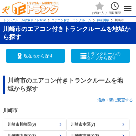
閲覧履歴
お気に入り
トランクルーム検索サイトTOP
エアコン付きトランクルーム
神奈川県
川崎市
川崎市のエアコン付きトランクルームを地域か
ら探す
トランクルームの
現在地から探す
タイプから探す
川崎市のエアコン付きトランクルームを地
域から探す
沿線・駅に変更する
川崎市
川崎市川崎区(9)
川崎市幸区(7)
川崎市中原区(8)
川崎市高津区(8)