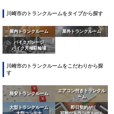
川崎市のトランクルームをタイプから探す
屋内トランクルーム
屋外トランクルーム
バイクガレージ
バイク月極駐輪場
川崎市のトランクルームをこだわりから探
す
エアコン付きトランクル
格安トランクルーム
ーム
大型トランクルーム
即日契約が
大型コンテナ
可能なトランクルーム