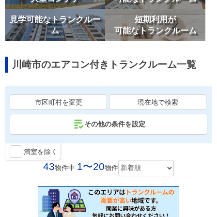
見学可能なトランクルー
短期利用が
ム
可能なトランクルーム
川崎市のエアコン付きトランクルーム一覧
市区町村を変更
現在地で検索
その他の条件を設定
満室を除く
43
1〜20
物件中
物件