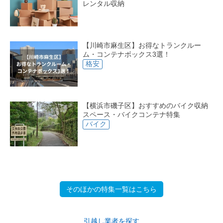
レンタル収納
【川崎市麻生区】お得なトランクルー
ム・コンテナボックス3選！
格安
【横浜市磯子区】おすすめのバイク収納
スペース・バイクコンテナ特集
バイク
そのほかの特集一覧はこちら
引越し業者を探す