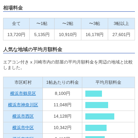
相場料金
全て
〜1帖
〜2帖
〜3帖
3帖以上
13,720円
5,135円
10,910円
16,178円
27,601円
人気な地域の平均月額料金
エアコン付き x 川崎市内の部屋の平均月額料金を周辺の地域と比較
しました。
市区町村
1帖あたりの料金
平均月額料金
横浜市鶴見区
8,100円
横浜市神奈川区
11,048円
横浜市西区
14,128円
横浜市中区
10,342円