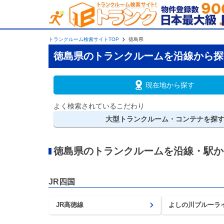
トランクルーム検索サイトTOP
徳島県
徳島県のトランクルームを沿線から探
現在地から探す
よく検索されているこだわり
大型
トランクルーム・コンテナを探
徳島県のトランクルームを沿線・駅か
JR四国
JR高徳線
よしの川ブルーラ