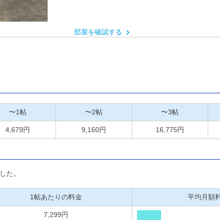
部屋を確認する
〜1帖
〜2帖
〜3帖
4,679円
9,160円
16,775円
した。
1帖あたりの料金
平均月額
7,299円