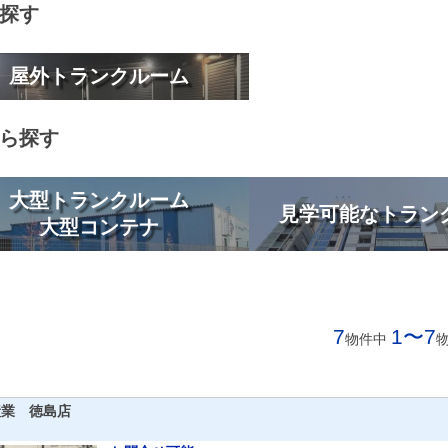
探す
屋外トランクルーム
ら探す
大型トランクルーム
見学可能なトラン
大型コンテナ
7
1〜7
物件中
産業 徳島店