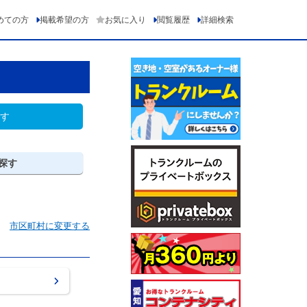
めての方
掲載希望の方
お気に入り
閲覧履歴
詳細検索
す
探す
市区町村に変更する