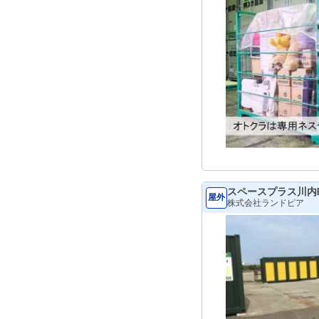
スペースプラス川内
屋外
株式会社ランドピア