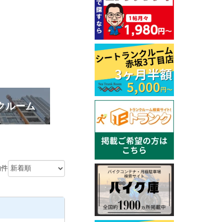
クルーム
物件