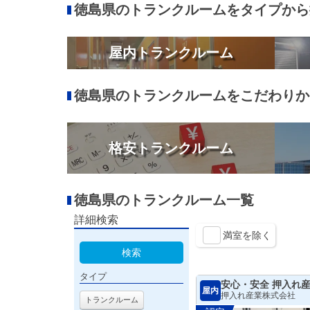
徳島県のトランクルームをタイプから
屋内トランクルーム
徳島県のトランクルームをこだわりか
格安トランクルーム
徳島県のトランクルーム一覧
詳細検索
満室を除く
検索
タイプ
安心・安全 押入れ
屋内
押入れ産業株式会社
トランクルーム