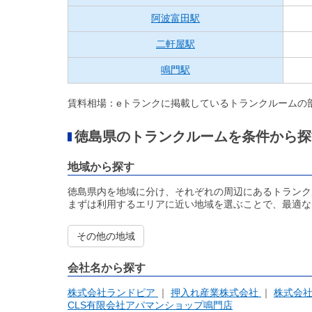
阿波富田駅
二軒屋駅
鳴門駅
賃料相場：eトランクに掲載しているトランクルームの
徳島県のトランクルームを条件から探
地域から探す
徳島県内を地域に分け、それぞれの周辺にあるトランク
まずは利用するエリアに近い地域を選ぶことで、最適な
その他の地域
会社名から探す
株式会社ランドピア
押入れ産業株式会社
株式会
CLS有限会社アパマンショップ鳴門店