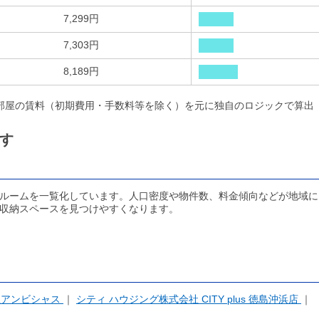
7,299円
7,303円
8,189円
部屋の賃料（初期費用・手数料等を除く）を元に独自のロジックで算出
す
ルームを一覧化しています。人口密度や物件数、料金傾向などが地域に
収納スペースを見つけやすくなります。
社アンビシャス
シティ ハウジング株式会社 CITY plus 徳島沖浜店