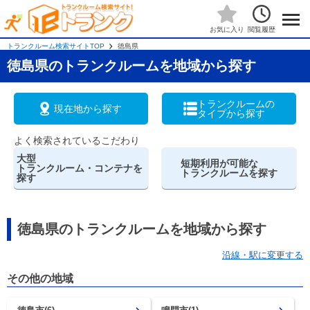
閲覧履歴
お気に入り
トランクルーム検索サイトTOP
徳島県
徳島県のトランクルームを地域から探す
トランクルームの
現在地から探す
タイプから探す
よく検索されているこだわり
大型
短期利用が可能な
トランクルーム・コンテナを
トランクルームを探す
探す
徳島県のトランクルームを地域から探す
沿線・駅に変更する
その他の地域