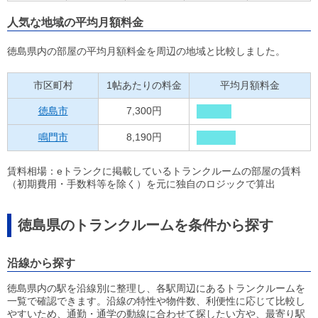
人気な地域の平均月額料金
徳島県内の部屋の平均月額料金を周辺の地域と比較しました。
市区町村
1帖あたりの料金
平均月額料金
徳島市
7,300円
鳴門市
8,190円
賃料相場：eトランクに掲載しているトランクルームの部屋の賃料
（初期費用・手数料等を除く）を元に独自のロジックで算出
徳島県のトランクルームを条件から探す
沿線から探す
徳島県内の駅を沿線別に整理し、各駅周辺にあるトランクルームを
一覧で確認できます。沿線の特性や物件数、利便性に応じて比較し
やすいため、通勤・通学の動線に合わせて探したい方や、最寄り駅