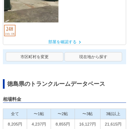
部屋を確認する
市区町村を変更
現在地から探す
徳島県のトランクルームデータベース
相場料金
全て
〜1帖
〜2帖
〜3帖
3帖以上
8,205円
4,237円
8,855円
16,127円
21,615円