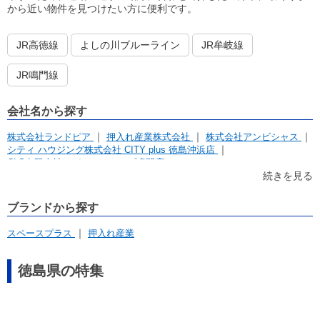
から近い物件を見つけたい方に便利です。
JR高徳線
よしの川ブルーライン
JR牟岐線
JR鳴門線
会社名から探す
株式会社ランドピア
押入れ産業株式会社
株式会社アンビシャス
シティ ハウジング株式会社 CITY plus 徳島沖浜店
CLS有限会社アパマンショップ鳴門店
続きを見る
ブランドから探す
スペースプラス
押入れ産業
徳島県の特集