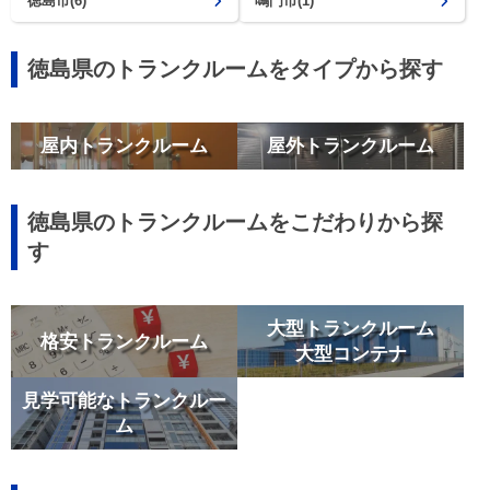
徳島市(6)
鳴門市(1)
徳島県のトランクルームをタイプから探す
屋内トランクルーム
屋外トランクルーム
徳島県のトランクルームをこだわりから探
す
大型トランクルーム
格安トランクルーム
大型コンテナ
見学可能なトランクルー
ム