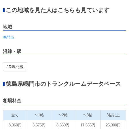
この地域を見た人はこちらも見ています
地域
鳴門市
沿線・駅
JR鳴門線
徳島県鳴門市のトランクルームデータベース
相場料金
全て
〜1帖
〜2帖
〜3帖
3帖以上
8,360円
3,575円
8,360円
17,655円
25,300円