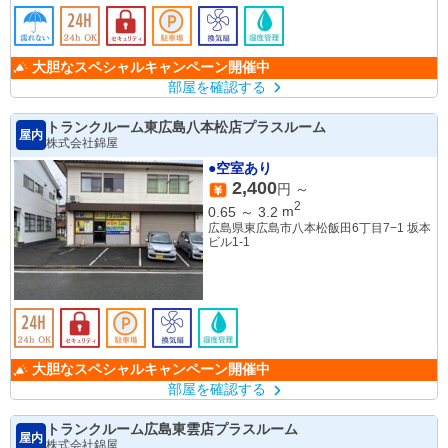
大胆なスペシャルキャンペーン開催中
部屋を確認する
トランクルーム東広島八本松店プラスルーム
屋内
株式会社錦屋
●空室あり
2,400
円 ～
2
0.65
～
3.2
m
広島県東広島市八本松飯田6丁目7−1 坂本
ビル1-1
大胆なスペシャルキャンペーン開催中
部屋を確認する
トランクルーム広島東雲店プラスルーム
屋内
株式会社錦屋