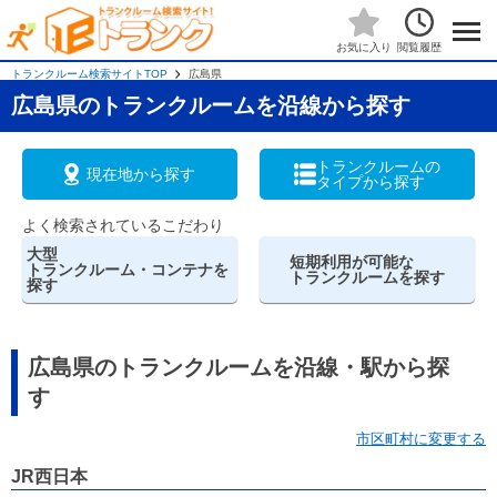
閲覧履歴
お気に入り
トランクルーム検索サイトTOP
広島県
広島県のトランクルームを沿線から探す
トランクルームの
現在地から探す
タイプから探す
よく検索されているこだわり
大型
短期利用が可能な
トランクルーム・コンテナを
トランクルームを探す
探す
広島県のトランクルームを沿線・駅から探
す
市区町村に変更する
JR西日本