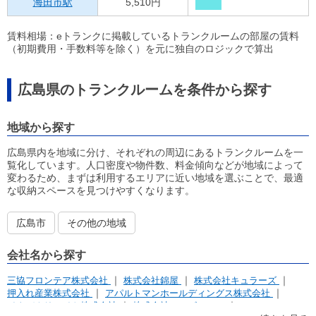
海田市駅
5,510円
賃料相場：eトランクに掲載しているトランクルームの部屋の賃料
（初期費用・手数料等を除く）を元に独自のロジックで算出
広島県のトランクルームを条件から探す
地域から探す
広島県内を地域に分け、それぞれの周辺にあるトランクルームを一
覧化しています。人口密度や物件数、料金傾向などが地域によって
変わるため、まずは利用するエリアに近い地域を選ぶことで、最適
な収納スペースを見つけやすくなります。
広島市
その他の地域
会社名から探す
三協フロンテア株式会社
株式会社錦屋
株式会社キュラーズ
押入れ産業株式会社
アパルトマンホールディングス株式会社
イナバクリエイト株式会社
株式会社アンビシャス