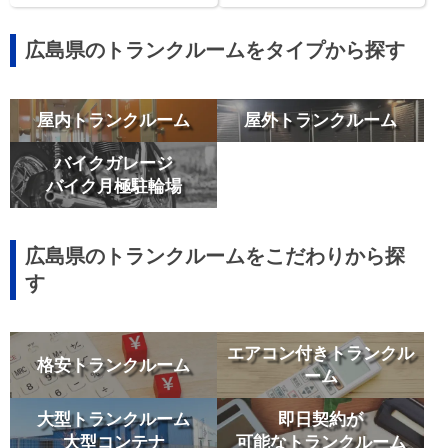
広島県のトランクルームをタイプから探す
屋内トランクルーム
屋外トランクルーム
バイクガレージ
バイク月極駐輪場
広島県のトランクルームをこだわりから探
す
エアコン付きトランクル
格安トランクルーム
ーム
大型トランクルーム
即日契約が
大型コンテナ
可能なトランクルーム