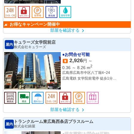
お得なキャンペーン開催中
部屋を確認する
キュラーズ女学院前店
屋内
株式会社キュラーズ
●お問合せ可能
2,926
円 ～
2
0.36
～
8.26
m
広島県広島市中区八丁堀4−24
広島電鉄 女学院前電停 徒歩1分
広島電鉄 八丁堀電停 徒歩5分
部屋を確認する
トランクルーム東広島西条店プラスルーム
屋内
株式会社錦屋
●現在満室(お問合せ可能)