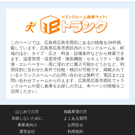
このページでは、広島県広島市西区にあるの情報を28件掲
載しています。広島県広島市西区内のトランクルームを、町
域のほか、タイプ・広さ・料金・設備条件などから検索でき
ます。温度管理・湿度管理・換気機能・セキュリティ・駐車
場・エレベーター・雨に濡れずに搬入可能かどうかなど、利
用目的に合わせた条件で比較・検討が可能です。掲載されて
いるトランクルームへのお問い合わせは無料で、電話または
問い合わせフォームから行えます。広島県広島市西区でトラ
ンクルームや貸し倉庫をお探しの方は、本ページの情報をご
活用ください。
はじめての方
掲載希望の方
失敗しないために
よくある質問
事業者向け
お問合せ
運営会社
利用規約