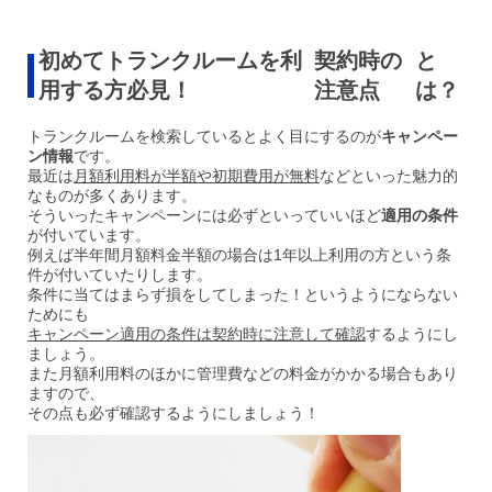
初めてトランクルームを利
契約時の
と
用する方必見！
注意点
は？
トランクルームを検索しているとよく目にするのが
キャンペー
ン情報
です。
最近は
月額利用料が半額や初期費用が無料
などといった魅力的
なものが多くあります。
そういったキャンペーンには必ずといっていいほど
適用の条件
が付いています。
例えば半年間月額料金半額の場合は1年以上利用の方という条
件が付いていたりします。
条件に当てはまらず損をしてしまった！というようにならない
ためにも
キャンペーン適用の条件は契約時に注意して確認
するようにし
ましょう。
また月額利用料のほかに管理費などの料金がかかる場合もあり
ますので、
その点も必ず確認するようにしましょう！