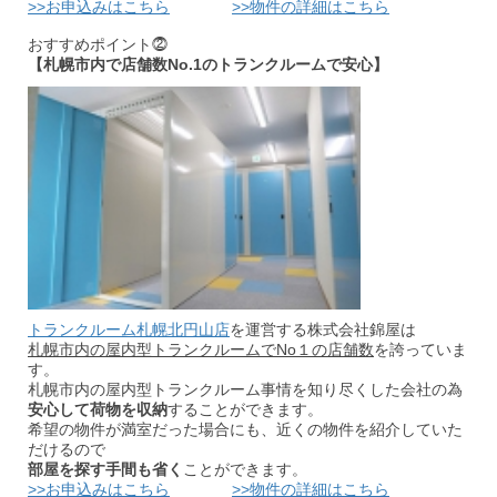
>>お申込みはこちら
>>物件の詳細はこちら
おすすめポイント⓶
【札幌市内で店舗数No.1のトランクルームで安心】
トランクルーム札幌北円山店
を運営する株式会社錦屋は
札幌市内の屋内型トランクルームでNo１の店舗数
を誇っていま
す。
札幌市内の屋内型トランクルーム事情を知り尽くした会社の為
安心して荷物を収納
することができます。
希望の物件が満室だった場合にも、近くの物件を紹介していた
だけるので
部屋を探す手間も省く
ことができます。
>>お申込みはこちら
>>物件の詳細はこちら