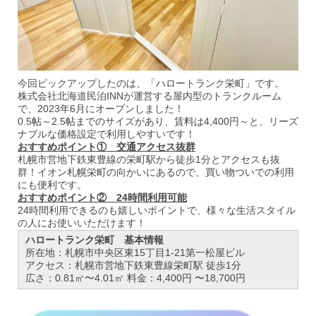
今回ピックアップしたのは、「ハロートランク栄町」です。
株式会社北海道民泊INNが運営する屋内型のトランクルーム
で、2023年6月にオープンしました！
0.5帖～2.5帖までのサイズがあり、賃料は4,400円～と、リーズ
ナブルな価格設定で利用しやすいです！
おすすめポイント① 交通アクセス抜群
札幌市営地下鉄東豊線の栄町駅から徒歩1分とアクセスも抜
群！イオン札幌栄町の向かいにあるので、買い物ついでの利用
にも便利です。
おすすめポイント② 24時間利用可能
24時間利用できるのも嬉しいポイントで、様々な生活スタイル
の人にお使いいただけます！
ハロートランク栄町 基本情報
所在地：札幌市中央区東15丁目1-21第一松屋ビル
アクセス：札幌市営地下鉄東豊線栄町駅 徒歩1分
広さ：0.81㎡〜4.01㎡ 料金：4,400円 〜18,700円