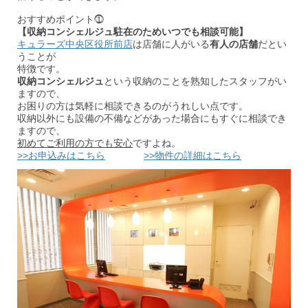
おすすめポイント⓵
【収納コンシェルジュ駐在のためいつでも相談可能】
キュラーズ中央区役所前店
は店舗に人がいる
有人の店舗
だとい
うことが
特徴です。
収納コンシェルジュ
という収納のことを熟知したスタッフがい
ますので、
お困りの方は気軽に相談できるのがうれしい点です。
収納以外にも設備の不備などがあった場合にもすぐに相談でき
ますので、
初めてご利用の方でも安心
ですよね。
>>お申込みはこちら
>>物件の詳細はこちら