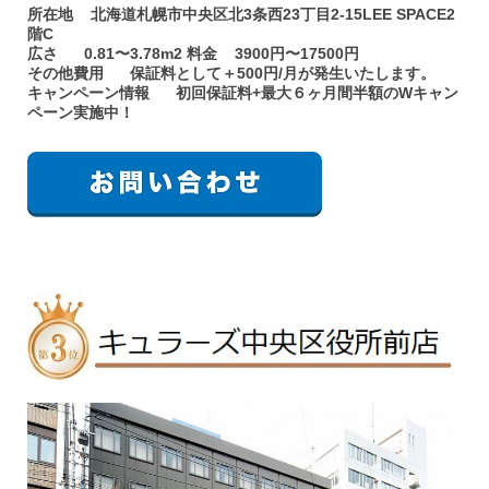
所在地 北海道札幌市中央区北3条西23丁目2-15LEE SPACE2
階C
広さ 0.81〜3.78m2 料金 3900円〜17500円
その他費用 保証料として＋500円/月が発生いたします。
キャンペーン情報 初回保証料+最大６ヶ月間半額のWキャン
ペーン実施中！