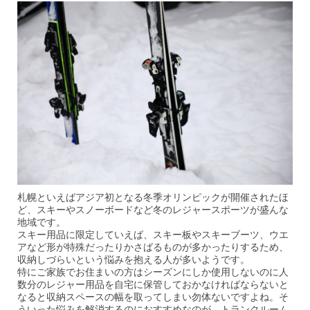
札幌といえばアジア初となる冬季オリンピックが開催されたほ
ど、スキーやスノーボードなど冬のレジャースポーツが盛んな
地域です。
スキー用品に限定していえば、スキー板やスキーブーツ、ウエ
アなど形が特殊だったりかさばるものが多かったりするため、
収納しづらいという悩みを抱える人が多いようです。
特にご家族でお住まいの方はシーズンにしか使用しないのに人
数分のレジャー用品を自宅に保管しておかなければならないと
なると収納スペースの幅を取ってしまい勿体ないですよね。そ
ういった悩みを解消するのにおすすめなのが、
トランクルーム