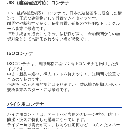
JIS（建築確認対応）コンテナ
JIS（建築確認対応）コンテナは、日本の建築基準に適合した構
造で、正式な建築物として設置できるタイプです。
耐震性や断熱性が高く、長期設置が前提の本格的なトランクル
ーム事業に最適です。
行政手続きが必要になる分、信頼性が高く、金融機関からの融
資対象としても評価されやすい点が特徴です。
ISOコンテナ
ISOコンテナは、国際規格に基づく海上コンテナを転用したタ
イプです。
中古・新品を選べ、導入コストを抑えやすく、短期間で設置で
きるのが魅力です。
仮設扱いのため法的制約はありますが、遊休地の短期活用や小
規模事業のスタートには最適です。
バイク用コンテナ
バイク用コンテナは、オートバイ専用のガレージ型で、防犯・
防湿・換気に特化した構造になっています。
ライダー向け需要が高く、駅前や住宅街など、限られたスペー