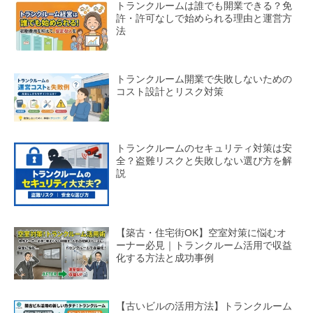
トランクルームは誰でも開業できる？免
許・許可なしで始められる理由と運営方
法
トランクルーム開業で失敗しないための
コスト設計とリスク対策
トランクルームのセキュリティ対策は安
全？盗難リスクと失敗しない選び方を解
説
【築古・住宅街OK】空室対策に悩むオ
ーナー必見｜トランクルーム活用で収益
化する方法と成功事例
【古いビルの活用方法】トランクルーム