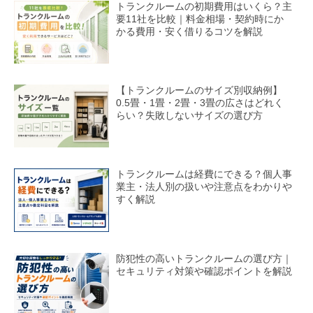
トランクルームの初期費用はいくら？主
要11社を比較｜料金相場・契約時にか
かる費用・安く借りるコツを解説
【トランクルームのサイズ別収納例】
0.5畳・1畳・2畳・3畳の広さはどれく
らい？失敗しないサイズの選び方
トランクルームは経費にできる？個人事
業主・法人別の扱いや注意点をわかりや
すく解説
防犯性の高いトランクルームの選び方｜
セキュリティ対策や確認ポイントを解説