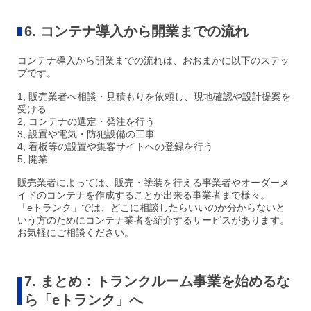
6. コンテナ導入から開業までの流れ
コンテナ導入から開業までの流れは、おおまかに以下のステッ
プです。
1, 販売業者へ相談・見積もりを依頼し、現地確認や設計提案を
受ける
2, コンテナの選定・発注を行う
3, 設置や電気・防犯設備の工事
4, 看板等の設置や集客サイトへの登録を行う
5, 開業
販売業者によっては、販売・塗装を行える事業者やオーダーメ
イドのコンテナを作成することが出来る事業者まで様々。
「eトランク」では、どこに相談したらいいのか分からないと
いう方のためにコンテナ業者を紹介するサービスがあります。
お気軽にご相談ください。
7. まとめ：トランクルーム事業を始めるな
ら「eトランク」へ