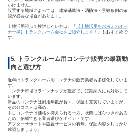
いけません。
設置する地域によっては、建築基準法・消防法・景観条例の確
認が必要な場合があります。
土地活用視点で検討したい方は、「
【土地活用をお考えのオー
ナー様】トランクルーム会社をご紹介します！
」もおすすめで
す。
5. トランクルーム用コンテナ販売の最新動
向と選び方
近年はトランクルーム用コンテナの販売業者も多様化していま
す。
コンテナ市場はラインナップが豊富で、短期納入にも対応して
います。
新品のコンテナは耐用年数が長く、保証も充実していますが、
その分コストは高め。
中古コンテナは価格を抑えられる一方、状態にばらつきがある
ため、信頼できる業者選びがポイントです。
アフターサポートや設置サービスの有無、保証内容をしっかり
確認しましょう。