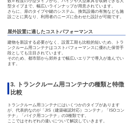
数㎡程度の小型タイプから、バイクや大型家具を収納できる大
型タイプまで、幅広いラインナップが用意されています。
さらに、扉のタイプや鍵のシステム、換気設備の有無なども施
設ごとに異なり、利用者のニーズに合わせた設計が可能です。
屋外設置に適したコストパフォーマンス
建物を新設する必要がなく、設置工期も比較的短いため、トラ
ンクルーム用コンテナはコストパフォーマンスに優れた保管手
段としても注目されています。
そのため、都市部から郊外まで幅広いエリアで導入が進んでい
ます。
3. トランクルーム用コンテナの種類と特徴
比較
トランクルーム用コンテナにはいくつかのタイプがあります
が、代表的なのが「JIS（建築確認対応）コンテナ」「ISOコン
テナ」「バイク用コンテナ」の3種類です。
ここではそれぞれの違いについて解説していきます。