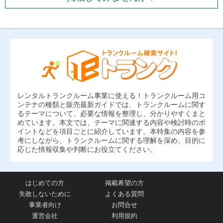
レンタルトランクルーム事業に使える！トランクルーム用コ
ンテナの種類と販売最新ガイドでは、トランクルームに関す
るテーマについて、必要な情報を整理し、分かりやすくまと
めています。本文では、テーマに関連する内容や検討時のポ
イントなどを項目ごとに紹介しています。本特集の内容を参
考にしながら、トランクルームに関する理解を深め、目的に
応じた情報収集や判断にお役立てください。
はじめての方
掲載希望の方
失敗しないために
よくある質問
事業者向け
お問合せ
運営会社
利用規約