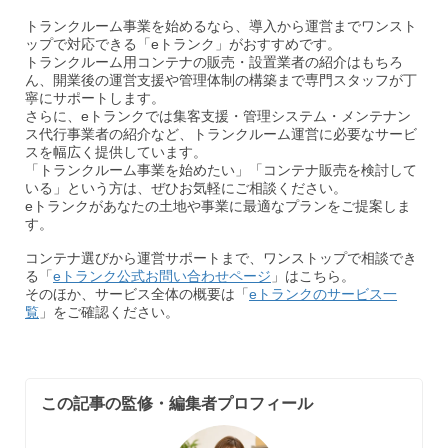
トランクルーム事業を始めるなら、導入から運営までワンスト
ップで対応できる「eトランク」がおすすめです。
トランクルーム用コンテナの販売・設置業者の紹介はもちろ
ん、開業後の運営支援や管理体制の構築まで専門スタッフが丁
寧にサポートします。
さらに、eトランクでは集客支援・管理システム・メンテナン
ス代行事業者の紹介など、トランクルーム運営に必要なサービ
スを幅広く提供しています。
「トランクルーム事業を始めたい」「コンテナ販売を検討して
いる」という方は、ぜひお気軽にご相談ください。
eトランクがあなたの土地や事業に最適なプランをご提案しま
す。
コンテナ選びから運営サポートまで、ワンストップで相談でき
る「
eトランク公式お問い合わせページ
」はこちら。
そのほか、サービス全体の概要は「
eトランクのサービス一
覧
」をご確認ください。
この記事の監修・編集者プロフィール