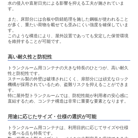
水の侵入や直射日光による影響を抑える工夫が施されていま
す。
また、床部分には合板や防錆処理を施した鋼板が使われること
が多く、重たい荷物を載せても歪みにくい強度を確保していま
す。
このような構造により、屋外設置であっても安定した保管環境
を維持することが可能です。
高い耐久性と防犯性
トランクルーム用コンテナの大きな特長のひとつが、高い耐久
性と防犯性です。
スチール製の外壁は破壊されにくく、扉部分には頑丈なロック
機構が採用されているため、盗難リスクを抑えることができま
す。
特に屋外型トランクルームでは、防犯性能が利用者の安心感に
直結するため、コンテナ構造は非常に重要な要素となります。
用途に応じたサイズ・仕様の選択が可能
トランクルーム用コンテナは、利用目的に応じてサイズや仕様
を選べる点も特長です。