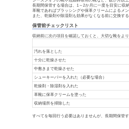
シーズンオフの靴や冠婚葬祭用の靴など、数か月以上
長期間保管する場合は、1～2か月に一度を目安に収
革靴であればブラッシングや保革クリームによるメン
また、乾燥剤や除湿剤も効果がなくなる前に交換する
保管前チェックリスト
収納前に次の項目を確認しておくと、大切な靴をより
汚れを落とした
十分に乾燥させた
中敷きまで乾燥させた
シューキーパーを入れた（必要な場合）
乾燥剤・除湿剤を入れた
革靴に保革クリームを塗った
収納場所を掃除した
すべてを毎回行う必要はありませんが、長期間保管す