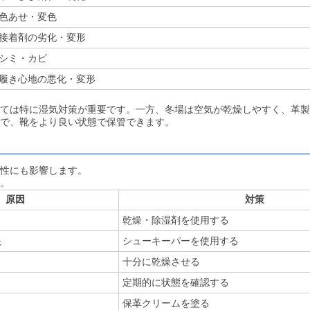
色あせ・変色
接着剤の劣化・変形
シミ・カビ
履き心地の悪化・変形
ては特に湿気対策が重要です。一方、冬場は空気が乾燥しやすく、革製
で、靴をより良い状態で保管できます。
性にも影響します。
。
原因
対策
乾燥・除湿剤を使用する
足
シューキーパーを使用する
十分に乾燥させる
定期的に状態を確認する
保革クリームを塗る