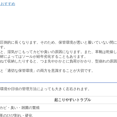
もおすすめ
圧倒的に長くなります。そのため、保管環境が悪いと履いていない間に
す。
と、湿気がこもってカビや臭いの原因になります。また、革靴は乾燥し
材によってはソールが経年劣化することもあります。
ねて収納したりすると、つま先やかかとに負荷がかかり、型崩れの原因
と「適切な保管環境」の両方を意識することが大切です。
環境や日頃の管理方法によっても大きく左右されます。
起こりやすいトラブル
カビ・臭い・雑菌の繁殖
革のひび割れ・硬化