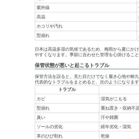
紫外線
高温
ホコリや汚れ
型崩れ
日本は高温多湿の気候であるため、梅雨から夏にかけ
やすくなります。季節に合わせた管理を心掛けること
保管状態が悪いと起こるトラブル
保管方法を誤ると、見た目だけでなく履き心地や耐久
代表的なトラブルをまとめると、次のようになります
トラブル
カビ
湿気がこもる
型崩れ
重ね置き・収納不
臭い
汗や雑菌
ソールの劣化
経年劣化・湿気
革のひび割れ
乾燥