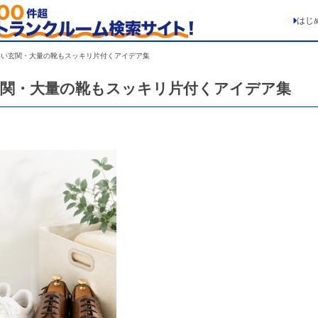
はじ
狭い玄関・大量の靴もスッキリ片付くアイデア集
玄関・大量の靴もスッキリ片付くアイデア集