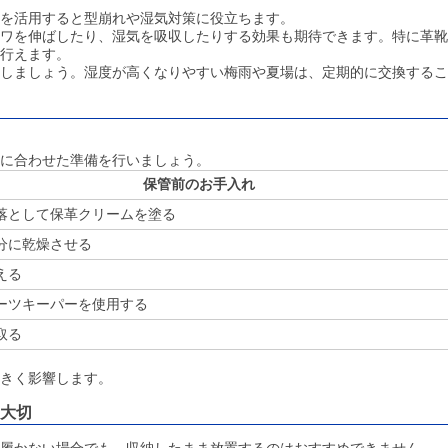
を活用すると型崩れや湿気対策に役立ちます。
ワを伸ばしたり、湿気を吸収したりする効果も期待できます。特に革靴
行えます。
しましょう。湿度が高くなりやすい梅雨や夏場は、定期的に交換するこ
に合わせた準備を行いましょう。
保管前のお手入れ
落として保革クリームを塗る
分に乾燥させる
える
ーツキーパーを使用する
取る
きく影響します。
大切