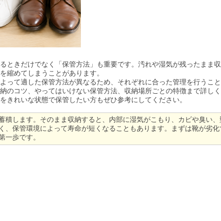
るときだけでなく「保管方法」も重要です。汚れや湿気が残ったまま収
を縮めてしまうことがあります。
よって適した保管方法が異なるため、それぞれに合った管理を行うこと
納のコツ、やってはいけない保管方法、収納場所ごとの特徴まで詳しく
をきれいな状態で保管したい方もぜひ参考にしてください。
蓄積します。そのまま収納すると、内部に湿気がこもり、カビや臭い、
く、保管環境によって寿命が短くなることもあります。まずは靴が劣化
第一歩です。