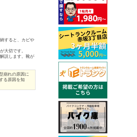
納すると、カビや
が大切です。
解説します。靴が
型崩れの原因に
する原因を知