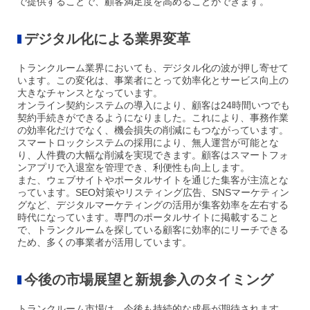
で提供することで、顧客満足度を高めることができます。
デジタル化による業界変革
トランクルーム業界においても、デジタル化の波が押し寄せて
います。この変化は、事業者にとって効率化とサービス向上の
大きなチャンスとなっています。
オンライン契約システムの導入により、顧客は24時間いつでも
契約手続きができるようになりました。これにより、事務作業
の効率化だけでなく、機会損失の削減にもつながっています。
スマートロックシステムの採用により、無人運営が可能とな
り、人件費の大幅な削減を実現できます。顧客はスマートフォ
ンアプリで入退室を管理でき、利便性も向上します。
また、ウェブサイトやポータルサイトを通じた集客が主流とな
っています。SEO対策やリスティング広告、SNSマーケテ
ィン
グなど、デジタルマーケティングの活用が集客効率を左右する
時代になっています。専門のポータルサイトに掲載すること
で、トランクルームを探している顧客に効率的にリーチできる
ため、多くの事業者が活用しています。
今後の市場展望と新規参入のタイミング
トランクルーム市場は、今後も持続的な成長が期待されます。