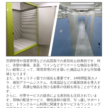
空調管理や湿度管理などの品質面での差別化も効果的です。特
に、衣類や書籍、楽器、ワインなどデリケートな物品を保管し
たい顧客にとって、環境管理の行き届いた施設は大きな付加価
値となります。
また、セキュリティ面での強化も重要です。24時間監視カメ
ラ、個別アラームシステム、生体認証などの最新技術を導入す
ることで、高価な物品を預ける顧客の信頼を得ることができま
す。
さらに、付帯サービスの提供による差別化も注目されていま
す。荷物の配送サービス、梱包資材の販売、引っ越しサポー
ト
など、トランクルーム利用に関連するサービスをワンストップ