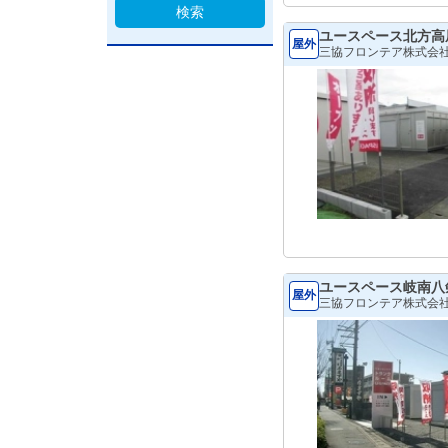
検索
ユースペース北方高
屋外
三協フロンテア株式会
ユースペース岐南八
屋外
三協フロンテア株式会