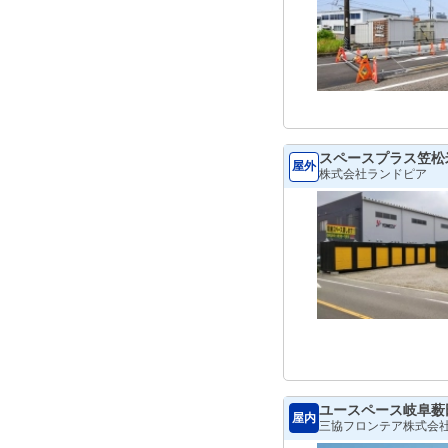
スペースプラス笠松
屋外
株式会社ランドピア
ユースペース岐阜薮
屋内
三協フロンテア株式会