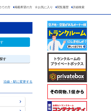
めての方
掲載希望の方
お気に入り
閲覧履歴
詳細検索
す
探す
沿線・駅に変更する