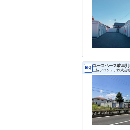
ユースペース岐阜則
屋外
三協フロンテア株式会