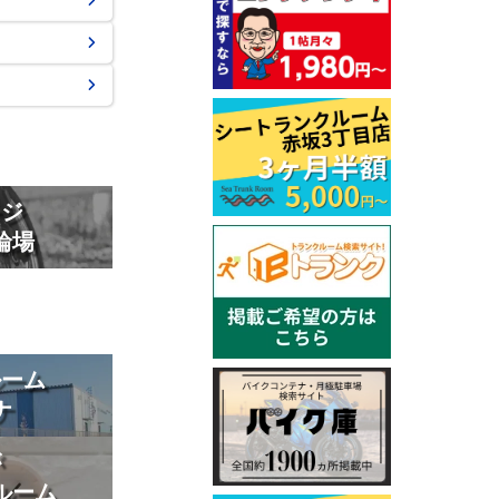
ージ
輪場
ルーム
ナ
が
ルーム