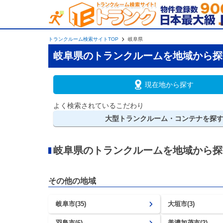
トランクルーム検索サイトTOP
岐阜県
岐阜県のトランクルームを地域から探
現在地から探す
よく検索されているこだわり
大型
トランクルーム・コンテナを探
岐阜県のトランクルームを地域から探
その他の地域
岐阜市(35)
大垣市(3)
羽島市(6)
美濃加茂市(2)