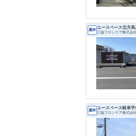
ユースペース北方高
屋外
三協フロンテア株式会
ユースペース岐阜宇
屋外
三協フロンテア株式会