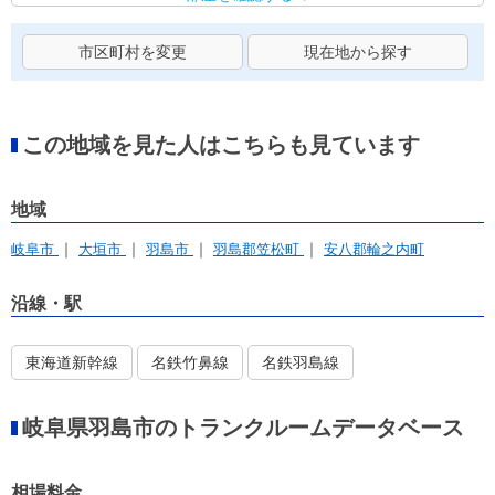
市区町村を変更
現在地から探す
この地域を見た人はこちらも見ています
地域
岐阜市
大垣市
羽島市
羽島郡笠松町
安八郡輪之内町
沿線・駅
東海道新幹線
名鉄竹鼻線
名鉄羽島線
岐阜県羽島市のトランクルームデータベース
相場料金