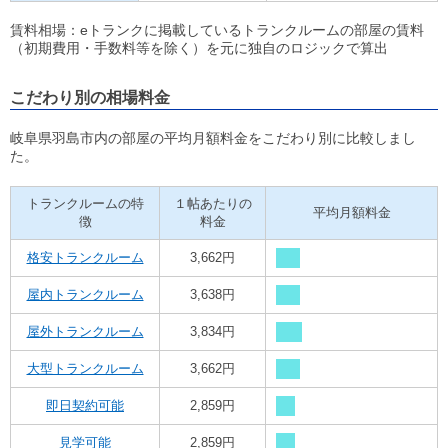
賃料相場：eトランクに掲載しているトランクルームの部屋の賃料
（初期費用・手数料等を除く）を元に独自のロジックで算出
こだわり別の相場料金
岐阜県羽島市内の部屋の平均月額料金をこだわり別に比較しまし
た。
トランクルームの特
１帖あたりの
平均月額料金
徴
料金
格安トランクルーム
3,662円
屋内トランクルーム
3,638円
屋外トランクルーム
3,834円
大型トランクルーム
3,662円
即日契約可能
2,859円
見学可能
2,859円