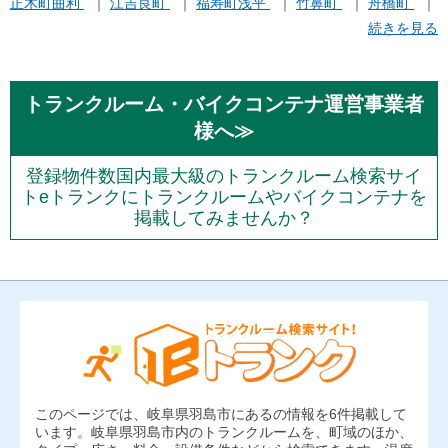
正木町曲利
江吉良町
福寿町浅平
竹鼻町
舟橋町
続きを見る
トランクルーム・バイクコンテナ運営事業者
様へ≫
登録物件数国内最大級のトランクルーム検索サイ
トeトランクにトランクルームやバイクコンテナを
掲載してみませんか？
このページでは、岐阜県羽島市にあるの情報を6件掲載して
います。岐阜県羽島市内のトランクルームを、町域のほか、