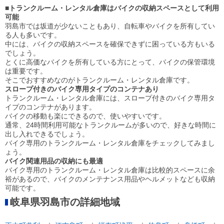
■トランクルーム・レンタル倉庫はバイクの収納スペースとして利用
可能
羽島市では坂道が少ないこともあり、自転車やバイクを所有してい
る人も多いです。
中には、バイクの収納スペースを確保できずに困っている方もいる
でしょう。
とくに高価なバイクを所有している方にとって、バイクの保管環境
は重要です。
そこでおすすめなのがトランクルーム・レンタル倉庫です。
スロープ付きのバイク専用タイプのコンテナあり
トランクルーム・レンタル倉庫には、スロープ付きのバイク専用タ
イプのコンテナがあります。
バイクの移動も楽にできるので、使いやすいです。
通常、24時間利用可能なトランクルームが多いので、好きな時間に
出し入れできるでしょう。
バイク専用のトランクルーム・レンタル倉庫をチェックしてみまし
ょう。
バイク関連用品の収納にも最適
バイク専用のトランクルーム・レンタル倉庫は比較的スペースに余
裕があるので、バイクのメンテナンス用品やヘルメットなども収納
可能です。
岐阜県羽島市の詳細地域