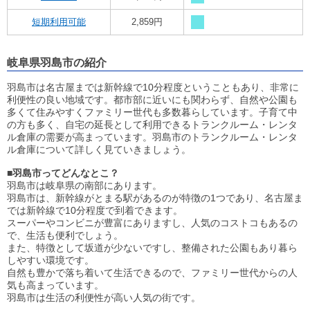
短期利用可能
2,859円
岐阜県羽島市の紹介
羽島市は名古屋までは新幹線で10分程度ということもあり、非常に
利便性の良い地域です。都市部に近いにも関わらず、自然や公園も
多くて住みやすくファミリー世代も多数暮らしています。子育て中
の方も多く、自宅の延長として利用できるトランクルーム・レンタ
ル倉庫の需要が高まっています。羽島市のトランクルーム・レンタ
ル倉庫について詳しく見ていきましょう。
■羽島市ってどんなとこ？
羽島市は岐阜県の南部にあります。
羽島市は、新幹線がとまる駅があるのが特徴の1つであり、名古屋ま
では新幹線で10分程度で到着できます。
スーパーやコンビニが豊富にありますし、人気のコストコもあるの
で、生活も便利でしょう。
また、特徴として坂道が少ないですし、整備された公園もあり暮ら
しやすい環境です。
自然も豊かで落ち着いて生活できるので、ファミリー世代からの人
気も高まっています。
羽島市は生活の利便性が高い人気の街です。