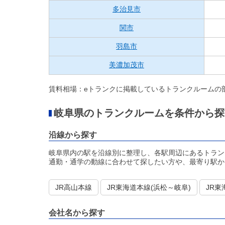
多治見市
関市
羽島市
美濃加茂市
賃料相場：eトランクに掲載しているトランクルームの
岐阜県のトランクルームを条件から探
沿線から探す
岐阜県内の駅を沿線別に整理し、各駅周辺にあるトラン
通勤・通学の動線に合わせて探したい方や、最寄り駅か
JR高山本線
JR東海道本線(浜松～岐阜)
JR東
会社名から探す