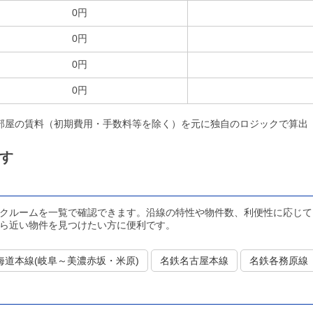
0円
0円
0円
0円
部屋の賃料（初期費用・手数料等を除く）を元に独自のロジックで算出
す
クルームを一覧で確認できます。沿線の特性や物件数、利便性に応じて
ら近い物件を見つけたい方に便利です。
海道本線(岐阜～美濃赤坂・米原)
名鉄名古屋本線
名鉄各務原線