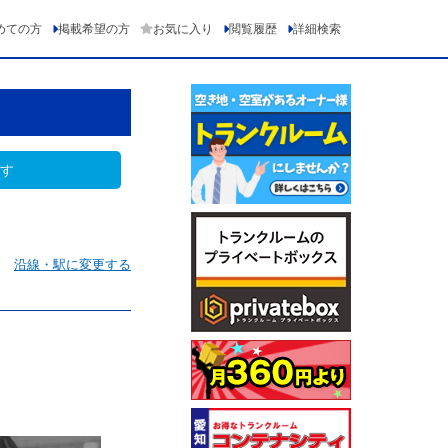
めての方
掲載希望の方
お気に入り
閲覧履歴
詳細検索
す
沿線・駅に変更する