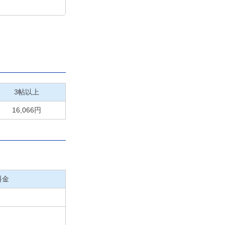
3帖以上
16,066円
料金