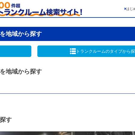
はじ
を地域から探す
トランクルームの
タイプから探
を地域から探す
探す