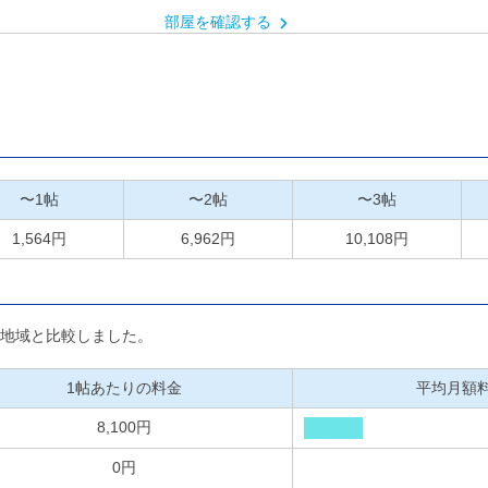
部屋を確認する
〜1帖
〜2帖
〜3帖
1,564円
6,962円
10,108円
の地域と比較しました。
1帖あたりの料金
平均月額
8,100円
0円