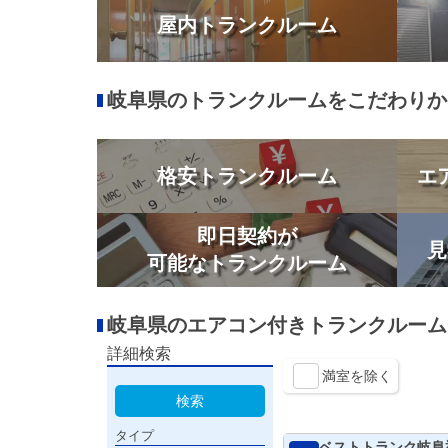
屋内トランクルーム
岐阜県のトランクルームをこだわりか
格安トランクルーム
エ
即日契約が
見
可能なトランクルーム
岐阜県のエアコン付きトランクルーム
詳細検索
満室を除く
検索
タイプ
ベストトランク岐阜