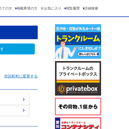
めての方
掲載希望の方
お気に入り
閲覧履歴
詳細検索
す
市区町村に変更する