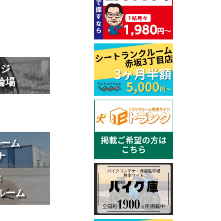
ージ
輪場
ルーム
ナ
が
ルーム