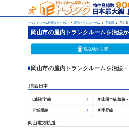
トランクルーム検索サイトTOP
屋内トランクルーム
岡山県
岡山市
岡山市の屋内トランクルームを沿線か
現在地から探す
岡山市の屋内トランクルームを沿線・
JR西日本
山陽新幹線
JR山陽本線(姫路～
JR伯備線
JR宇野線
岡山電気軌道