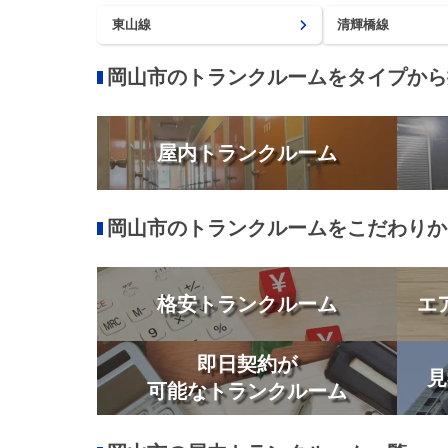
東山線
清輝橋線
岡山市のトランクルームをタイプから
屋内トランクルーム
岡山市のトランクルームをこだわりか
格安トランクルーム
エ
即日契約が
見
可能なトランクルーム