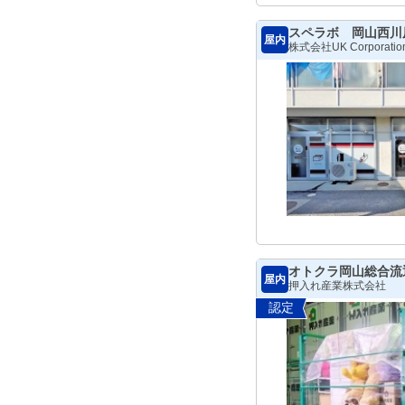
スペラボ 岡山西川
屋内
株式会社UK Corporatio
オトクラ岡山総合流
屋内
押入れ産業株式会社
認定