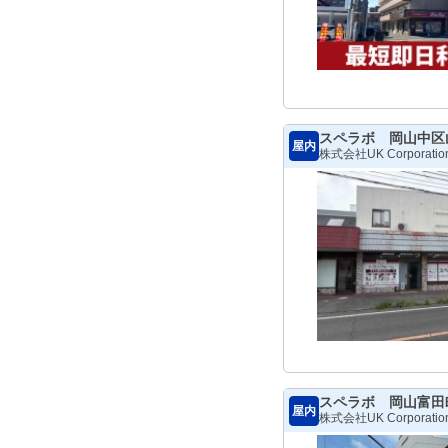
スペラボ 岡山中区
屋内
株式会社UK Corporatio
スペラボ 岡山富田
屋内
株式会社UK Corporatio