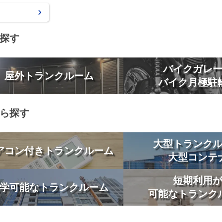
探す
バイクガレ
屋外トランクルーム
バイク月極駐
ら探す
大型トランク
アコン付きトランクルーム
大型コンテ
短期利用
学可能なトランクルーム
可能なトランク