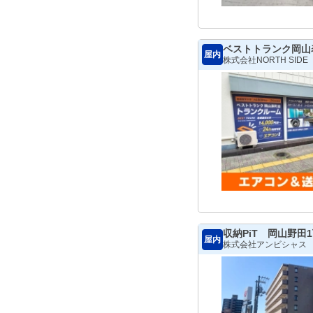
ベストトランク岡山
屋内
株式会社NORTH SIDE
収納PiT 岡山野田
屋内
株式会社アンビシャス