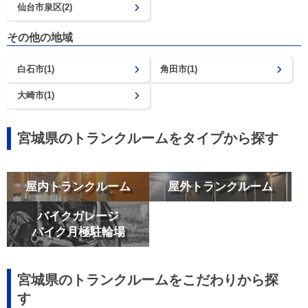
仙台市泉区(2)
その他の地域
白石市(1)
角田市(1)
大崎市(1)
宮城県のトランクルームをタイプから探す
屋内トランクルーム
屋外トランクルーム
バイクガレージ
バイク月極駐輪場
宮城県のトランクルームをこだわりから探
す