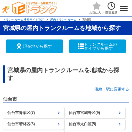
閲覧履歴
お気に入り
トランクルーム検索サイトTOP
屋内トランクルーム
宮城県
宮城県の屋内トランクルームを地域から探す
トランクルームの
現在地から探す
タイプから探す
宮城県の屋内トランクルームを地域から探
す
沿線・駅に変更する
仙台市
仙台市青葉区(7)
仙台市宮城野区(9)
仙台市若林区(3)
仙台市太白区(5)