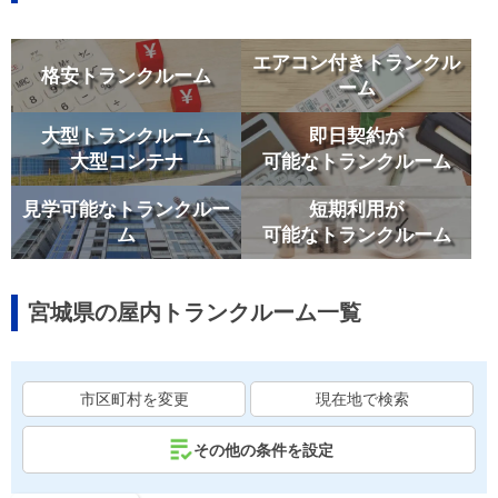
エアコン付きトランクル
格安トランクルーム
ーム
大型トランクルーム
即日契約が
大型コンテナ
可能なトランクルーム
見学可能なトランクルー
短期利用が
ム
可能なトランクルーム
宮城県の屋内トランクルーム一覧
市区町村を変更
現在地で検索
その他の条件を設定