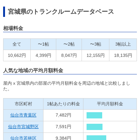
宮城県のトランクルームデータベース
相場料金
全て
〜1帖
〜2帖
〜3帖
3帖以上
10,662円
4,399円
8,047円
12,155円
18,135円
人気な地域の平均月額料金
屋内 x 宮城県内の部屋の平均月額料金を周辺の地域と比較しまし
た。
市区町村
1帖あたりの料金
平均月額料金
仙台市青葉区
7,482円
仙台市宮城野区
7,591円
仙台市若林区
9,384円