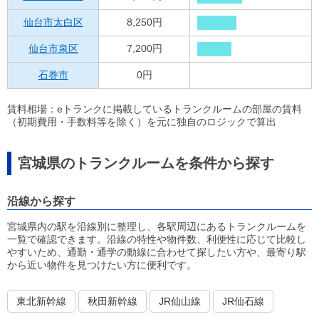
仙台市太白区
8,250円
仙台市泉区
7,200円
石巻市
0円
賃料相場：eトランクに掲載しているトランクルームの部屋の賃料
（初期費用・手数料等を除く）を元に独自のロジックで算出
宮城県のトランクルームを条件から探す
沿線から探す
宮城県内の駅を沿線別に整理し、各駅周辺にあるトランクルームを
一覧で確認できます。沿線の特性や物件数、利便性に応じて比較し
やすいため、通勤・通学の動線に合わせて探したい方や、最寄り駅
から近い物件を見つけたい方に便利です。
東北新幹線
秋田新幹線
JR仙山線
JR仙石線