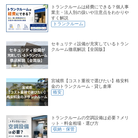
トランクルームは経費にできる？個人事
業主・法人別の扱いや注意点をわかりや
すく解説
トランクルーム
セキュリティ設備が充実しているトラン
クルーム徹底解説【全国版】
宮城県【コスト重視で選びたい】格安料
金のトランクルーム・貸し倉庫
格安
トランクルームの空調設備は必要？メリ
ット・料金相場・選び方
収納・保管