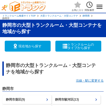
閲覧履歴
お気に入り
トランクルーム検索サイトTOP
大型トランクルーム・大型コンテナ
静岡県
静岡市
静岡市の大型トランクルーム・大型コンテナを
地域から探す
トランクルームの
現在地から探す
タイプから探す
静岡市の大型トランクルーム・大型コンテ
ナを地域から探す
沿線・駅に変更する
静岡市
静岡市葵区(9)
静岡市駿河区(13)