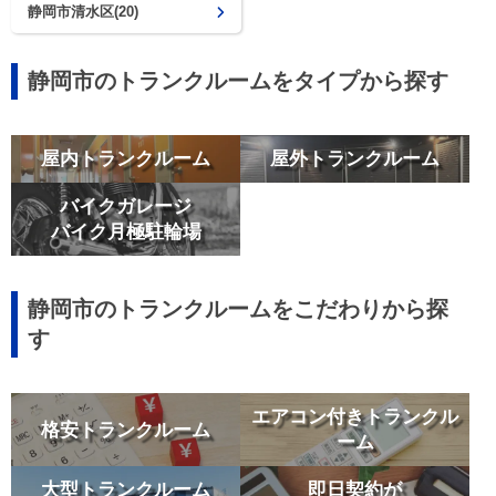
静岡市清水区(20)
静岡市のトランクルームをタイプから探す
屋内トランクルーム
屋外トランクルーム
バイクガレージ
バイク月極駐輪場
静岡市のトランクルームをこだわりから探
す
エアコン付きトランクル
格安トランクルーム
ーム
大型トランクルーム
即日契約が