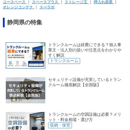
ユースペース
スペースプラス
ストレージ王
押入れ産業
オレンジコンテナ
スぺラボ
静岡県の特集
トランクルームは経費にできる？個人事
業主・法人別の扱いや注意点をわかりや
すく解説
トランクルーム
セキュリティ設備が充実しているトラン
クルーム徹底解説【全国版】
トランクルームの空調設備は必要？メリ
ット・料金相場・選び方
収納・保管