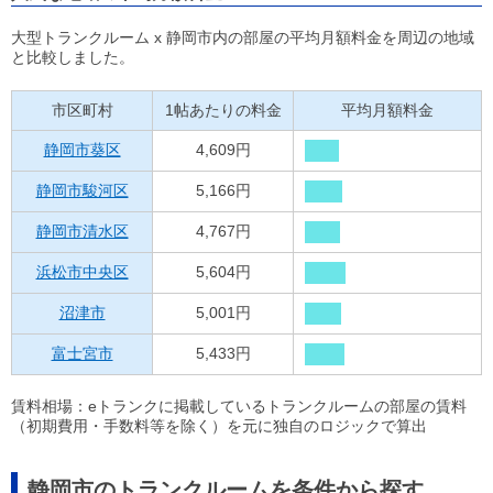
大型トランクルーム x 静岡市内の部屋の平均月額料金を周辺の地域
と比較しました。
市区町村
1帖あたりの料金
平均月額料金
静岡市葵区
4,609円
静岡市駿河区
5,166円
静岡市清水区
4,767円
浜松市中央区
5,604円
沼津市
5,001円
富士宮市
5,433円
賃料相場：eトランクに掲載しているトランクルームの部屋の賃料
（初期費用・手数料等を除く）を元に独自のロジックで算出
静岡市のトランクルームを条件から探す