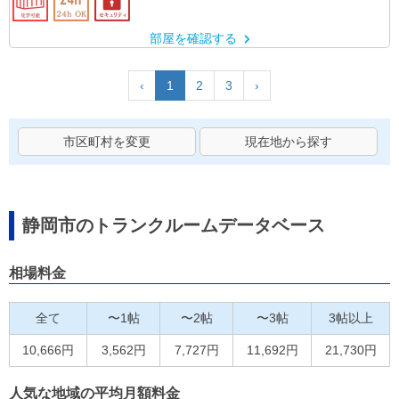
部屋を確認する
‹
1
2
3
›
市区町村を変更
現在地から探す
静岡市のトランクルームデータベース
相場料金
全て
〜1帖
〜2帖
〜3帖
3帖以上
10,666円
3,562円
7,727円
11,692円
21,730円
人気な地域の平均月額料金