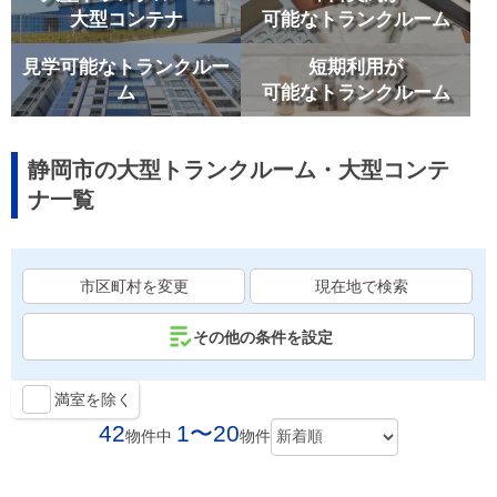
大型コンテナ
可能なトランクルーム
見学可能なトランクルー
短期利用が
ム
可能なトランクルーム
静岡市の大型トランクルーム・大型コンテ
ナ一覧
市区町村を変更
現在地で検索
その他の条件を設定
満室を除く
42
1〜20
物件中
物件