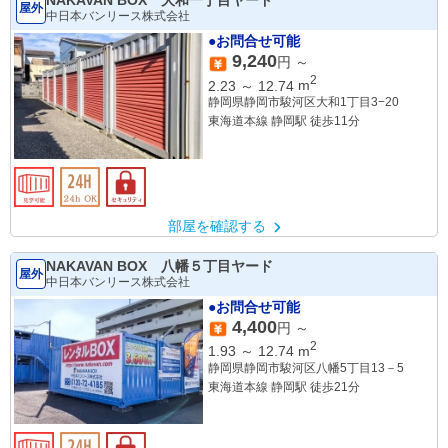
NAKAVAN BOX 大和一丁目ヤード
屋外
中日本バンリース株式会社
●お問合せ可能
9,240
円 ～
2
2.23
～
12.74
m
静岡県静岡市駿河区大和1丁目3−20
東海道本線 静岡駅 徒歩11分
部屋を確認する
NAKAVAN BOX 八幡５丁目ヤード
屋外
中日本バンリース株式会社
●お問合せ可能
4,400
円 ～
2
1.93
～
12.74
m
静岡県静岡市駿河区八幡5丁目13－5
東海道本線 静岡駅 徒歩21分