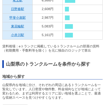
竜王駅
6,588円
日野春駅
2,608円
甲斐小泉駅
2,987円
東花輪駅
5,083円
小井川駅
5,161円
賃料相場：eトランクに掲載しているトランクルームの部屋の賃料
（初期費用・手数料等を除く）を元に独自のロジックで算出
山梨県のトランクルームを条件から探す
地域から探す
山梨県内を地域に分け、それぞれの周辺にあるトランクルームを一
覧化しています。人口密度や物件数、料金傾向などが地域によって
変わるため、まずは利用するエリアに近い地域を選ぶことで、最適
な収納スペースを見つけやすくなります。