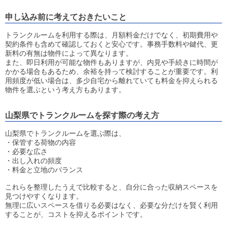
申し込み前に考えておきたいこと
トランクルームを利用する際は、月額料金だけでなく、初期費用や
契約条件も含めて確認しておくと安心です。事務手数料や鍵代、更
新料の有無は物件によって異なります。
また、即日利用が可能な物件もありますが、内見や手続きに時間が
かかる場合もあるため、余裕を持って検討することが重要です。利
用頻度が低い場合は、多少自宅から離れていても料金を抑えられる
物件を選ぶという考え方もあります。
山梨県でトランクルームを探す際の考え方
山梨県でトランクルームを選ぶ際は、
・保管する荷物の内容
・必要な広さ
・出し入れの頻度
・料金と立地のバランス
これらを整理したうえで比較すると、自分に合った収納スペースを
見つけやすくなります。
無理に広いスペースを借りる必要はなく、必要な分だけを賢く利用
することが、コストを抑えるポイントです。