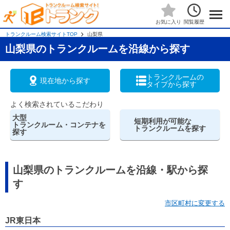
閲覧履歴
お気に入り
トランクルーム検索サイトTOP
山梨県
山梨県のトランクルームを沿線から探す
トランクルームの
現在地から探す
タイプから探す
よく検索されているこだわり
大型
短期利用が可能な
トランクルーム・コンテナを
トランクルームを探す
探す
山梨県のトランクルームを沿線・駅から探
す
市区町村に変更する
JR東日本