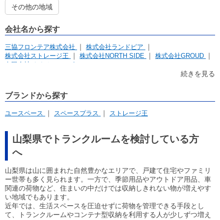
その他の地域
会社名から探す
三協フロンテア株式会社
株式会社ランドピア
株式会社ストレージ王
株式会社NORTH SIDE
株式会社GROUD
有限会社イイジマコーポレーション
続きを見る
ブランドから探す
ユースペース
スペースプラス
ストレージ王
山梨県でトランクルームを検討している方
へ
山梨県は山に囲まれた自然豊かなエリアで、戸建て住宅やファミリ
ー世帯も多く見られます。一方で、季節用品やアウトドア用品、車
関連の荷物など、住まいの中だけでは収納しきれない物が増えやす
い地域でもあります。
近年では、生活スペースを圧迫せずに荷物を管理できる手段とし
て、トランクルームやコンテナ型収納を利用する人が少しずつ増え