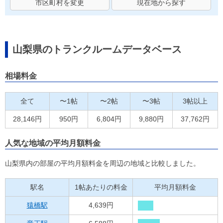
市区町村を変更
現在地から探す
山梨県のトランクルームデータベース
相場料金
全て
〜1帖
〜2帖
〜3帖
3帖以上
28,146円
950円
6,804円
9,880円
37,762円
人気な地域の平均月額料金
山梨県内の部屋の平均月額料金を周辺の地域と比較しました。
駅名
1帖あたりの料金
平均月額料金
猿橋駅
4,639円