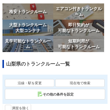
エアコン付きトランクル
格安トランクルーム
ーム
大型トランクルーム
即日契約が
大型コンテナ
可能なトランクルーム
見学可能なトランクルー
短期利用が
ム
可能なトランクルーム
山梨県のトランクルーム一覧
沿線・駅を変更
現在地で検索
その他の条件を設定
満室を除く