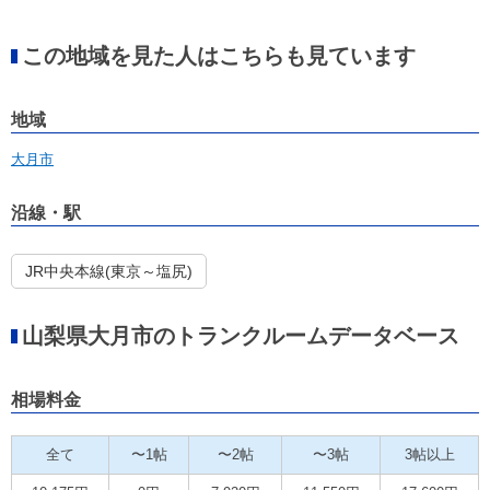
この地域を見た人はこちらも見ています
地域
大月市
沿線・駅
JR中央本線(東京～塩尻)
山梨県大月市のトランクルームデータベース
相場料金
全て
〜1帖
〜2帖
〜3帖
3帖以上