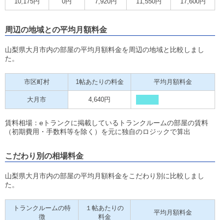
10,175円
0円
7,920円
11,550円
17,600円
周辺の地域との平均月額料金
山梨県大月市内の部屋の平均月額料金を周辺の地域と比較しまし
た。
市区町村
1帖あたりの料金
平均月額料金
大月市
4,640円
賃料相場：eトランクに掲載しているトランクルームの部屋の賃料
（初期費用・手数料等を除く）を元に独自のロジックで算出
こだわり別の相場料金
山梨県大月市内の部屋の平均月額料金をこだわり別に比較しまし
た。
トランクルームの特
１帖あたりの
平均月額料金
徴
料金