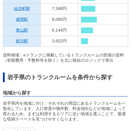
仙北町駅
7,348円
盛岡駅
8,085円
青山駅
6,144円
厨川駅
3,652円
賃料相場：eトランクに掲載しているトランクルームの部屋の賃料
（初期費用・手数料等を除く）を元に独自のロジックで算出
岩手県のトランクルームを条件から探す
地域から探す
岩手県内を地域に分け、それぞれの周辺にあるトランクルームを一
覧化しています。人口密度や物件数、料金傾向などが地域によって
変わるため、まずは利用するエリアに近い地域を選ぶことで、最適
な収納スペースを見つけやすくなります。