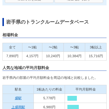
岩手県のトランクルームデータベース
相場料金
全て
〜1帖
〜2帖
〜3帖
3帖以上
7,890円
4,157円
10,240円
10,384円
15,716円
人気な地域の平均月額料金
岩手県内の部屋の平均月額料金を周辺の地域と比較しました。
駅名
1帖あたりの料金
平均月額料金
盛駅
5,778円
上盛岡駅
6,980円