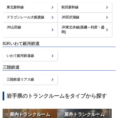
東北新幹線
秋田新幹線
ドラゴンレール大船渡線
JR田沢湖線
JR山田線
JR東北本線(黒磯～利府・盛
岡)
IGRいわて銀河鉄道
いわて銀河鉄道線
三陸鉄道
三陸鉄道リアス線
岩手県のトランクルームをタイプから探す
屋内トランクルーム
屋外トランクルーム