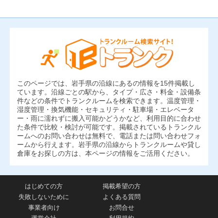
このページでは、岩手県の沿線にあるの情報を15件掲載し
ています。沿線ごとの駅から、タイプ・広さ・料金・設備条
件などの条件でトランクルームを検索できます。温度管理・
湿度管理・換気機能・セキュリティ・駐車場・エレベータ
ー・雨に濡れずに搬入可能かどうかなど、利用目的に合わせ
た条件で比較・検討が可能です。掲載されているトランクル
ームへのお問い合わせは無料で、電話または問い合わせフォ
ームから行えます。岩手県の沿線からトランクルームや貸し
倉庫をお探しの方は、本ページの情報をご活用ください。
はじめての方
掲載希望の方
失敗しないために
よくある質問
事業者向け
お問合せ