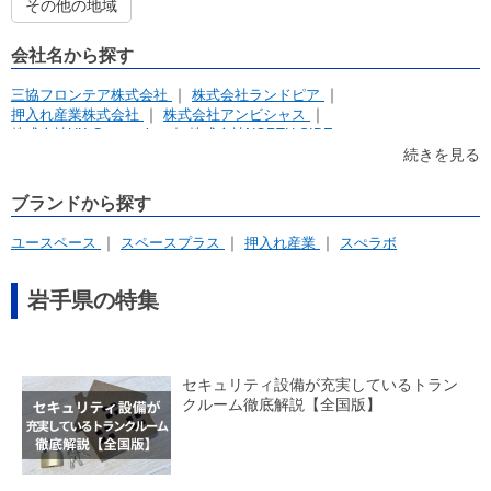
その他の地域
会社名から探す
三協フロンテア株式会社
株式会社ランドピア
押入れ産業株式会社
株式会社アンビシャス
株式会社UK Corporation
株式会社NORTH SIDE
続きを見る
ブランドから探す
ユースペース
スペースプラス
押入れ産業
スぺラボ
岩手県の特集
セキュリティ設備が充実しているトラン
クルーム徹底解説【全国版】