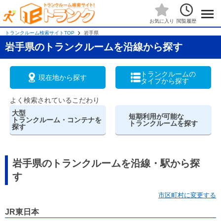
閲覧履歴
お気に入り
トランクルーム検索サイトTOP
岩手県
岩手県のトランクルームを沿線から探す
トランクルームの
現在地から探す
タイプから探す
よく検索されているこだわり
大型
短期利用が可能な
トランクルーム・コンテナを
トランクルームを探す
探す
岩手県のトランクルームを沿線・駅から探
す
市区町村に変更する
JR東日本