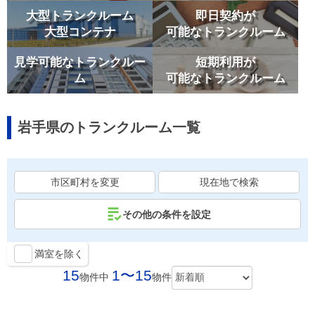
大型トランクルーム
即日契約が
大型コンテナ
可能なトランクルーム
見学可能なトランクルー
短期利用が
ム
可能なトランクルーム
岩手県のトランクルーム一覧
市区町村を変更
現在地で検索
その他の条件を設定
満室を除く
15
1〜15
物件中
物件