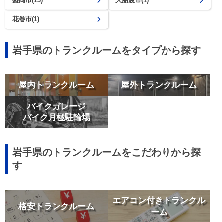
盛岡市(13)
大船渡市(1)
花巻市(1)
岩手県のトランクルームをタイプから探す
屋内トランクルーム
屋外トランクルーム
バイクガレージ
バイク月極駐輪場
岩手県のトランクルームをこだわりから探
す
エアコン付きトランクル
格安トランクルーム
ーム