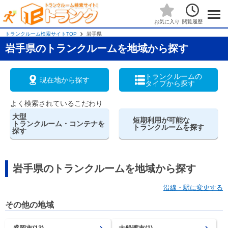
閲覧履歴
お気に入り
トランクルーム検索サイトTOP
岩手県
岩手県のトランクルームを地域から探す
トランクルームの
現在地から探す
タイプから探す
よく検索されているこだわり
大型
短期利用が可能な
トランクルーム・コンテナを
トランクルームを探す
探す
岩手県のトランクルームを地域から探す
沿線・駅に変更する
その他の地域