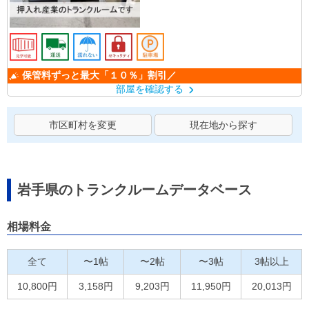
保管料ずっと最大「１０％」割引／
部屋を確認する
市区町村を変更
現在地から探す
岩手県のトランクルームデータベース
相場料金
全て
〜1帖
〜2帖
〜3帖
3帖以上
10,800円
3,158円
9,203円
11,950円
20,013円