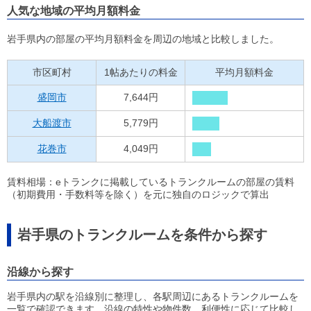
人気な地域の平均月額料金
岩手県内の部屋の平均月額料金を周辺の地域と比較しました。
市区町村
1帖あたりの料金
平均月額料金
盛岡市
7,644円
大船渡市
5,779円
花巻市
4,049円
賃料相場：eトランクに掲載しているトランクルームの部屋の賃料
（初期費用・手数料等を除く）を元に独自のロジックで算出
岩手県のトランクルームを条件から探す
沿線から探す
岩手県内の駅を沿線別に整理し、各駅周辺にあるトランクルームを
一覧で確認できます。沿線の特性や物件数、利便性に応じて比較し