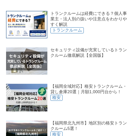
トランクルームは経費にできる？個人事
業主・法人別の扱いや注意点をわかりや
すく解説
トランクルーム
セキュリティ設備が充実しているトラン
クルーム徹底解説【全国版】
【福岡全域対応】格安トランクルーム・
貸し倉庫20選｜月額1,000円台から！
格安
【福岡県北九州市】地区別の格安トラン
クルーム5選！
格安