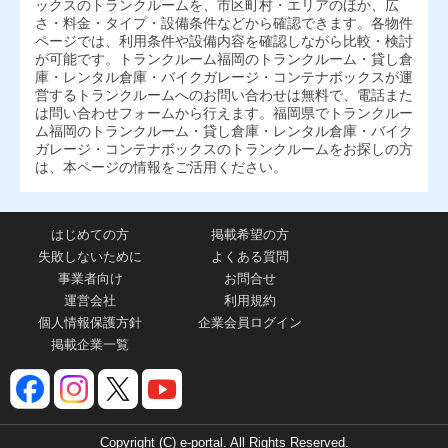
ックスのトランクルームを、市区町村・エリアのほか、広
さ・料金・タイプ・設備条件などから確認できます。各物件
ページでは、利用条件や設備内容を確認しながら比較・検討
が可能です。トランクルーム福岡のトランクルーム・貸し倉
庫・レンタル倉庫・バイクガレージ・コンテナボックスが運
営するトランクルームへのお問い合わせは無料で、電話また
は問い合わせフォームから行えます。福岡県でトランクルー
ム福岡のトランクルーム・貸し倉庫・レンタル倉庫・バイク
ガレージ・コンテナボックスのトランクルームをお探しの方
は、本ページの情報をご活用ください。
はじめての方
掲載希望の方
失敗しないために
よくある質問
事業者向け
お問合せ
運営会社
利用規約
個人情報保護方針
企業会員ログイン
掲載企業一覧
Copyright (C) e-portal. All Rights Reserved.