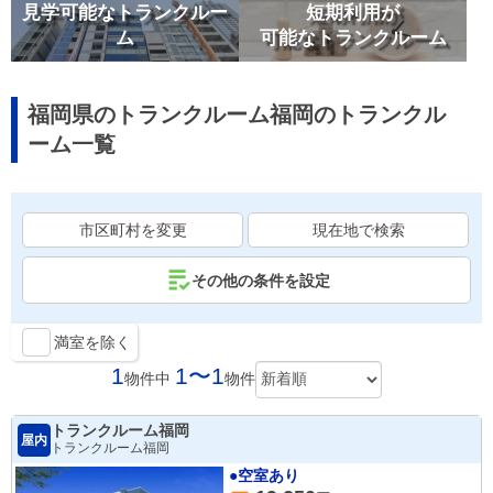
見学可能なトランクルー
短期利用が
ム
可能なトランクルーム
福岡県のトランクルーム福岡のトランクル
ーム一覧
市区町村を変更
現在地で検索
その他の条件を設定
満室を除く
1
1〜1
物件中
物件
トランクルーム福岡
屋内
トランクルーム福岡
●空室あり