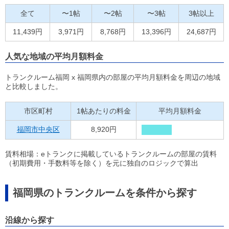
全て
〜1帖
〜2帖
〜3帖
3帖以上
11,439円
3,971円
8,768円
13,396円
24,687円
人気な地域の平均月額料金
トランクルーム福岡 x 福岡県内の部屋の平均月額料金を周辺の地域
と比較しました。
市区町村
1帖あたりの料金
平均月額料金
福岡市中央区
8,920円
賃料相場：eトランクに掲載しているトランクルームの部屋の賃料
（初期費用・手数料等を除く）を元に独自のロジックで算出
福岡県のトランクルームを条件から探す
沿線から探す