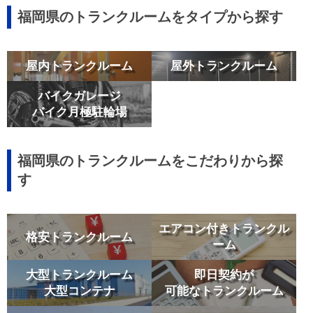
福岡県のトランクルームをタイプから探す
屋内トランクルーム
屋外トランクルーム
バイクガレージ
バイク月極駐輪場
福岡県のトランクルームをこだわりから探
す
エアコン付きトランクル
格安トランクルーム
ーム
大型トランクルーム
即日契約が
大型コンテナ
可能なトランクルーム