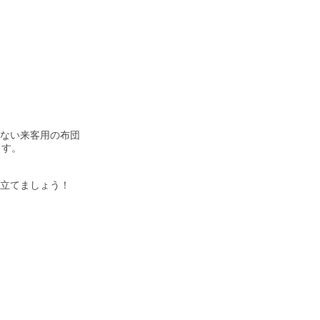
ない来客用の布団
ます。
立てましょう！