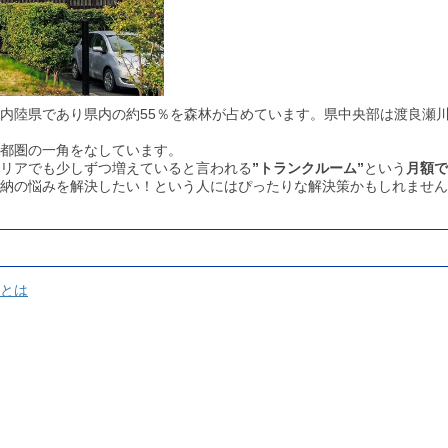
内陸県であり県内の約55％を森林が占めています。県中央部は渡良瀬
都圏の一角をなしています。
リアでも少しずつ増えていると言われる
”トランクルーム
”
という
月額で
納の悩みを解決したい！という人にはぴったりな解決策かもしれません
とは