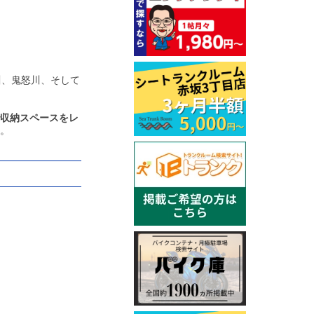
川、鬼怒川、そして
収納スペースをレ
。