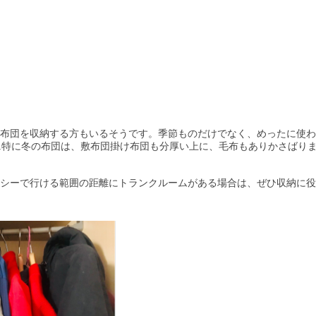
布団を収納する方もいるそうです。季節ものだけでなく、めったに使わ
..特に冬の布団は、敷布団掛け布団も分厚い上に、毛布もありかさばり
シーで行ける範囲の距離にトランクルームがある場合は、ぜひ収納に役