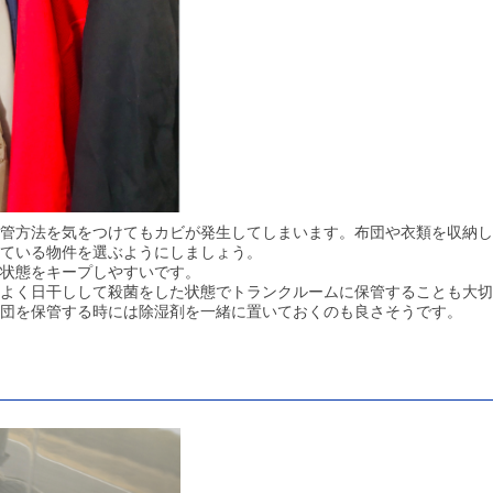
管方法を気をつけてもカビが発生してしまいます。布団や衣類を収納し
ている物件を選ぶようにしましょう。
状態をキープしやすいです。
よく日干しして殺菌をした状態でトランクルームに保管することも大切
団を保管する時には除湿剤を一緒に置いておくのも良さそうです。