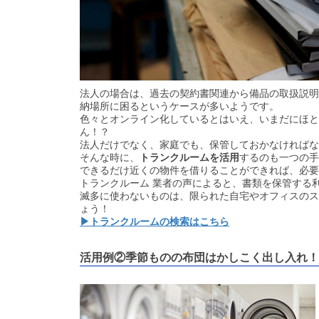
法人の場合は、過去の契約書関連から備品の取扱説明
納場所に困るというケースが多いようです。
色々とオンライン化しているとはいえ、いまだにほと
ん！？
法人だけでなく、家庭でも、保管しておかなければな
そんな時に、
トランクルームを活用
するのも一つの手
できるだけ近くの物件を借りることができれば、必要
トランクルーム 業者の声によると、書類を保管する
滅多に使わないものは、限られた自宅やオフィスのス
ょう！
▶トランクルームの検索はこちら
活用例②季節ものの布団はかしこく出し入れ！