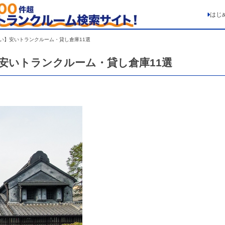
はじ
い】安いトランクルーム・貸し倉庫11選
安いトランクルーム・貸し倉庫11選