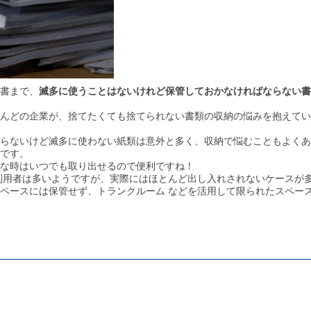
書まで、
滅多に使うことはないけれど保管しておかなければならない書
んどの企業が、捨てたくても捨てられない書類の収納の悩みを抱えてい
らないけど滅多に使わない紙類は意外と多く、収納で悩むこともよくあ
です。
な時はいつでも取り出せるので便利ですね！
利用者は多いようですが、実際にはほとんど出し入れされないケースが
ペースには保管せず、トランクルーム などを活用して限られたスペー