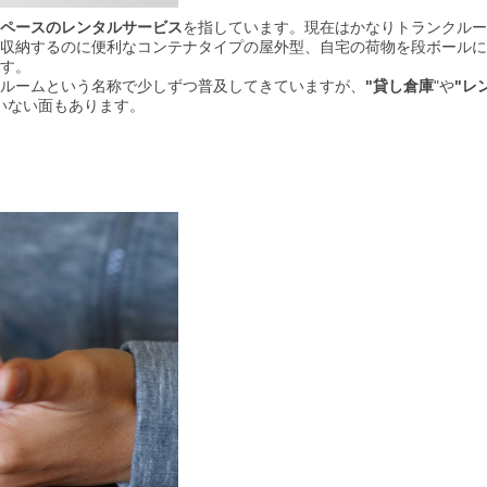
ペースのレンタルサービス
を指しています。現在はかなりトランクルー
収納するのに便利なコンテナタイプの屋外型、自宅の荷物を段ボールに
す。
ルームという名称で少しずつ普及してきていますが、
"貸し倉庫
"や
"レ
いない面もあります。