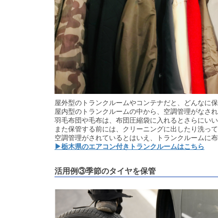
屋外型のトランクルームやコンテナだと、どんなに保
屋内型のトランクルームの中から、空調管理がなされ
羽毛布団や毛布は、布団圧縮袋に入れるとさらにいい
また保管する前には、クリーニングに出したり洗って
空調管理がされているとはいえ、トランクルームに布
▶栃木県のエアコン付きトランクルームはこちら
活用例③季節のタイヤを保管