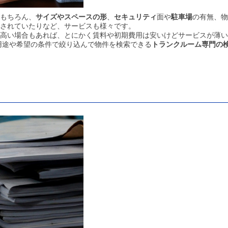
もちろん、
サイズやスペースの形
、
セキュリティ
面や
駐車場
の有無、物
されていたりなど、サービスも様々です。
高い場合もあれば、とにかく賃料や初期費用は安いけどサービスが薄い
用途や希望の条件で絞り込んで物件を検索できる
トランクルーム専門の