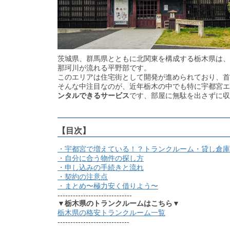
茨城県、群馬県とともに北関東を構成する栃木県は、
那珂川が流れる平野部です。
このエリアは住宅街として開発が進められており、首
そんな中注目なのが、近年栃木の中でも特に宇都宮エ
ンタルできるサービス
です、部屋に無駄を出さずに収
【目次】
・宇都宮で増えている！？トランクルーム・貸し倉庫
・自分に合う物件の探し方
・申し込みの手続きと流れ
・契約の注意点
・まとめ〜極力安く借りよう〜
-----------------------------
▼栃木県のトランクルームはこちら▼
栃木県の格安トランクルーム一覧
----------------------------