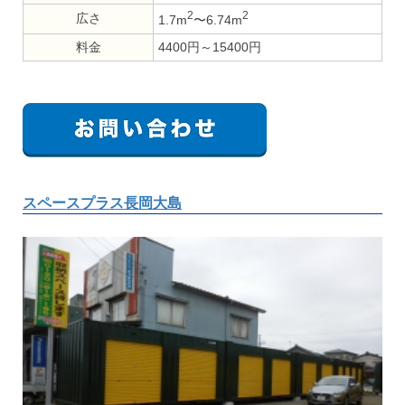
2
2
広さ
1.7m
〜6.74m
料金
4400円～15400円
スペースプラス長岡大島