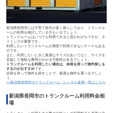
新潟県長岡市には子育て世代が多く暮らしており、トランクル
ームの利用を検討している方もいるでしょう。
トランクルームはいつでも利用できると思われがちですが、タ
イミングが重要です。
利用したいトランクルームが満室で利用できないケースもある
のです。
また、利用したいときに最適なサイズがあいてなく、サイズを
妥協して無駄な費用がかかる可能性があるでしょう。
トランクルームを利用したい場合は、余裕を持って物件探しを
するのがおすすめ
です。
余裕を持って物件を探すことで、最適な物件を選べるでしょ
う。
>>新潟県長岡市のトランクルーム・レンタル倉庫一覧はこちら
新潟県長岡市のトランクルーム利用料金相
場