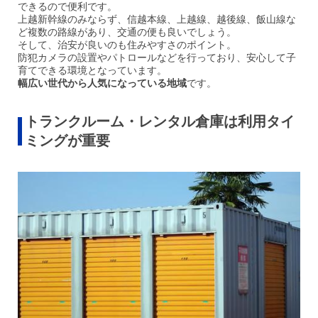
できるので便利です。
上越新幹線のみならず、信越本線、上越線、越後線、飯山線な
ど複数の路線があり、交通の便も良いでしょう。
そして、治安が良いのも住みやすさのポイント。
防犯カメラの設置やパトロールなどを行っており、安心して子
育てできる環境となってい
ます。
幅広い世代から人気になっている地域
です。
トランクルーム・レンタル倉庫は利用タイ
ミングが重要