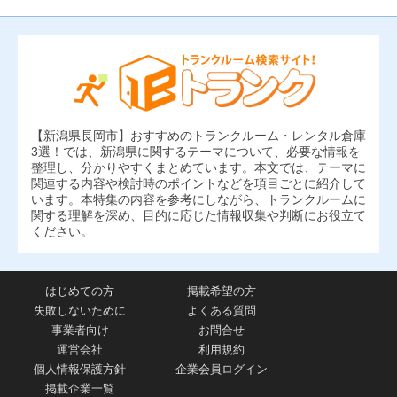
【新潟県長岡市】おすすめのトランクルーム・レンタル倉庫
3選！では、新潟県に関するテーマについて、必要な情報を
整理し、分かりやすくまとめています。本文では、テーマに
関連する内容や検討時のポイントなどを項目ごとに紹介して
います。本特集の内容を参考にしながら、トランクルームに
関する理解を深め、目的に応じた情報収集や判断にお役立て
ください。
はじめての方
掲載希望の方
失敗しないために
よくある質問
事業者向け
お問合せ
運営会社
利用規約
個人情報保護方針
企業会員ログイン
掲載企業一覧