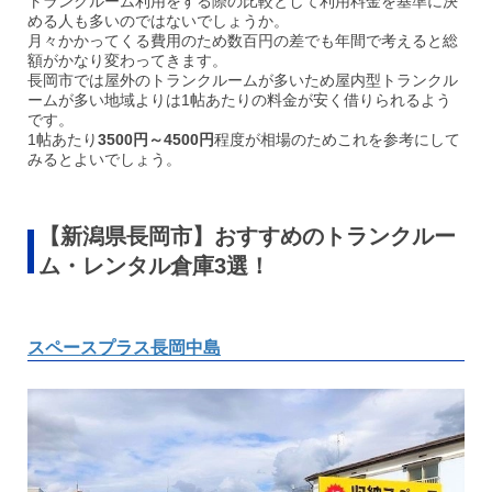
トランクルーム利用をする際の比較として利用料金を基準に決
める人も多いのではないでしょうか。
月々かかってくる費用のため数百円の差でも年間で考えると総
額がかなり変わってきます。
長岡市では屋外のトランクルームが多いため屋内型トランクル
ームが多い地域よりは1帖あたりの料金が安く借りられるよう
です。
1帖あたり
3500円～4500円
程度が相場のためこれを参考にして
みるとよいでしょう。
【新潟県長岡市】おすすめのトランクルー
ム・レンタル倉庫3選！
スペースプラス長岡中島