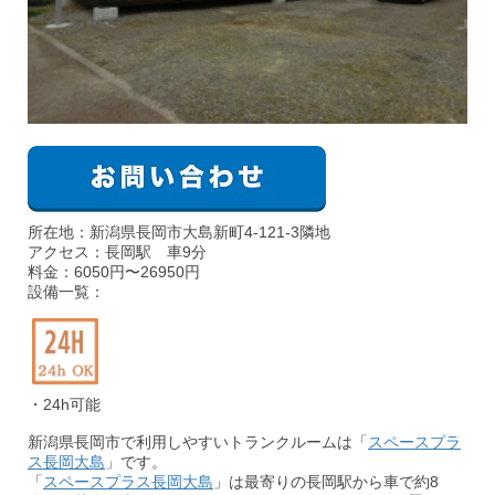
所在地：新潟県長岡市大島新町4-121-3隣地
アクセス：長岡駅 車9分
料金：6050円〜26950円
設備一覧：
・24h可能
新潟県長岡市で利用しやすいトランクルームは「
スペースプラ
ス長岡大島
」です。
「
スペースプラス長岡大島
」は最寄りの長岡駅から車で約8