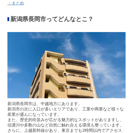
・
まとめ
新潟県長岡市ってどんなとこ？
新潟県長岡市は、中越地方にあります。
新潟市の次に人口が多いエリアであり、工業や商業など様々な
産業が盛んになっています。
また、歴史的街並みが広がる魅力的なスポットがありますし、
信濃川や多数の山など自然に触れ合える環境も整っています。
さらに、上越新幹線があり、東京までも2時間以内でアクセス