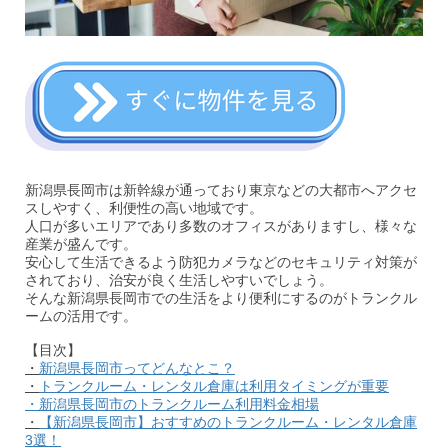
新潟県長岡市は新幹線が通っており東京などの大都市へアクセ
スしやすく、利便性の高い地域です。
人口が多いエリアであり多数のオフィスがありますし、様々な
産業が盛んです。
安心して生活できるよう防犯カメラなどのセキュリティ対策が
されており、治安が良く生活しやすいでしょう。
そんな新潟県長岡市での生活をより便利にするのがトランクル
ームの活用です。
【目次】
・
新潟県長岡市ってどんなとこ？
・
トランクルーム・レンタル倉庫は利用タイミングが重要
・新潟県長岡市のトランクルーム利用料金相場
・
【新潟県長岡市】おすすめのトランクルーム・レンタル倉庫
3選！