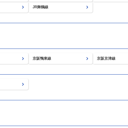
JR舞鶴線
京阪鴨東線
京阪京津線