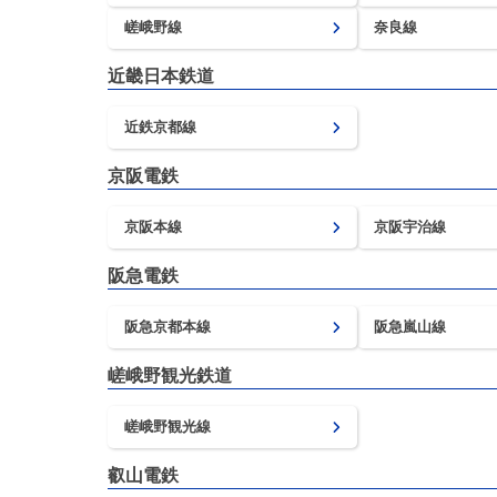
嵯峨野線
奈良線
近畿日本鉄道
近鉄京都線
京阪電鉄
京阪本線
京阪宇治線
阪急電鉄
阪急京都本線
阪急嵐山線
嵯峨野観光鉄道
嵯峨野観光線
叡山電鉄