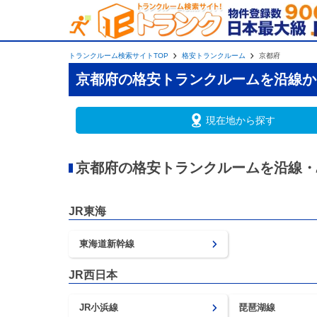
トランクルーム検索サイトTOP
格安トランクルーム
京都府
京都府の格安トランクルームを沿線か
現在地から探す
京都府の格安トランクルームを沿線・
JR東海
東海道新幹線
JR西日本
JR小浜線
琵琶湖線