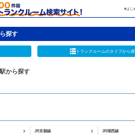
はじ
ら探す
トランクルームの
タイプから探
駅から探す
JR京都線
JR湖西線