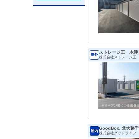
ストレージ王 木津
屋外
株式会社ストレージ王
GoodBox. 北大路
屋内
株式会社グッドライフ