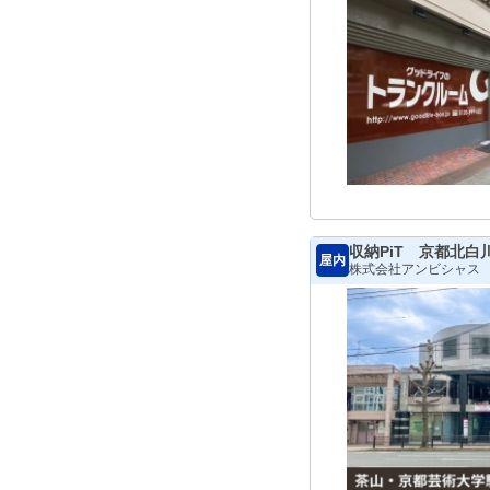
収納PiT 京都北白
屋内
株式会社アンビシャス