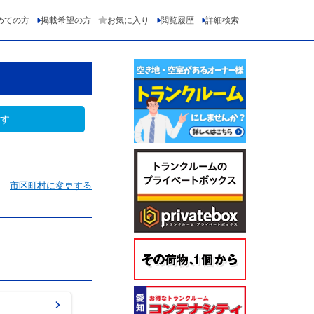
めての方
掲載希望の方
お気に入り
閲覧履歴
詳細検索
す
市区町村に変更する