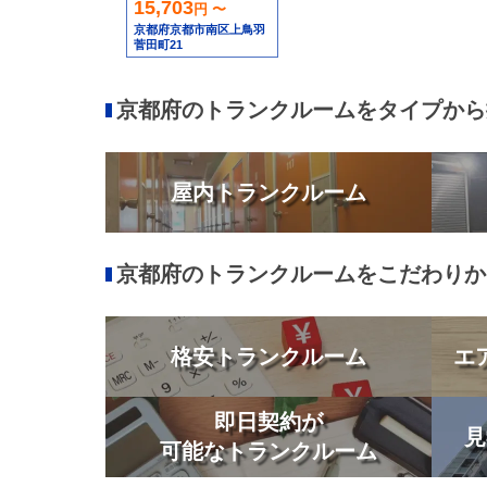
15,703
円 〜
京都府京都市南区上鳥羽
菅田町21
京都府のトランクルームをタイプから
屋内トランクルーム
京都府のトランクルームをこだわりか
格安トランクルーム
エ
即日契約が
見
可能なトランクルーム