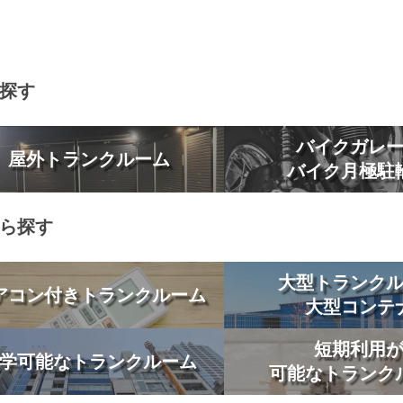
探す
バイクガレ
屋外トランクルーム
バイク月極駐
ら探す
大型トランク
アコン付きトランクルーム
大型コンテ
短期利用
学可能なトランクルーム
可能なトランク